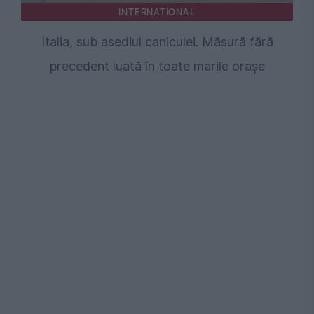
INTERNATIONAL
Italia, sub asediul caniculei. Măsură fără
precedent luată în toate marile orașe