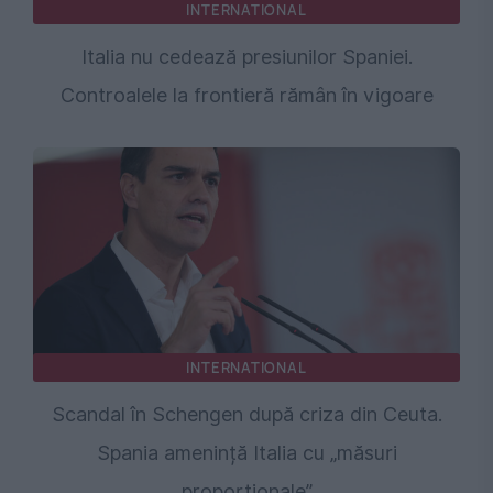
INTERNATIONAL
Italia nu cedează presiunilor Spaniei.
Controalele la frontieră rămân în vigoare
INTERNATIONAL
Scandal în Schengen după criza din Ceuta.
Spania amenință Italia cu „măsuri
proporționale”