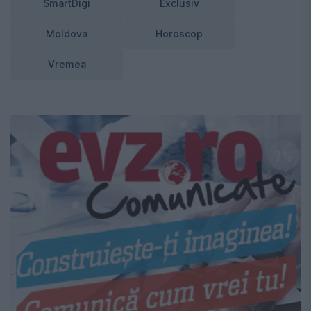
SmartDigi
Exclusiv
Moldova
Horoscop
Vremea