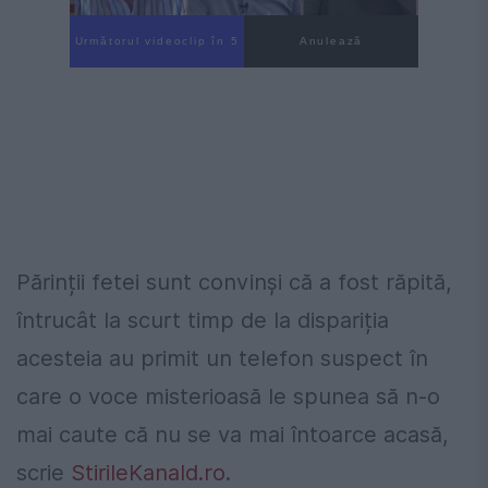
Următorul videoclip în 4
Anulează
Părinții fetei sunt convinși că a fost răpită,
întrucât la scurt timp de la dispariția
acesteia au primit un telefon suspect în
care o voce misterioasă le spunea să n-o
mai caute că nu se va mai întoarce acasă,
scrie
StirileKanald.ro
.