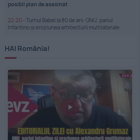
posibil plan de asasinat
22:20
-
Turnul Babel la 80 de ani: ONU, pariul
Infantino și eroziunea arhitecturii multilaterale
HAI România!