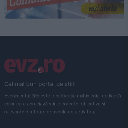
Linkuri utile
Cel mai bun portal de stiri!
Evenimentul Zilei este o publicație multimedia, dedicată
celor care apreciază știrile corecte, obiective și
relevante din toate domeniile de activitate