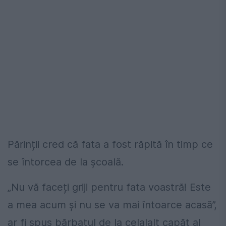
Părinții cred că fata a fost răpită în timp ce
se întorcea de la școală.
„Nu vă faceți griji pentru fata voastră! Este
a mea acum și nu se va mai întoarce acasă”,
ar fi spus bărbatul de la celalalt capăt al