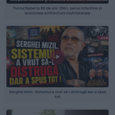
Turnul Babel la 80 de ani: ONU, pariul Infantino și
eroziunea arhitecturii multilaterale
Serghei Mizil. Sistemul a vrut să-l distrugă dar a spus
tot