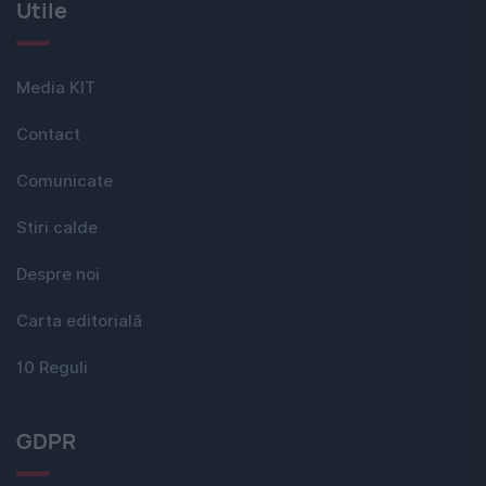
Utile
Media KIT
Contact
Comunicate
Stiri calde
Despre noi
Carta editorială
10 Reguli
GDPR