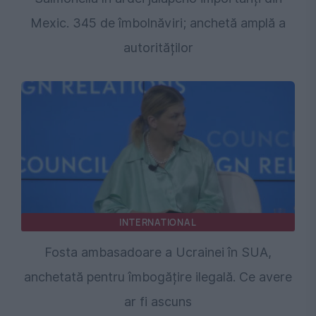
Mexic. 345 de îmbolnăviri; anchetă amplă a
autorităților
INTERNATIONAL
Fosta ambasadoare a Ucrainei în SUA,
anchetată pentru îmbogățire ilegală. Ce avere
ar fi ascuns