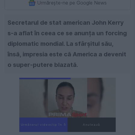
Urmărește-ne pe Google News
Secretarul de stat american John Kerry
s-a aflat în ceea ce se anunța un forcing
diplomatic mondial. La sfârșitul său,
însă, impresia este că America a devenit
o super-putere blazată.
Următorul videoclip în 3
Anulează