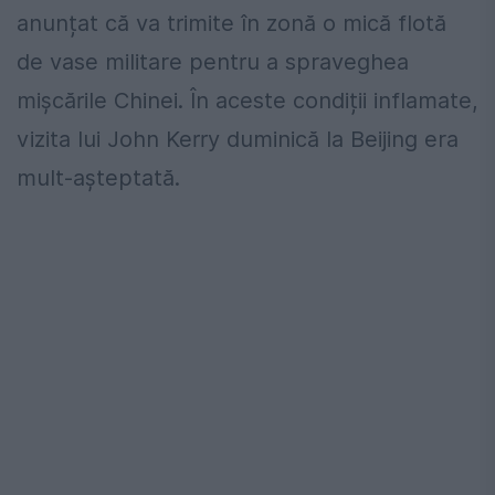
anunțat că va trimite în zonă o mică flotă
de vase militare pentru a spraveghea
mișcările Chinei. În aceste condiții inflamate,
vizita lui John Kerry duminică la Beijing era
mult-așteptată.