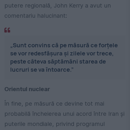
putere regională, John Kerry a avut un
comentariu halucinant:
„Sunt convins că pe măsură ce forțele
se vor redesfășura și zilele vor trece,
peste câteva săptămâni starea de
lucruri se va întoarce.”
Orientul nuclear
În fine, pe măsură ce devine tot mai
probabilă încheierea unui acord între Iran și
puterile mondiale, privind programul