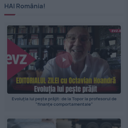
HAI România!
Evoluția lui pește prăjit: de la Topor la profesorul de
”finanțe comportamentale”