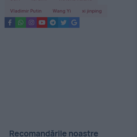
Vladimir Putin
Wang Yi
xi jinping
Recomandările noastre