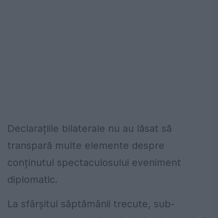
Declarațiile bilaterale nu au lăsat să
transpară multe elemente despre
conținutul spectaculosului eveniment
diplomatic.
La sfârșitul săptămânii trecute, sub-