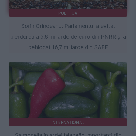
POLITICA
Sorin Grindeanu: Parlamentul a evitat
pierderea a 5,8 miliarde de euro din PNRR și a
deblocat 16,7 miliarde din SAFE
INTERNATIONAL
Salmonella în ardei jalapeño importanți din