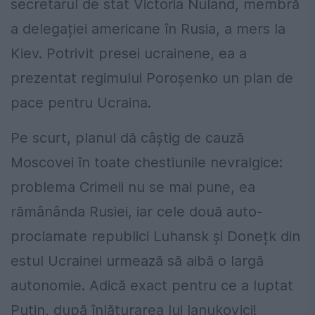
secretarul de stat Victoria Nuland, membră
a delegației americane în Rusia, a mers la
Kiev. Potrivit presei ucrainene, ea a
prezentat regimului Poroșenko un plan de
pace pentru Ucraina.
Pe scurt, planul dă câștig de cauză
Moscovei în toate chestiunile nevralgice:
problema Crimeii nu se mai pune, ea
rămânânda Rusiei, iar cele două auto-
proclamate republici Luhansk și Donețk din
estul Ucrainei urmează să aibă o largă
autonomie. Adică exact pentru ce a luptat
Putin, după înlăturarea lui Ianukovici!