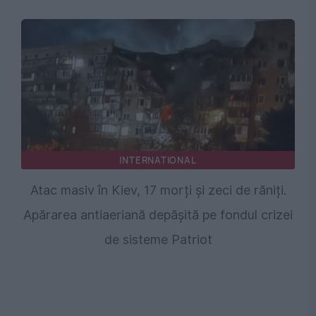
INTERNATIONAL
Atac masiv în Kiev, 17 morți și zeci de răniți.
Apărarea antiaeriană depășită pe fondul crizei
de sisteme Patriot