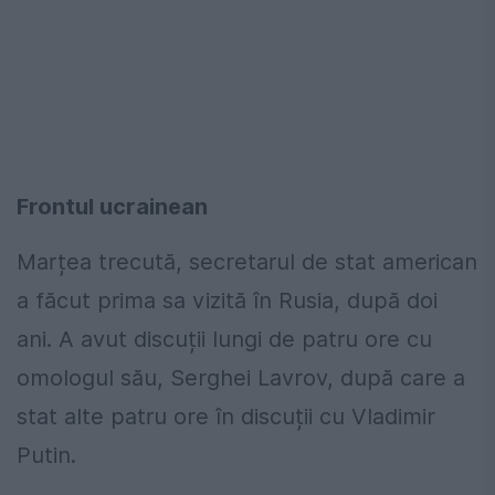
Frontul ucrainean
Marțea trecută, secretarul de stat american
a făcut prima sa vizită în Rusia, după doi
ani. A avut discuții lungi de patru ore cu
omologul său, Serghei Lavrov, după care a
stat alte patru ore în discuții cu Vladimir
Putin.