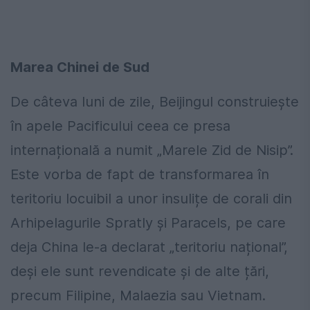
Marea Chinei de Sud
De câteva luni de zile, Beijingul construiește
în apele Pacificului ceea ce presa
internațională a numit „Marele Zid de Nisip”.
Este vorba de fapt de transformarea în
teritoriu locuibil a unor insulițe de corali din
Arhipelagurile Spratly și Paracels, pe care
deja China le-a declarat „teritoriu național”,
deși ele sunt revendicate și de alte țări,
precum Filipine, Malaezia sau Vietnam.