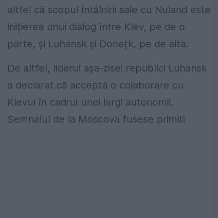
altfel că scopul întâlnirii sale cu Nuland este
inițierea unui dialog între Kiev, pe de o
parte, și Luhansk și Donețk, pe de alta.
De altfel, liderul așa-zisei republici Luhansk
a declarat că acceptă o colaborare cu
Kievul în cadrul unei largi autonomii.
Semnalul de la Moscova fusese primit!