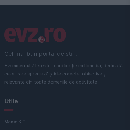
Linkuri utile
Cel mai bun portal de stiri!
Evenimentul Zilei este o publicație multimedia, dedicată
celor care apreciază știrile corecte, obiective și
relevante din toate domeniile de activitate
Utile
Media KIT