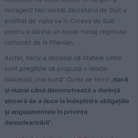
retrageri? Nici vorbă! Secretarul de Stat a
profitat de vizita sa în Coreea de Sud
pentru a adresa un sever mesaj regimului
comunist de la Phenian.
Astfel, Kerry a declarat că Statele Unite
sunt pregătite să propună o relație
bilaterală „mai bună” Coreii de Nord
„dacă
și numai când demonstrează o dorință
sinceră de a duce la îndeplinire obligațiile
și angajamentele în privința
denuclearizării”
.