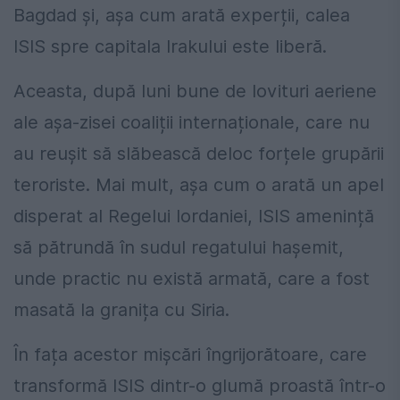
Bagdad și, așa cum arată experții, calea
ISIS spre capitala Irakului este liberă.
Aceasta, după luni bune de lovituri aeriene
ale așa-zisei coaliții internaționale, care nu
au reușit să slăbească deloc forțele grupării
teroriste. Mai mult, așa cum o arată un apel
disperat al Regelui Iordaniei, ISIS amenință
să pătrundă în sudul regatului hașemit,
unde practic nu există armată, care a fost
masată la granița cu Siria.
În fața acestor mișcări îngrijorătoare, care
transformă ISIS dintr-o glumă proastă într-o