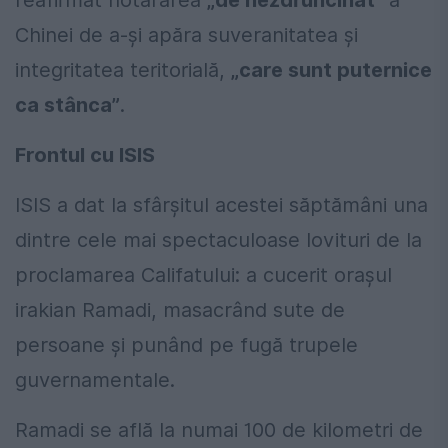
reafirmat hotărârea
„de nezdruncinat”
a
Chinei de a-și apăra suveranitatea și
integritatea teritorială,
„care sunt puternice
ca stânca”
.
Frontul cu ISIS
ISIS a dat la sfârșitul acestei săptămâni una
dintre cele mai spectaculoase lovituri de la
proclamarea Califatului: a cucerit orașul
irakian Ramadi, masacrând sute de
persoane și punând pe fugă trupele
guvernamentale.
Ramadi se află la numai 100 de kilometri de