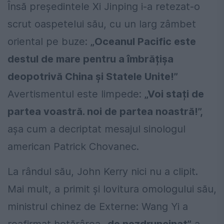
Însă președintele Xi Jinping i-a retezat-o
scrut oaspetelui său, cu un larg zâmbet
oriental pe buze:
„Oceanul Pacific este
destul de mare pentru a îmbrățișa
deopotrivă China și Statele Unite!”
Avertismentul este limpede:
„Voi stați de
partea voastră. noi de partea noastră!”,
așa cum a decriptat mesajul sinologul
american Patrick Chovanec.
La rândul său, John Kerry nici nu a clipit.
Mai mult, a primit și lovitura omologului său,
ministrul chinez de Externe: Wang Yi a