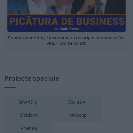
Pandora: confecții cu denumire de origine controlată și
vinuri croite cu stil
Proiecte speciale
SmartDigi
Exclusiv
Moldova
Horoscop
Vremea