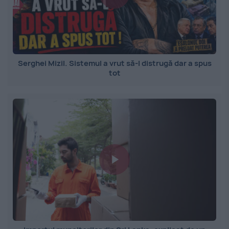
Serghei Mizil. Sistemul a vrut să-l distrugă dar a spus
tot