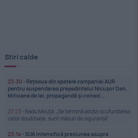
Stiri calde
23:30
-
Rețeaua din spatele campaniei AUR
pentru suspendarea președintelui Nicușor Dan.
Milioane de lei, propagandă și conexi...
23:23
-
Radu Miruță: „Se termină astăzi scufundarea
celor două barje, sunt măsuri de siguranţă”
23:14
-
SUA intensifică presiunea asupra