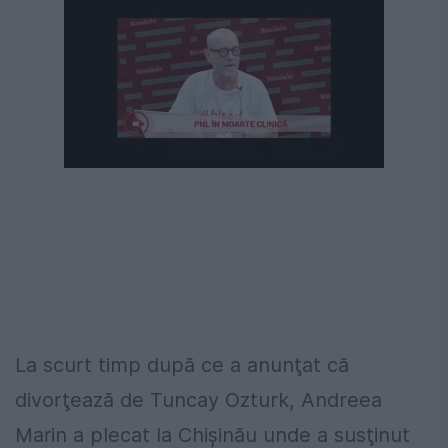
Următorul videoclip în 4
Anulează
La scurt timp după ce a anunţat că
divorţează de Tuncay Ozturk, Andreea
Marin a plecat la Chişinău unde a susţinut