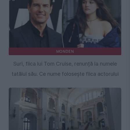
MONDEN
Suri, fiica lui Tom Cruise, renunță la numele
tatălui său. Ce nume folosește fiica actorului