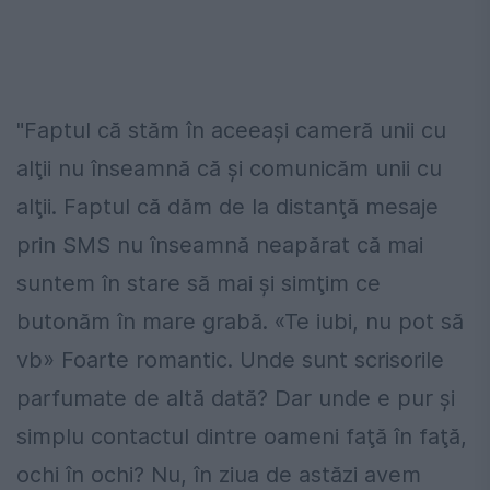
"Faptul că stăm în aceeaşi cameră unii cu
alţii nu înseamnă că şi comunicăm unii cu
alţii. Faptul că dăm de la distanţă mesaje
prin SMS nu înseamnă neapărat că mai
suntem în stare să mai şi simţim ce
butonăm în mare grabă. «Te iubi, nu pot să
vb» Foarte romantic. Unde sunt scrisorile
parfumate de altă dată? Dar unde e pur şi
simplu contactul dintre oameni faţă în faţă,
ochi în ochi? Nu, în ziua de astăzi avem