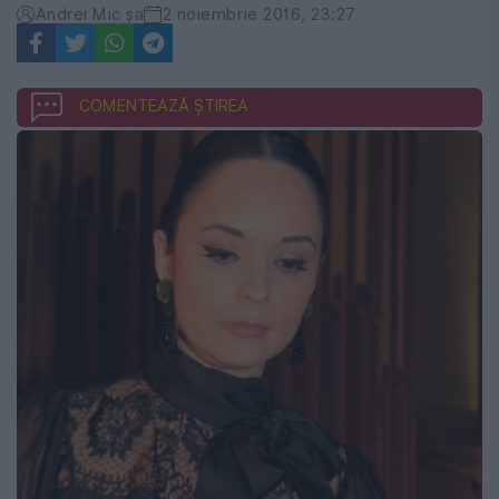
Andrei Mic şa
2 noiembrie 2016, 23:27
COMENTEAZĂ ȘTIREA