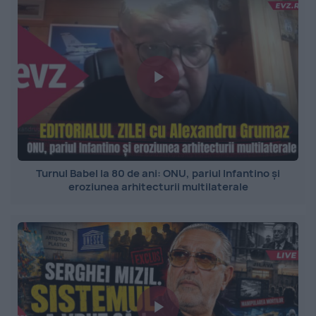
Turnul Babel la 80 de ani: ONU, pariul Infantino și
eroziunea arhitecturii multilaterale