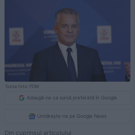
Sursa foto: PDM
Adaugă-ne ca sursă preferată în Google
Urmărește-ne pe Google News
Din cuprinsul articolului