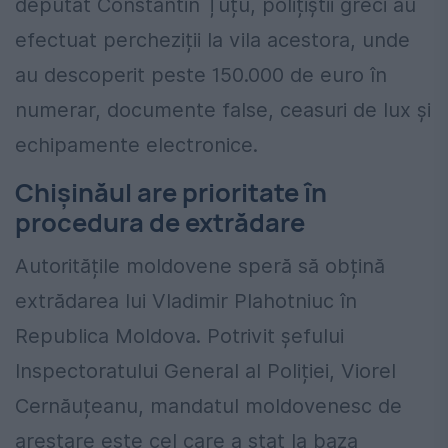
deputat Constantin Țuțu, polițiștii greci au
efectuat percheziții la vila acestora, unde
au descoperit peste 150.000 de euro în
numerar, documente false, ceasuri de lux și
echipamente electronice.
Chișinăul are prioritate în
procedura de extrădare
Autoritățile moldovene speră să obțină
extrădarea lui Vladimir Plahotniuc în
Republica Moldova. Potrivit șefului
Inspectoratului General al Poliției, Viorel
Cernăuțeanu, mandatul moldovenesc de
arestare este cel care a stat la baza