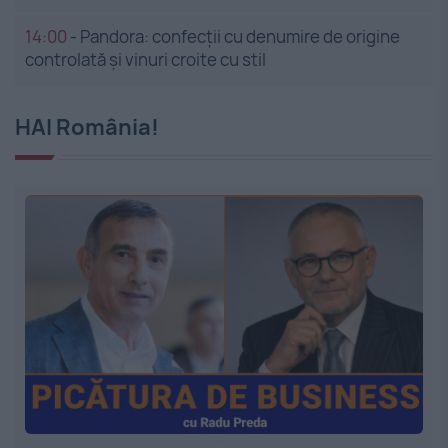
14:00
-
Pandora: confecții cu denumire de origine
controlată și vinuri croite cu stil
HAI România!