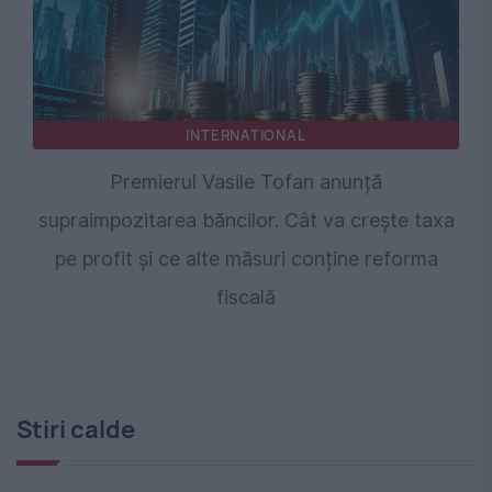
INTERNATIONAL
Premierul Vasile Tofan anunță
supraimpozitarea băncilor. Cât va crește taxa
pe profit și ce alte măsuri conține reforma
fiscală
Stiri calde