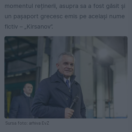
momentul reținerii, asupra sa a fost găsit și
un pașaport grecesc emis pe același nume
fictiv – „Kirsanov”.
Sursa foto: arhiva EvZ