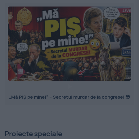
„Mă PIȘ pe mine!” – Secretul murdar de la congrese! 😳
Proiecte speciale