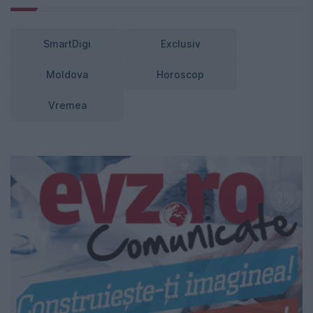
SmartDigi
Exclusiv
Moldova
Horoscop
Vremea