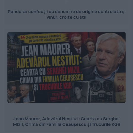
Pandora: confecții cu denumire de origine controlată și
vinuri croite cu stil
Jean Maurer, Adevărul Neștiut: Cearta cu Serghei
Mizil, Crima din Familia Ceaușescu și Trucurile KGB