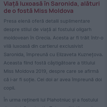
Viață luxoasă în Saronida, alături
de o fostă Miss Moldova
Presa elenă oferă detalii suplimentare
despre stilul de viață al fostului oligarh
moldovean în Grecia. Acesta ar fi trăit într-o
vilă luxoasă din cartierul exclusivist
Saronida, împreună cu Elizaveta Kuznețova.
Aceasta fiind fostă câștigătoare a titlului
Miss Moldova 2019, despre care se afirmă
că i-ar fi soție. Cei doi ar avea împreună doi
copii.
În urma reținerii lui Plahotniuc și a fostului