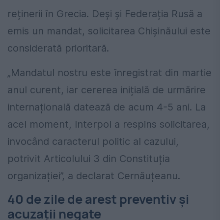
reținerii în Grecia. Deși și Federația Rusă a
emis un mandat, solicitarea Chișinăului este
considerată prioritară.
„Mandatul nostru este înregistrat din martie
anul curent, iar cererea inițială de urmărire
internațională datează de acum 4-5 ani. La
acel moment, Interpol a respins solicitarea,
invocând caracterul politic al cazului,
potrivit Articolului 3 din Constituția
organizației”, a declarat Cernăuțeanu.
40 de zile de arest preventiv și
acuzații negate