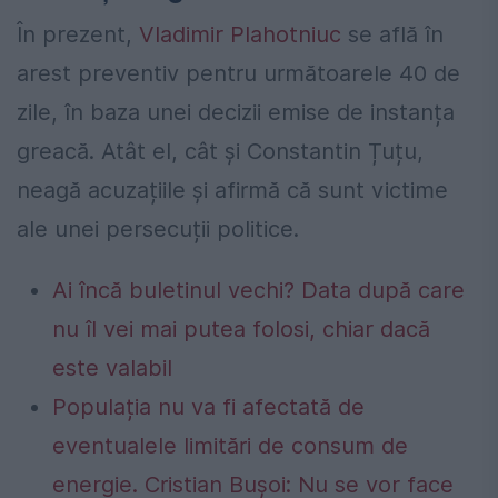
În prezent,
Vladimir Plahotniuc
se află în
arest preventiv pentru următoarele 40 de
zile, în baza unei decizii emise de instanța
greacă. Atât el, cât și Constantin Țuțu,
neagă acuzațiile și afirmă că sunt victime
ale unei persecuții politice.
Ai încă buletinul vechi? Data după care
nu îl vei mai putea folosi, chiar dacă
este valabil
Populația nu va fi afectată de
eventualele limitări de consum de
energie. Cristian Bușoi: Nu se vor face