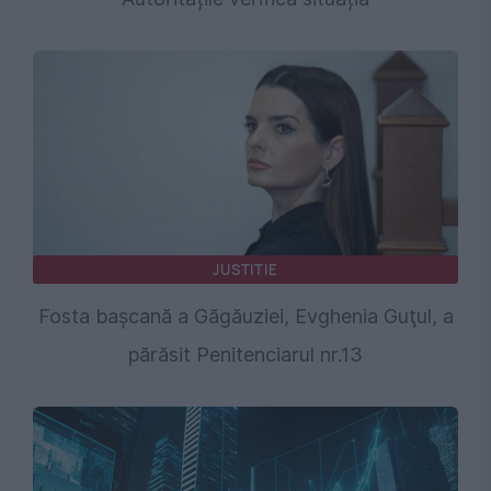
JUSTITIE
Fosta başcană a Găgăuziei, Evghenia Guţul, a
părăsit Penitenciarul nr.13