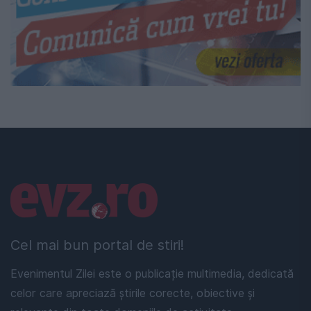
Linkuri utile
Cel mai bun portal de stiri!
Evenimentul Zilei este o publicație multimedia, dedicată
celor care apreciază știrile corecte, obiective și