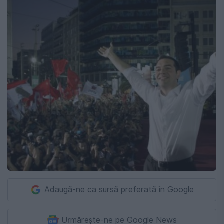
Adaugă-ne ca sursă preferată în Google
Urmărește-ne pe Google News