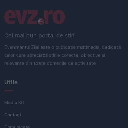
Linkuri utile
Cel mai bun portal de stiri!
Evenimentul Zilei este o publicație multimedia, dedicată
celor care apreciază știrile corecte, obiective și
relevante din toate domeniile de activitate
Utile
Media KIT
Contact
Comunicate