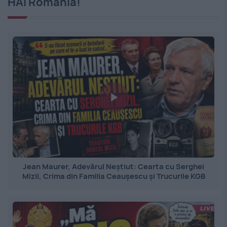
HAI România!
Jean Maurer, Adevărul Neștiut: Cearta cu Serghei
Mizil, Crima din Familia Ceaușescu și Trucurile KGB