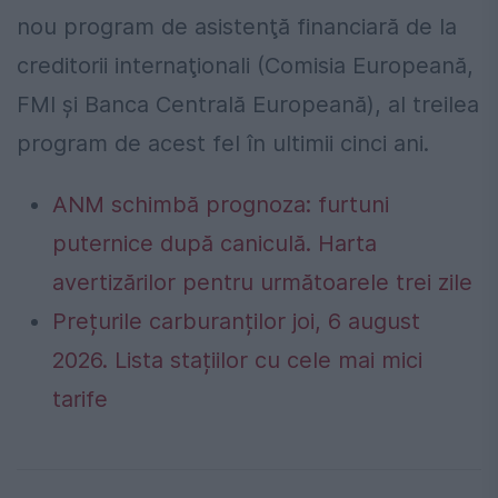
nou program de asistenţă financiară de la
creditorii internaţionali (Comisia Europeană,
FMI şi Banca Centrală Europeană), al treilea
program de acest fel în ultimii cinci ani.
ANM schimbă prognoza: furtuni
puternice după caniculă. Harta
avertizărilor pentru următoarele trei zile
Prețurile carburanților joi, 6 august
2026. Lista stațiilor cu cele mai mici
tarife