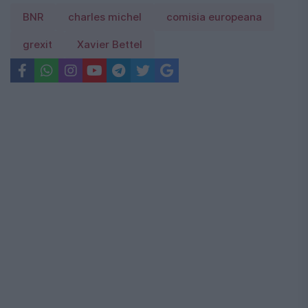
BNR
charles michel
comisia europeana
grexit
Xavier Bettel