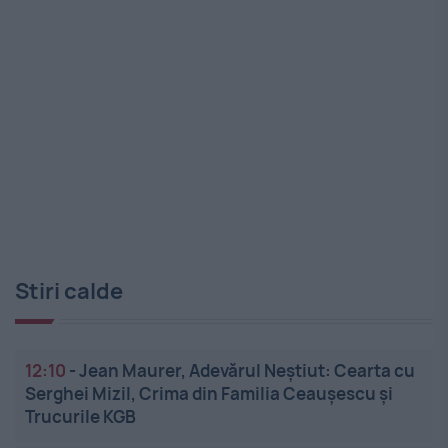
Stiri calde
12:10
-
Jean Maurer, Adevărul Neștiut: Cearta cu
Serghei Mizil, Crima din Familia Ceaușescu și
Trucurile KGB