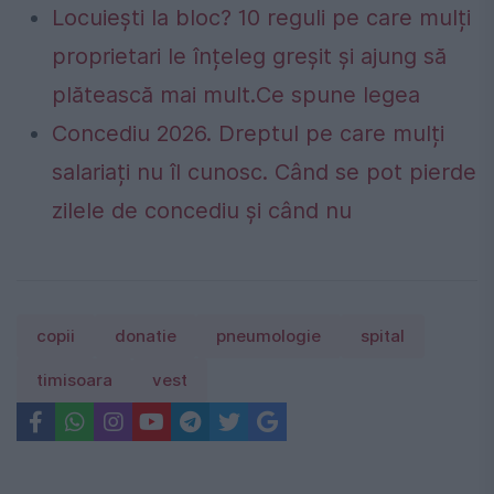
Locuiești la bloc? 10 reguli pe care mulți
proprietari le înțeleg greșit și ajung să
plătească mai mult.Ce spune legea
Concediu 2026. Dreptul pe care mulți
salariați nu îl cunosc. Când se pot pierde
zilele de concediu și când nu
copii
donatie
pneumologie
spital
timisoara
vest