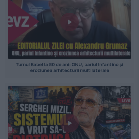
Turnul Babel la 80 de ani: ONU, pariul Infantino și
eroziunea arhitecturii multilaterale