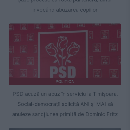
invocând abuzarea copiilor
POLITICA
PSD acuză un abuz în serviciu la Timișoara.
Social-democrații solicită ANI și MAI să
anuleze sancțiunea primită de Dominic Fritz