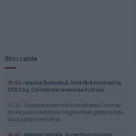
Stiri calde
15:04
-
Marius Șumudică, încă fără contract la
CFR Cluj. Ce întârzie revenirea în Gruia
14:56
-
Explozie puternică în localitatea Crocmaz,
din Republica Moldova. Fragmentele găsite la fața
locului ar proveni de la...
14:47
-
Meghan Markle, în centrul unui nou