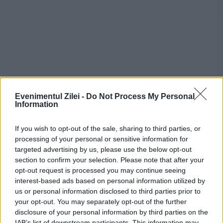
Evenimentul Zilei -
Do Not Process My Personal
Information
If you wish to opt-out of the sale, sharing to third parties, or
processing of your personal or sensitive information for
Recomandările noastre
targeted advertising by us, please use the below opt-out
section to confirm your selection. Please note that after your
opt-out request is processed you may continue seeing
interest-based ads based on personal information utilized by
us or personal information disclosed to third parties prior to
your opt-out. You may separately opt-out of the further
disclosure of your personal information by third parties on the
IAB’s list of downstream participants. This information may