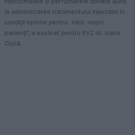
injectomatele și perfuzoarele donate ajută
la administrarea tratamentului injectabil în
condiții optime pentru micii noștri
pacienți”, a explicat pentru EVZ dr. Ioana
Ciucă.