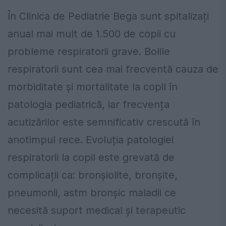
În Clinica de Pediatrie Bega sunt spitalizați
anual mai mult de 1.500 de copii cu
probleme respiratorii grave. Bolile
respiratorii sunt cea mai frecventă cauza de
morbiditate și mortalitate la copil în
patologia pediatrică, iar frecvența
acutizărilor este semnificativ crescută în
anotimpul rece. Evoluția patologiei
respiratorii la copil este grevată de
complicații ca: bronșiolite, bronșite,
pneumonii, astm bronșic maladii ce
necesită suport medical și terapeutic