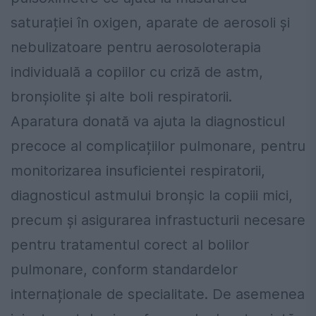
saturației în oxigen, aparate de aerosoli și
nebulizatoare pentru aerosoloterapia
individuală a copiilor cu criză de astm,
bronșiolite și alte boli respiratorii.
Aparatura donată va ajuta la diagnosticul
precoce al complicațiilor pulmonare, pentru
monitorizarea insuficientei respiratorii,
diagnosticul astmului bronșic la copiii mici,
precum și asigurarea infrastucturii necesare
pentru tratamentul corect al bolilor
pulmonare, conform standardelor
internaționale de specialitate. De asemenea