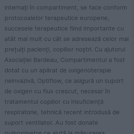
internați în compartiment, se face conform
protocoalelor terapeutice europene,
succesele terapeutice fiind importante cu
atât mai mult cu cât se adresează celor mai
prețuiți pacienți, copiilor noștri. Cu ajutorul
Asociației Bardeau, Compartimentul a fost
dotat cu un apărat de oxigenoterapie
neinvazivă, Optiflow, ce asigură un suport
de oxigen cu flux crescut, necesar în
tratamentul copiilor cu insuficiență
respiratorie, tehnică recent introdusă de
suport ventilator. Au fost donate
pulsoximetre ce ajută la măsurarea