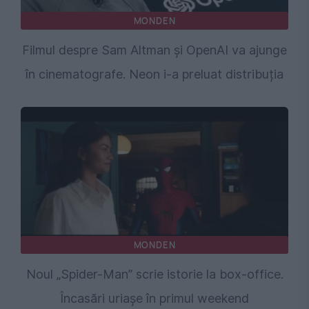
MONDEN
Filmul despre Sam Altman și OpenAI va ajunge
în cinematografe. Neon i-a preluat distribuția
MONDEN
Noul „Spider-Man” scrie istorie la box-office.
Încasări uriașe în primul weekend