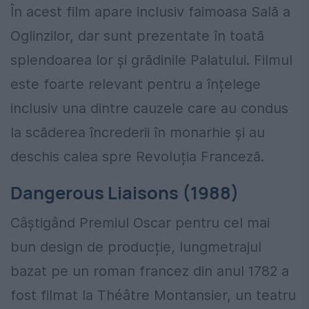
În acest film apare inclusiv faimoasa Sală a
Oglinzilor, dar sunt prezentate în toată
splendoarea lor și grădinile Palatului. Filmul
este foarte relevant pentru a înțelege
inclusiv una dintre cauzele care au condus
la scăderea încrederii în monarhie și au
deschis calea spre Revoluția Franceză.
Dangerous Liaisons (1988)
Câștigând Premiul Oscar pentru cel mai
bun design de producție, lungmetrajul
bazat pe un roman francez din anul 1782 a
fost filmat la Théâtre Montansier, un teatru