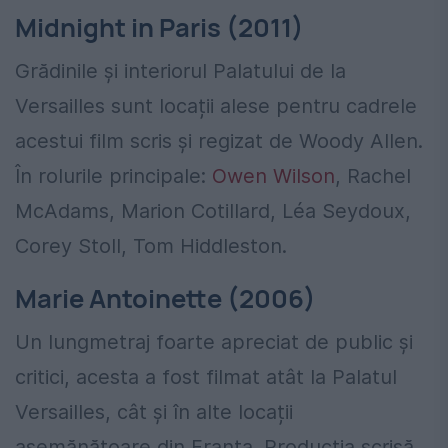
Midnight in Paris (2011)
Grădinile și interiorul Palatului de la
Versailles sunt locații alese pentru cadrele
acestui film scris și regizat de Woody Allen.
În rolurile principale:
Owen Wilson
, Rachel
McAdams, Marion Cotillard, Léa Seydoux,
Corey Stoll, Tom Hiddleston.
Marie Antoinette (2006)
Un lungmetraj foarte apreciat de public și
critici, acesta a fost filmat atât la Palatul
Versailles, cât și în alte locații
asemănătoare din Franța. Producția scrisă,