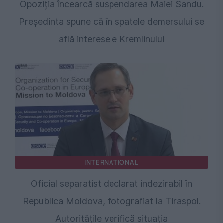
Opoziția încearcă suspendarea Maiei Sandu.
Președinta spune că în spatele demersului se
află interesele Kremlinului
INTERNATIONAL
Oficial separatist declarat indezirabil în
Republica Moldova, fotografiat la Tiraspol.
Autoritățile verifică situația