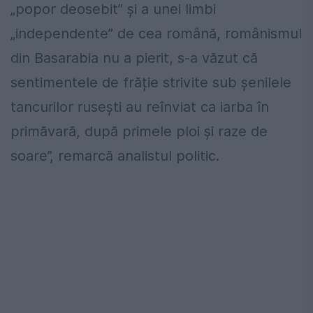
„popor deosebit” și a unei limbi
„independente” de cea română, românismul
din Basarabia nu a pierit, s-a văzut că
sentimentele de frăție strivite sub șenilele
tancurilor rusești au reînviat ca iarba în
primăvară, după primele ploi și raze de
soare”, remarcă analistul politic.