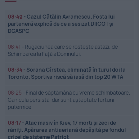
08:49
-
Cazul Cătălin Avramescu. Fosta lui
parteneră explică de ce a sesizat DIICOT și
DGASPC
08:41
-
Rugăciunea care se rostește astăzi, de
Schimbarea la Față a Domnului.
08:34
-
Sorana Cîrstea, eliminată în turul doi la
Toronto. Sportiva riscă să iasă din top 20 WTA
08:25
-
Final de săptămână cu vreme schimbătoare.
Canicula persistă, dar sunt așteptate furtuni
puternice
08:17
-
Atac masiv în Kiev, 17 morți și zeci de
răniți. Apărarea antiaeriană depășită pe fondul
crizei de sisteme Patriot