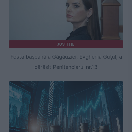
JUSTITIE
Fosta başcană a Găgăuziei, Evghenia Guţul, a
părăsit Penitenciarul nr.13