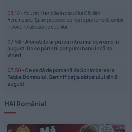
08:10
-
Acuzații teribile în cazul lui Cătălin
Avramescu. Șase procese cu fosta parteneră, ambii
invocând abuzarea copiilor
07:59
-
Alocațiile ar putea intra mai devreme în
august. De ce părinții pot primi banii încă de
vineri
07:50
-
Ce se dă de pomană de Schimbarea la
Față a Domnului. Semnificația obiceiului din 6
august
HAI România!