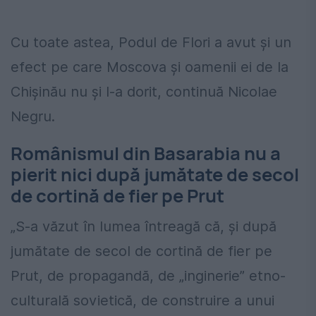
Cu toate astea, Podul de Flori a avut și un
efect pe care Moscova și oamenii ei de la
Chișinău nu și l-a dorit, continuă Nicolae
Negru.
Românismul din Basarabia nu a
pierit nici după jumătate de secol
de cortină de fier pe Prut
„S-a văzut în lumea întreagă că, și după
jumătate de secol de cortină de fier pe
Prut, de propagandă, de „inginerie” etno-
culturală sovietică, de construire a unui