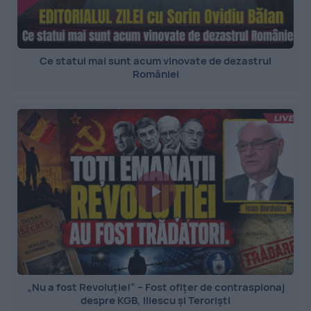
Ce statui mai sunt acum vinovate de dezastrul
României
„Nu a fost Revoluție!” – Fost ofițer de contraspionaj
despre KGB, Iliescu și Teroriști