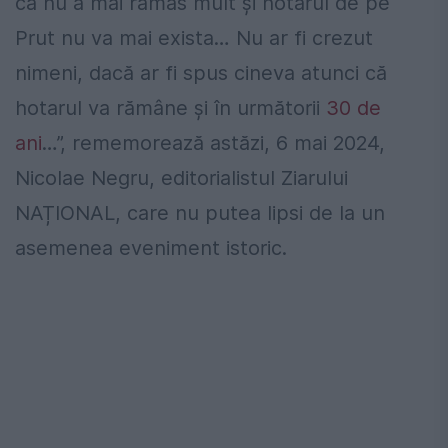
că nu a mai rămas mult și hotarul de pe
Prut nu va mai exista… Nu ar fi crezut
nimeni, dacă ar fi spus cineva atunci că
hotarul va rămâne și în următorii
30 de
ani
…”, rememorează astăzi, 6 mai 2024,
Nicolae Negru, editorialistul Ziarului
NAȚIONAL, care nu putea lipsi de la un
asemenea eveniment istoric.