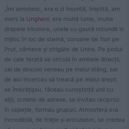
„Îmi amintesc, era o zi însorită, liniștită, am
mers la
Ungheni
, era multă lume, multe
drapele tricolore, unele cu gaură rotundă în
mijloc în loc de stemă, coroane de flori pe
Prut, cântece și strigăte de Unire. Pe podul
de cale ferată se circula în ambele direcții,
cei de dincolo veneau pe malul stâng, cei
de aici încercau să treacă pe malul drept,
se îmbrățișau, făceau cunoștință unii cu
alții, schimb de adrese, se invitau reciproc
în ospeție, formau grupuri. Atmosfera era
incredibilă, de frăție și entuziasm, se credea