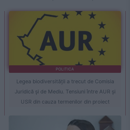
POLITICA
Legea biodiversității a trecut de Comisia
Juridică și de Mediu. Tensiuni între AUR și
USR din cauza termenilor din proiect