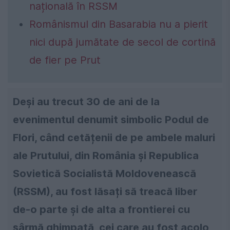
națională în RSSM
Românismul din Basarabia nu a pierit
nici după jumătate de secol de cortină
de fier pe Prut
Deși au trecut 30 de ani de la
evenimentul denumit simbolic Podul de
Flori, când cetățenii de pe ambele maluri
ale Prutului, din România și Republica
Sovietică Socialistă Moldovenească
(RSSM), au fost lăsați să treacă liber
de-o parte și de alta a frontierei cu
sârmă ghimpată, cei care au fost acolo