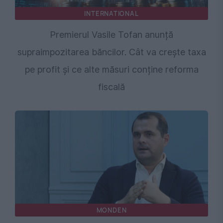
INTERNATIONAL
Premierul Vasile Tofan anunță
supraimpozitarea băncilor. Cât va crește taxa
pe profit și ce alte măsuri conține reforma
fiscală
MONDEN