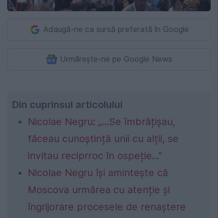
Adaugă-ne ca sursă preferată în Google
Urmărește-ne pe Google News
Din cuprinsul articolului
Nicolae Negru: „...Se îmbrățișau,
făceau cunoștință unii cu alții, se
invitau reciprroc în ospeție...”
Nicolae Negru își amintește că
Moscova urmărea cu atenție și
îngrijorare procesele de renaștere