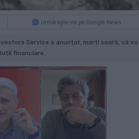
Urmărește-ne pe Google News
vestors Service a anunţat, marţi seară, că va
uţii financiare.