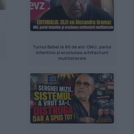
Turnul Babel la 80 de ani: ONU, pariul
Infantino și eroziunea arhitecturii
multilaterale