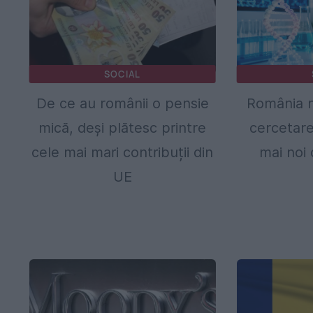
SOCIAL
De ce au românii o pensie
România n
mică, deși plătesc printre
cercetare
cele mai mari contribuții din
mai noi 
UE