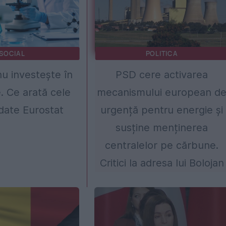
SOCIAL
POLITICA
u investește în
PSD cere activarea
. Ce arată cele
mecanismului european d
date Eurostat
urgență pentru energie și
susține menținerea
centralelor pe cărbune.
Critici la adresa lui Bolojan