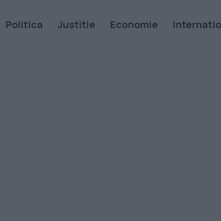
Politica
Justitie
Economie
Internati