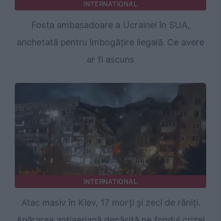
INTERNATIONAL
Fosta ambasadoare a Ucrainei în SUA,
anchetată pentru îmbogățire ilegală. Ce avere
ar fi ascuns
INTERNATIONAL
Atac masiv în Kiev, 17 morți și zeci de răniți.
Apărarea antiaeriană depășită pe fondul crizei