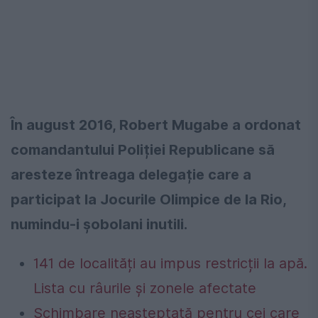
În august 2016, Robert Mugabe a ordonat
comandantului Poliției Republicane să
aresteze întreaga delegație care a
participat la Jocurile Olimpice de la Rio,
numindu-i șobolani inutili.
141 de localități au impus restricții la apă.
Lista cu râurile și zonele afectate
Schimbare neașteptată pentru cei care