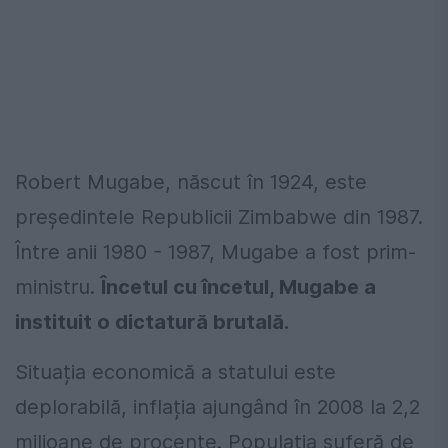
Robert Mugabe, născut în 1924, este
președintele Republicii Zimbabwe din 1987.
Între anii 1980 - 1987, Mugabe a fost prim-
ministru.
Încetul cu încetul, Mugabe a
instituit o dictatură brutală.
Situația economică a statului este
deplorabilă, inflația ajungând în 2008 la 2,2
milioane de procente. Populația suferă de