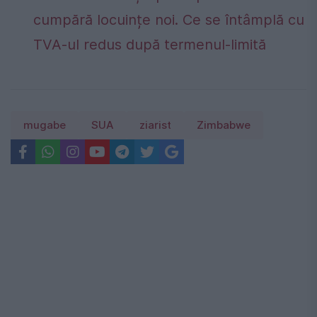
cumpără locuințe noi. Ce se întâmplă cu
TVA-ul redus după termenul-limită
mugabe
SUA
ziarist
Zimbabwe