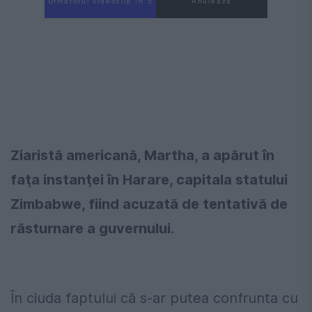
Următorul videoclip în 4
Anulează
Ziaristă americană, Martha, a apărut în
faţa instanţei în Harare, capitala statului
Zimbabwe, fiind acuzată de tentativă de
răsturnare a guvernului.
În ciuda faptului că s-ar putea confrunta cu