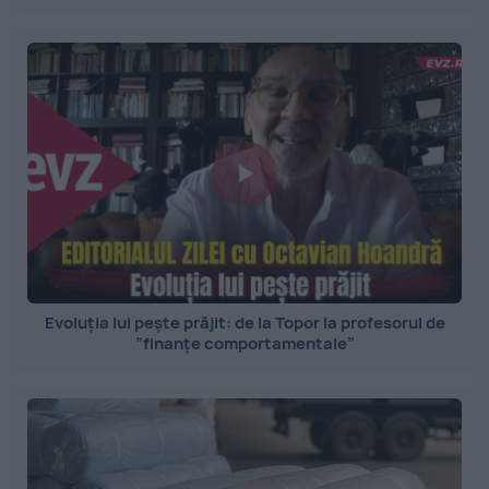
Evoluția lui pește prăjit: de la Topor la profesorul de
”finanțe comportamentale”