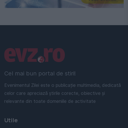
Linkuri utile
Cel mai bun portal de stiri!
Evenimentul Zilei este o publicație multimedia, dedicată
celor care apreciază știrile corecte, obiective și
relevante din toate domeniile de activitate
Utile