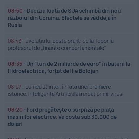
08:50
-
Decizia luată de SUA schimbă din nou
războiul din Ucraina. Efectele se văd deja în
Rusia
08:43
-
Evoluția lui pește prăjit: de la Topor la
profesorul de „finanțe comportamentale”
08:35
-
Un "tun de 2 miliarde de euro" în baterii la
Hidroelectrica, forțat de Ilie Bolojan
08:27
-
Lumea științei, în fața unei premiere
istorice. Inteligența Artificială a creat primii viruși
08:20
-
Ford pregătește o surpriză pe piața
mașinilor electrice. Va costa sub 30.000 de
dolari