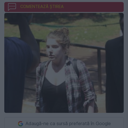
COMENTEAZĂ ȘTIREA
Adaugă-ne ca sursă preferată în Google