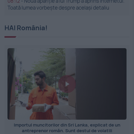
08:12
-
Noua apariție a lui Trump a aprins internetul.
Toată lumea vorbește despre același detaliu
HAI România!
Importul muncitorilor din Sri Lanka, explicat de un
antreprenor român. Sunt destul de volatili