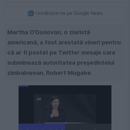
Urmărește-ne pe Google News
Martha O’Donovan, o ziaristă
americană, a fost arestată vineri pentru
că ar fi postat pe Twitter mesaje care
subminează autoritatea preşedintelui
zimbabwean, Robert Mugabe.