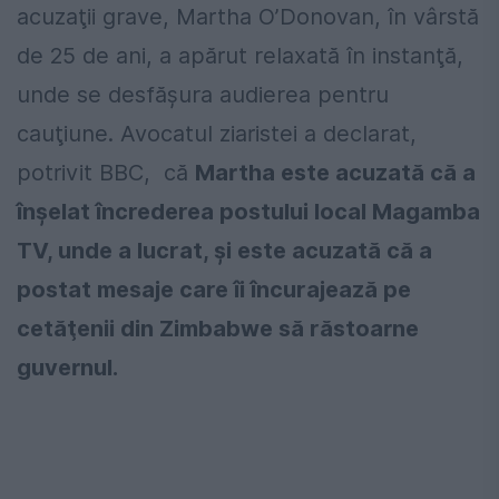
acuzaţii grave, Martha O’Donovan, în vârstă
de 25 de ani, a apărut relaxată în instanţă,
unde se desfăşura audierea pentru
cauţiune. Avocatul ziaristei a declarat,
potrivit BBC, că
Martha este acuzată că a
înşelat încrederea postului local Magamba
TV, unde a lucrat, şi este acuzată că a
postat mesaje care îi încurajează pe
cetăţenii din Zimbabwe să răstoarne
guvernul.