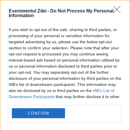
Evenimentul Zilei -
Do Not Process My Personal
Information
SOCIAL
If you wish to opt-out of the sale, sharing to third parties, or
processing of your personal or sensitive information for
O echipă de cercetători susține că a localizat
targeted advertising by us, please use the below opt-out
casa din Londra a lui Shakespeare
section to confirm your selection. Please note that after your
opt-out request is processed you may continue seeing
interest-based ads based on personal information utilized by
us or personal information disclosed to third parties prior to
your opt-out. You may separately opt-out of the further
disclosure of your personal information by third parties on the
IAB’s list of downstream participants. This information may
also be disclosed by us to third parties on the
IAB’s List of
Downstream Participants
that may further disclose it to other
third parties.
CONFIRM