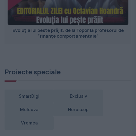
Evoluția lui pește prăjit: de la Topor la profesorul de
”finanțe comportamentale”
Proiecte speciale
SmartDigi
Exclusiv
Moldova
Horoscop
Vremea