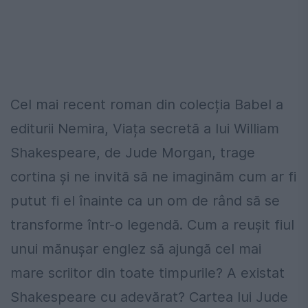
Cel mai recent roman din colecția Babel a
editurii Nemira, Viața secretă a lui William
Shakespeare, de Jude Morgan, trage
cortina și ne invită să ne imaginăm cum ar fi
putut fi el înainte ca un om de rând să se
transforme într-o legendă. Cum a reușit fiul
unui mănușar englez să ajungă cel mai
mare scriitor din toate timpurile? A existat
Shakespeare cu adevărat? Cartea lui Jude