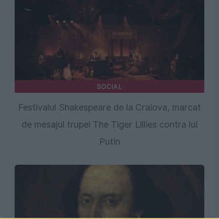
SOCIAL
Festivalul Shakespeare de la Craiova, marcat
de mesajul trupei The Tiger Lillies contra lui
Putin