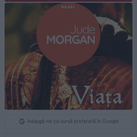
Adaugă-ne ca sursă preferată în Google