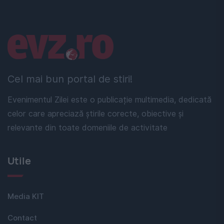
Linkuri utile
Cel mai bun portal de stiri!
Evenimentul Zilei este o publicație multimedia, dedicată
celor care apreciază știrile corecte, obiective și
relevante din toate domeniile de activitate
Utile
Media KIT
Contact