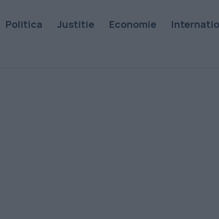
Politica
Justitie
Economie
Internati