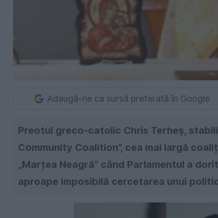
Adaugă-ne ca sursă preferată în Google
Preotul greco-catolic Chris Terheș, stabili
Community Coalition”, cea mai largă coali
„Marțea Neagră” când Parlamentul a dorit m
aproape imposibilă cercetarea unui politi