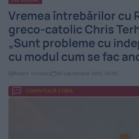
EVZ SPECIAL
Vremea întrebărilor cu 
greco-catolic Chris Ter
„Sunt probleme cu inde
cu modul cum se fac an
Robert Turcescu
29 septembrie 2015, 00:00
COMENTEAZĂ ȘTIREA