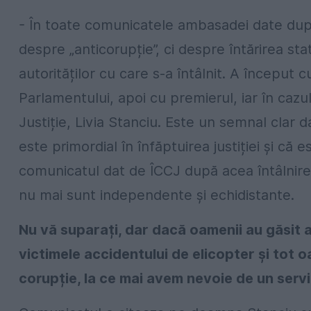
- În toate comunicatele ambasadei date după
despre „anticorupție”, ci despre întărirea st
autorităților cu care s-a întâlnit. A început 
Parlamentului, apoi cu premierul, iar în cazul 
Justiție, Livia Stanciu. Este un semnal clar 
este primordial în înfăptuirea justiției și că e
comunicatul dat de ÎCCJ după acea întâlnire 
nu mai sunt independente și echidistante.
Nu vă suparați, dar dacă oamenii au găsit 
victimele accidentului de elicopter și tot 
corupție, la ce mai avem nevoie de un serv