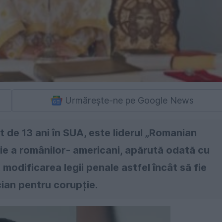
Urmărește-ne pe Google News
t de 13 ani în SUA, este liderul „Romanian
ție a românilor- americani, apărută odată cu
odificarea legii penale astfel încât să fie
cian pentru corupție.