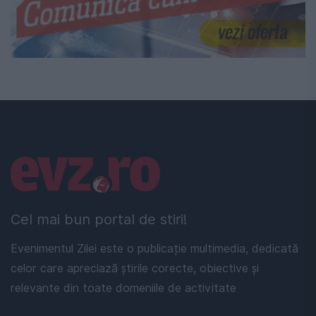
Linkuri utile
Cel mai bun portal de stiri!
Evenimentul Zilei este o publicație multimedia, dedicată
celor care apreciază știrile corecte, obiective și
relevante din toate domeniile de activitate