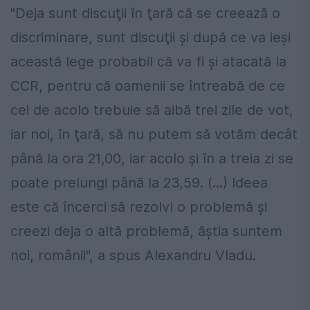
"Deja sunt discuţii în ţară că se creează o
discriminare, sunt discuţii şi după ce va ieşi
această lege probabil că va fi şi atacată la
CCR, pentru că oamenii se întreabă de ce
cei de acolo trebuie să aibă trei zile de vot,
iar noi, în ţară, să nu putem să votăm decât
până la ora 21,00, iar acolo şi în a treia zi se
poate prelungi până la 23,59. (...) Ideea
este că încerci să rezolvi o problemă şi
creezi deja o altă problemă, ăştia suntem
noi, românii", a spus Alexandru Vladu.