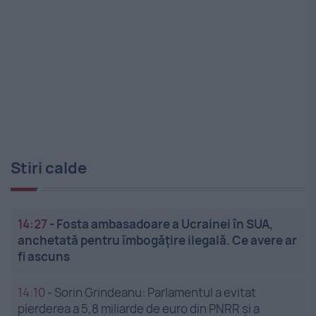
Stiri calde
14:27
-
Fosta ambasadoare a Ucrainei în SUA,
anchetată pentru îmbogățire ilegală. Ce avere ar
fi ascuns
14:10
-
Sorin Grindeanu: Parlamentul a evitat
pierderea a 5,8 miliarde de euro din PNRR și a