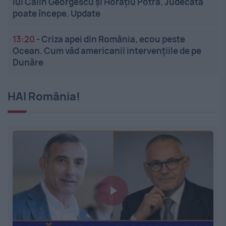
lui Călin Georgescu și Horațiu Potra. Judecata
poate începe. Update
13:20
-
Criza apei din România, ecou peste
Ocean. Cum văd americanii intervențiile de pe
Dunăre
HAI România!