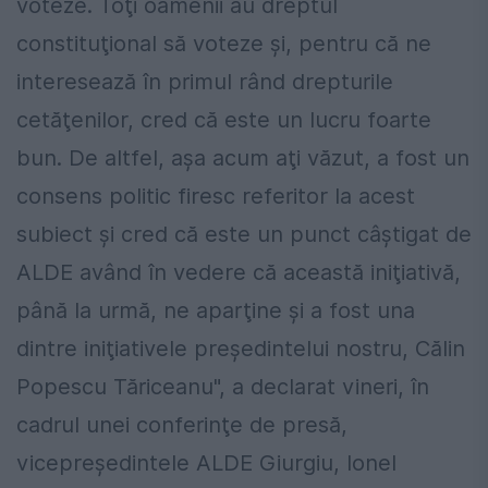
voteze. Toţi oamenii au dreptul
constituţional să voteze şi, pentru că ne
interesează în primul rând drepturile
cetăţenilor, cred că este un lucru foarte
bun. De altfel, aşa acum aţi văzut, a fost un
consens politic firesc referitor la acest
subiect şi cred că este un punct câştigat de
ALDE având în vedere că această iniţiativă,
până la urmă, ne aparţine şi a fost una
dintre iniţiativele preşedintelui nostru, Călin
Popescu Tăriceanu", a declarat vineri, în
cadrul unei conferinţe de presă,
vicepreşedintele ALDE Giurgiu, Ionel