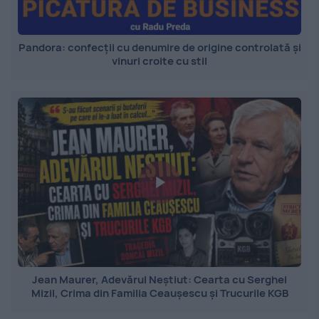
Pandora: confecții cu denumire de origine controlată și
vinuri croite cu stil
Jean Maurer, Adevărul Neștiut: Cearta cu Serghei
Mizil, Crima din Familia Ceaușescu și Trucurile KGB