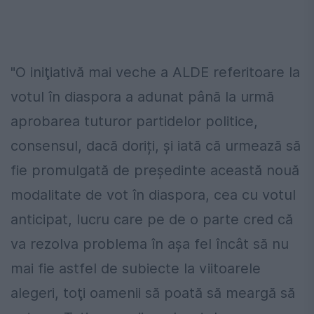
"O iniţiativă mai veche a ALDE referitoare la
votul în diaspora a adunat până la urmă
aprobarea tuturor partidelor politice,
consensul, dacă doriți, şi iată că urmează să
fie promulgată de preşedinte această nouă
modalitate de vot în diaspora, cea cu votul
anticipat, lucru care pe de o parte cred că
va rezolva problema în aşa fel încât să nu
mai fie astfel de subiecte la viitoarele
alegeri, toţi oamenii să poată să meargă să