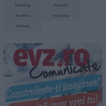
SmartDigi
Exclusiv
Moldova
Horoscop
Vremea