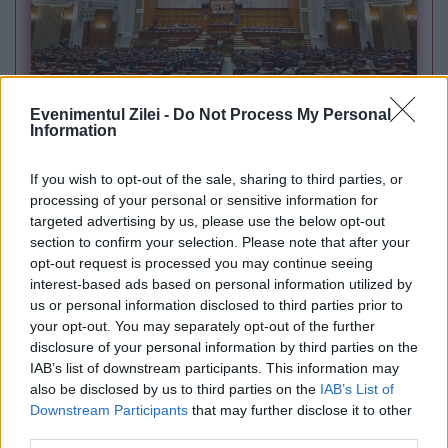
POLITICA
Evenimentul Zilei -
Do Not Process My Personal
Sorin Grindeanu: Parlamentul a evitat
Information
pierderea a 5,8 miliarde de euro din PNRR și a
If you wish to opt-out of the sale, sharing to third parties, or
deblocat 16,7 miliarde din SAFE
processing of your personal or sensitive information for
targeted advertising by us, please use the below opt-out
section to confirm your selection. Please note that after your
opt-out request is processed you may continue seeing
interest-based ads based on personal information utilized by
us or personal information disclosed to third parties prior to
your opt-out. You may separately opt-out of the further
disclosure of your personal information by third parties on the
IAB’s list of downstream participants. This information may
also be disclosed by us to third parties on the
IAB’s List of
Downstream Participants
that may further disclose it to other
third parties.