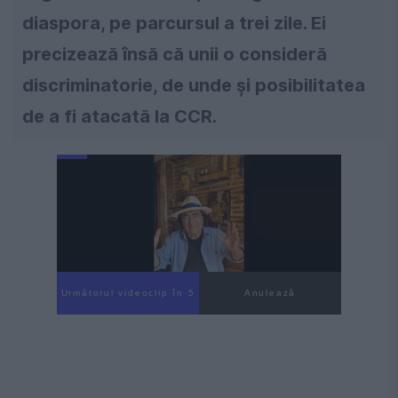
diaspora, pe parcursul a trei zile. Ei
precizează însă că unii o consideră
discriminatorie, de unde și posibilitatea
de a fi atacată la CCR.
Următorul videoclip în 4
Anulează