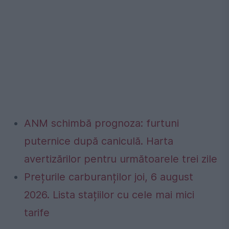
ANM schimbă prognoza: furtuni
puternice după caniculă. Harta
avertizărilor pentru următoarele trei zile
Prețurile carburanților joi, 6 august
2026. Lista stațiilor cu cele mai mici
tarife