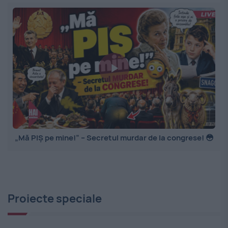
„Mă PIȘ pe mine!” – Secretul murdar de la congrese! 😳
Proiecte speciale