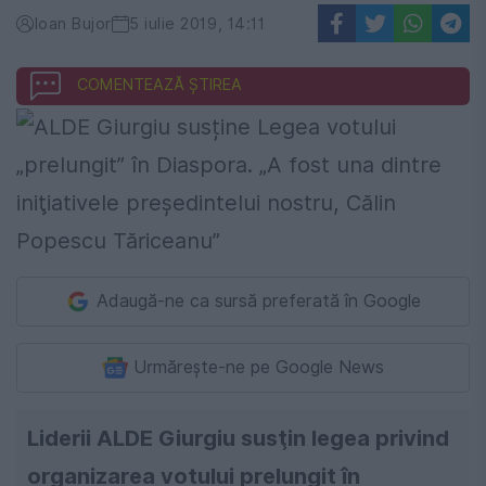
Ioan Bujor
5 iulie 2019, 14:11
COMENTEAZĂ ȘTIREA
Adaugă-ne ca sursă preferată în Google
Urmărește-ne pe Google News
Liderii ALDE Giurgiu susţin legea privind
organizarea votului prelungit în