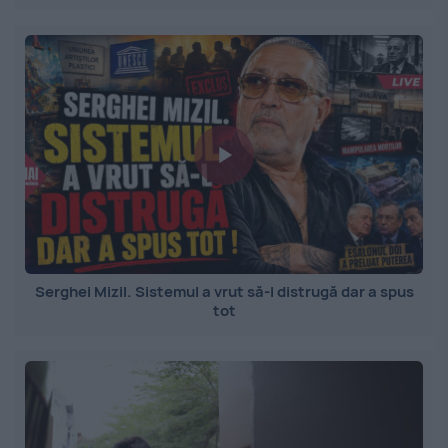
Serghei Mizil. Sistemul a vrut să-l distrugă dar a spus
tot