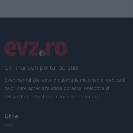
Linkuri utile
Cel mai bun portal de stiri!
Evenimentul Zilei este o publicație multimedia, dedicată
celor care apreciază știrile corecte, obiective și
relevante din toate domeniile de activitate
Utile