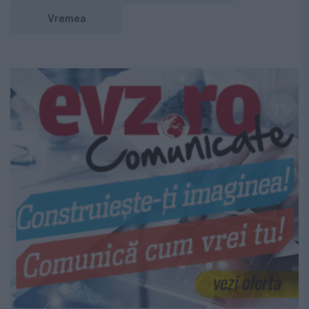
Vremea