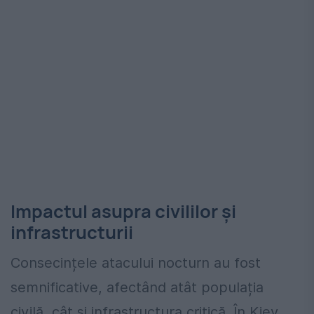
Impactul asupra civililor și
infrastructurii
Consecințele atacului nocturn au fost
semnificative, afectând atât populația
civilă, cât și infrastructura critică. În Kiev,