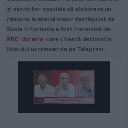
și serviciilor speciale să elaboreze un
răspuns la atacul masiv desfășurat de
Rusia. Informația a fost transmisă de
RBC-Ucraina
, care citează declarația
liderului ucrainean de pe Telegram.