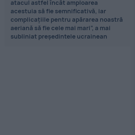
atacul astfel încât amploarea
acestuia să fie semnificativă, iar
complicațiile pentru apărarea noastră
aeriană să fie cele mai mari”, a mai
subliniat președintele ucrainean