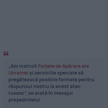
„Am instruit
Forțele de Apărare ale
Ucrainei
și serviciile speciale să
pregătească posibile formate pentru
răspunsul nostru la acest atac
rusesc”, se arată în mesajul
președintelui.