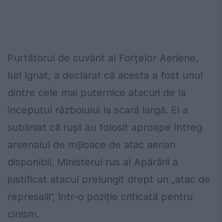
Purtătorul de cuvânt al Forțelor Aeriene,
Iuri Ignat, a declarat că acesta a fost unul
dintre cele mai puternice atacuri de la
începutul războiului la scară largă. El a
subliniat că rușii au folosit aproape întreg
arsenalul de mijloace de atac aerian
disponibil. Ministerul rus al Apărării a
justificat atacul prelungit drept un „atac de
represalii”, într-o poziție criticată pentru
cinism.