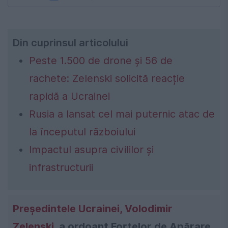
Din cuprinsul articolului
Peste 1.500 de drone și 56 de
rachete: Zelenski solicită reacție
rapidă a Ucrainei
Rusia a lansat cel mai puternic atac de
la începutul războiului
Impactul asupra civililor și
infrastructurii
Președintele Ucrainei, Volodimir
Zelenski
, a ordoant Forțelor de Apărare