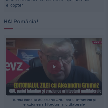
elicopter
HAI România!
Turnul Babel la 80 de ani: ONU, pariul Infantino și
eroziunea arhitecturii multilaterale