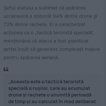
Șeful statului a subliniat că apărarea
ucraineană a doborât 94% dintre drone și
73% dintre rachete. El a caracterizat
acțiunea ca o „tactică teroristă specială”,
menționând că atacul a fost planificat
astfel încât să genereze complicații majore
pentru apărarea aeriană.
„Aceasta este o tactică teroristă
specială a rușilor, care au acumulat
drone și rachete o anumită perioadă
de timp și au calculat în mod deliberat