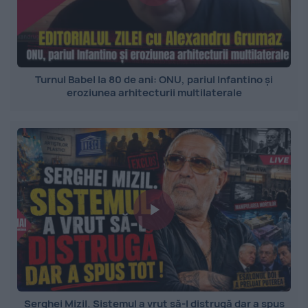
Turnul Babel la 80 de ani: ONU, pariul Infantino și
eroziunea arhitecturii multilaterale
Serghei Mizil. Sistemul a vrut să-l distrugă dar a spus