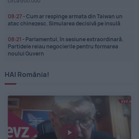
circa 600.000
08:27
-
Cum ar respinge armata din Taiwan un
atac chinezesc. Simularea decisivă pe insulă
08:21
-
Parlamentul, în sesiune extraordinară.
Partidele reiau negocierile pentru formarea
noului Guvern
HAI România!