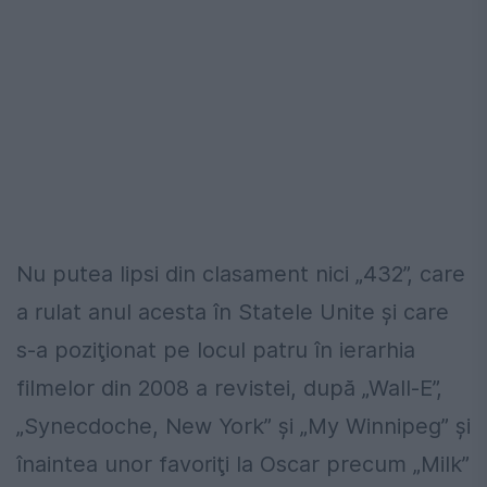
Nu putea lipsi din clasament nici „432”, care
a rulat anul acesta în Statele Unite şi care
s-a poziţionat pe locul patru în ierarhia
filmelor din 2008 a revistei, după „Wall-E”,
„Synecdoche, New York” şi „My Winnipeg” şi
înaintea unor favoriţi la Oscar precum „Milk”