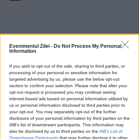
Evenimentul Zilei -
Do Not Process My Personal
Information
If you wish to opt-out of the sale, sharing to third parties, or
processing of your personal or sensitive information for
targeted advertising by us, please use the below opt-out
section to confirm your selection. Please note that after your
opt-out request is processed you may continue seeing
interest-based ads based on personal information utilized by
us or personal information disclosed to third parties prior to
Stiri calde
your opt-out. You may separately opt-out of the further
disclosure of your personal information by third parties on the
IAB’s list of downstream participants. This information may
also be disclosed by us to third parties on the
IAB’s List of
09:17
-
Irina Begu s-a măritat cu antrenorul
Downstream Participants
that may further disclose it to other