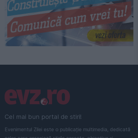
Linkuri utile
Cel mai bun portal de stiri!
Evenimentul Zilei este o publicație multimedia, dedicată