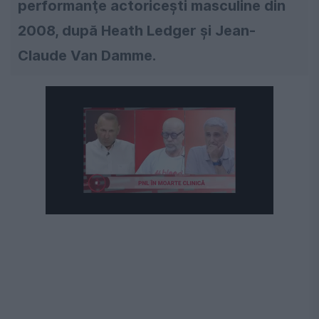
performanţe actoriceşti masculine din
2008, după Heath Ledger şi Jean-
Claude Van Damme.