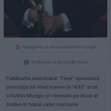
Adaugă-ne ca sursă preferată în Google
Urmărește-ne pe Google News
Publicaţia americană "Time" apreciază
prestaţia lui Vlad Ivanov în "432" al lui
Cristian Mungiu şi-l include pe locul al
treilea în topul celor mai bune