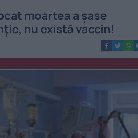
vocat moartea a șase
ție, nu există vaccin!