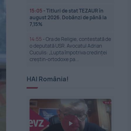
15:05
-
Titluri de stat TEZAUR în
august 2026. Dobânzi de până la
7,15%
14:55
-
Ora de Religie, contestată de
o deputată USR. Avocatul Adrian
Cuculis: „Lupta împotriva credinței
creștin-ortodoxe pa...
HAI România!