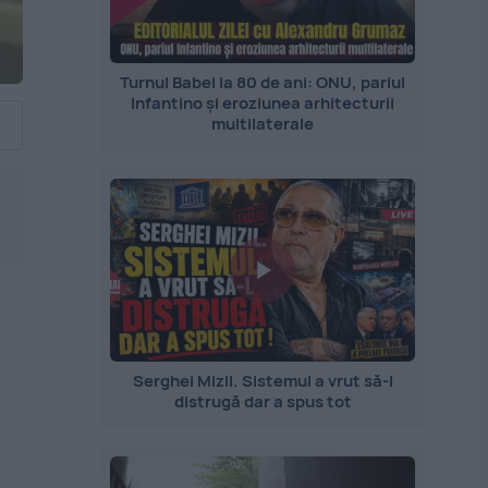
Turnul Babel la 80 de ani: ONU, pariul
Infantino și eroziunea arhitecturii
multilaterale
Serghei Mizil. Sistemul a vrut să-l
distrugă dar a spus tot