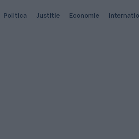
Politica
Justitie
Economie
Internati