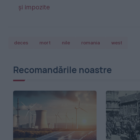
și impozite
deces
mort
nile
romania
west
Recomandările noastre