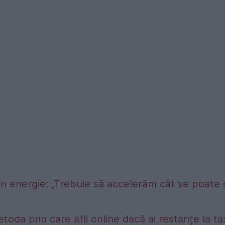
în energie: „Trebuie să accelerăm cât se poate
etoda prin care afli online dacă ai restanțe la t