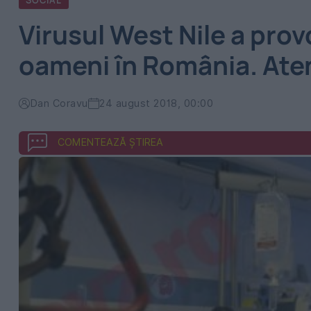
SOCIAL
Virusul West Nile a pro
oameni în România. Aten
Dan Coravu
24 august 2018, 00:00
COMENTEAZĂ ȘTIREA