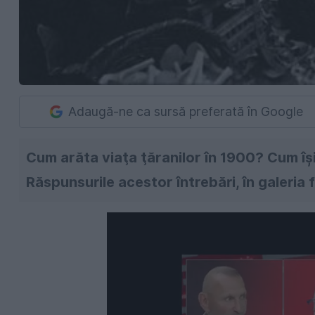
Adaugă-ne ca sursă preferată în Google
Cum arăta viaţa ţăranilor în 1900? Cum îş
Răspunsurile acestor întrebări, în galeria f