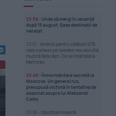
23:59
-
Unde să mergi în vacanță
după 15 august. Șase destinații de
neratat
23:51
-
Amenzi pentru călătorii STB
care vorbesc pe speaker sau ascultă
muzică fără căști. Ce se întâmplă la
Metrorex
23:40
-
Înmormântare secretă la
Moscova: Un general rus,
presupusă victimă în tentativa de
asasinat asupra lui Aleksandr
Ceiko
23:36
-
Opoziția încearcă