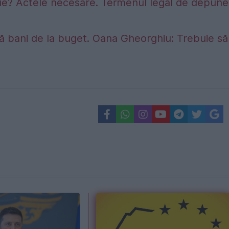
sie? Actele necesare. Termenul legal de depune
ră bani de la buget. Oana Gheorghiu: Trebuie să