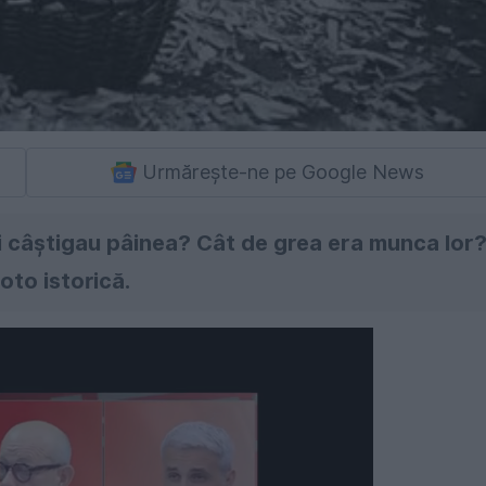
Urmărește-ne pe Google News
i câştigau pâinea? Cât de grea era munca lor
oto istorică.