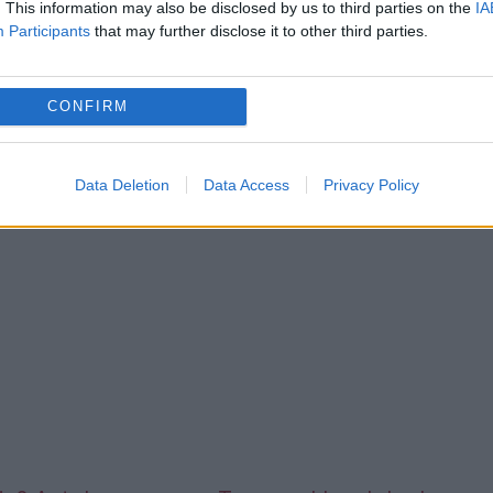
. This information may also be disclosed by us to third parties on the
IA
Participants
that may further disclose it to other third parties.
CONFIRM
Data Deletion
Data Access
Privacy Policy