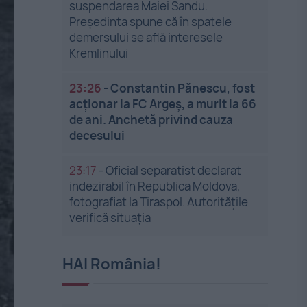
suspendarea Maiei Sandu.
Președinta spune că în spatele
demersului se află interesele
Kremlinului
23:26
-
Constantin Pănescu, fost
acționar la FC Argeș, a murit la 66
de ani. Anchetă privind cauza
decesului
23:17
-
Oficial separatist declarat
indezirabil în Republica Moldova,
fotografiat la Tiraspol. Autoritățile
verifică situația
HAI România!