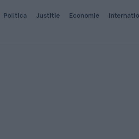
Politica
Justitie
Economie
Internati