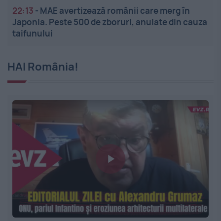
22:13
-
MAE avertizează românii care merg în
Japonia. Peste 500 de zboruri, anulate din cauza
taifunului
HAI România!