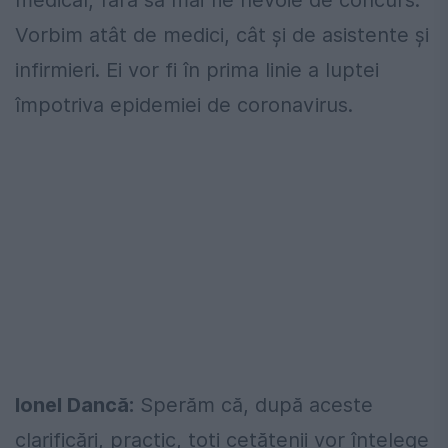
medical, fără să mai fie nevoie de concurs.
Vorbim atât de medici, cât şi de asistente şi
infirmieri. Ei vor fi în prima linie a luptei
împotriva epidemiei de coronavirus.
Ionel Dancă:
Sperăm că, după aceste
clarificări, practic, toți cetățenii vor înțelege