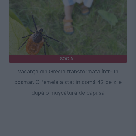
SOCIAL
Vacanță din Grecia transformată într-un
coșmar. O femeie a stat în comă 42 de zile
după o mușcătură de căpușă