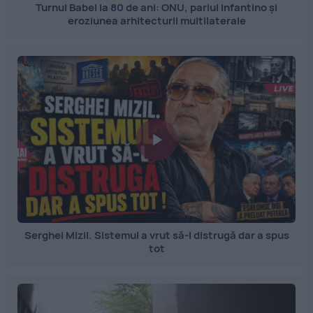
Turnul Babel la 80 de ani: ONU, pariul Infantino și
eroziunea arhitecturii multilaterale
Serghei Mizil. Sistemul a vrut să-l distrugă dar a spus
tot