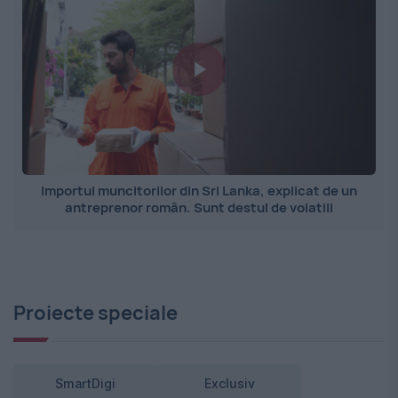
Importul muncitorilor din Sri Lanka, explicat de un
antreprenor român. Sunt destul de volatili
Proiecte speciale
SmartDigi
Exclusiv