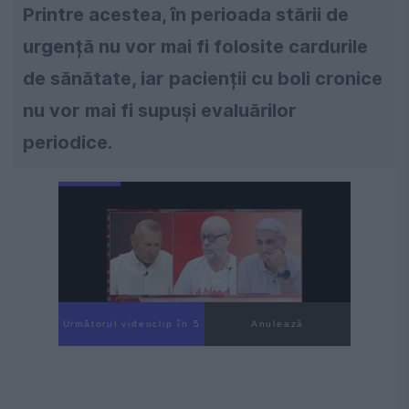
Printre acestea, în perioada stării de
urgență nu vor mai fi folosite cardurile
de sănătate, iar pacienții cu boli cronice
nu vor mai fi supuși evaluărilor
periodice.
Următorul videoclip în 4
Anulează