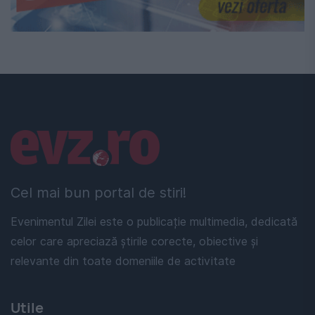
Linkuri utile
Cel mai bun portal de stiri!
Evenimentul Zilei este o publicație multimedia, dedicată
celor care apreciază știrile corecte, obiective și
relevante din toate domeniile de activitate
Utile