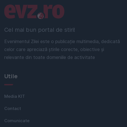
Linkuri utile
Cel mai bun portal de stiri!
Evenimentul Zilei este o publicație multimedia, dedicată
celor care apreciază știrile corecte, obiective și
relevante din toate domeniile de activitate
Utile
Media KIT
Contact
Comunicate