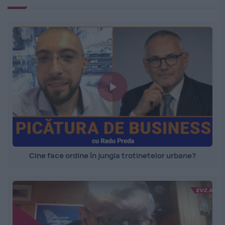
Cine face ordine în jungla trotinetelor urbane?