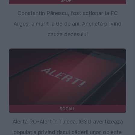
SPORT
Constantin Pănescu, fost acționar la FC
Argeș, a murit la 66 de ani. Anchetă privind
cauza decesului
SOCIAL
Alertă RO-Alert în Tulcea. IGSU avertizează
populația privind riscul căderii unor obiecte