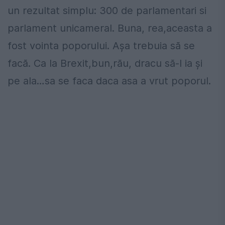
un rezultat simplu: 300 de parlamentari si
parlament unicameral. Buna, rea,aceasta a
fost vointa poporului. Aşa trebuia să se
facă. Ca la Brexit,bun,rău, dracu să-l ia şi
pe ala…sa se faca daca asa a vrut poporul.