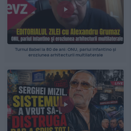
Turnul Babel la 80 de ani: ONU, pariul Infantino și
eroziunea arhitecturii multilaterale