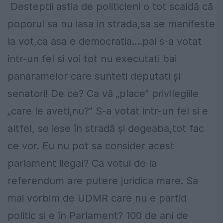
Desteptii astia de politicieni o tot scaldă că
poporul sa nu iasa in strada,sa se manifeste
la vot,ca asa e democratia….pai s-a votat
intr-un fel si voi tot nu executati bai
panaramelor care sunteti deputati şi
senatori! De ce? Ca vă „place” privilegiile
„care le aveti,nu?” S-a votat intr-un fel si e
altfel, se iese în stradă şi degeaba,tot fac
ce vor. Eu nu pot sa consider acest
parlament ilegal? Ca votul de la
referendum are putere juridica mare. Sa
mai vorbim de UDMR care nu e partid
politic si e în Parlament? 100 de ani de