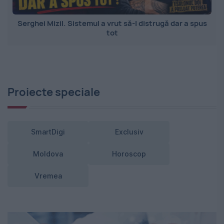
Serghei Mizil. Sistemul a vrut să-l distrugă dar a spus
tot
Proiecte speciale
SmartDigi
Exclusiv
Moldova
Horoscop
Vremea