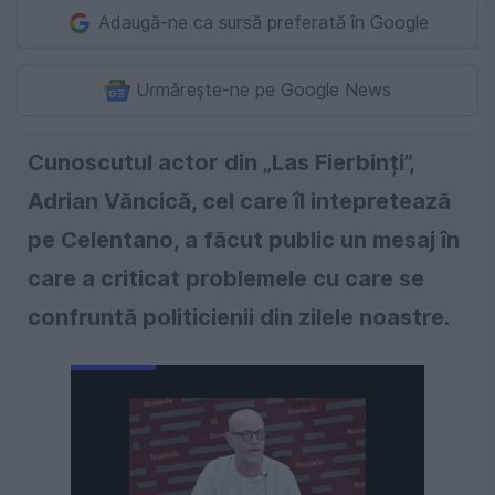
Adaugă-ne ca sursă preferată în Google
Urmărește-ne pe Google News
Cunoscutul actor din „Las Fierbinți”,
Adrian Văncică, cel care îl intepretează
pe Celentano, a făcut public un mesaj în
care a criticat problemele cu care se
confruntă politicienii din zilele noastre.