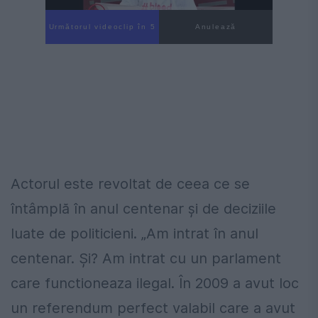
Următorul videoclip în 4
Anulează
Actorul este revoltat de ceea ce se
întâmplă în anul centenar şi de deciziile
luate de politicieni. „Am intrat în anul
centenar. Şi? Am intrat cu un parlament
care functioneaza ilegal. În 2009 a avut loc
un referendum perfect valabil care a avut