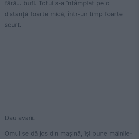
fără… buf!. Totul s-a întâmplat pe o
distanță foarte mică, într-un timp foarte
scurt.
Dau avarii.
Omul se dă jos din mașină, își pune mâinile-