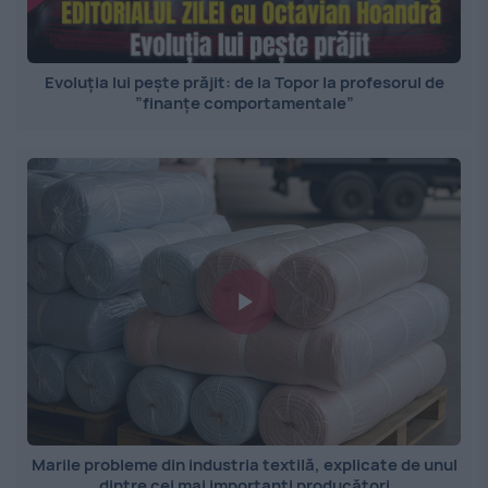
Evoluția lui pește prăjit: de la Topor la profesorul de
”finanțe comportamentale”
Marile probleme din industria textilă, explicate de unul
dintre cei mai importanți producători