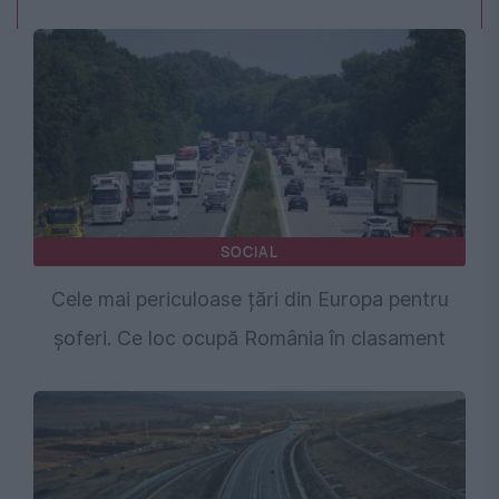
SOCIAL
Cele mai periculoase țări din Europa pentru
șoferi. Ce loc ocupă România în clasament