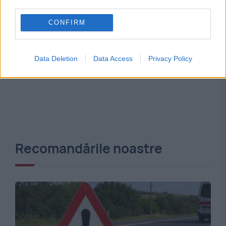
third parties.
CONFIRM
Data Deletion
Data Access
Privacy Policy
Recomandările noastre