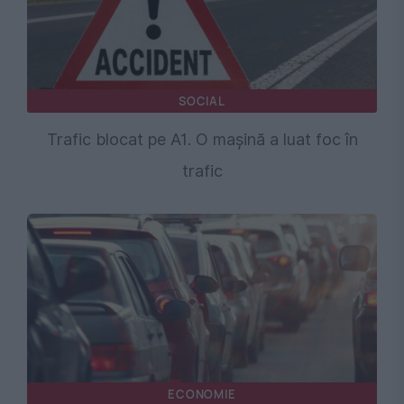
SOCIAL
Trafic blocat pe A1. O mașină a luat foc în
trafic
ECONOMIE