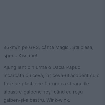
85km/h pe GPS, cânta Magic!. Știi piesa,
sper… Kiss me!
Ajung lent din urmă o Dacia Papuc
încărcată cu ceva, iar ceva-ul acoperit cu o
folie de plastic ce flutura ca steagurile
albastre-galbene-roșii când cu roșu-
galben-și-albastru. Wink-wink.