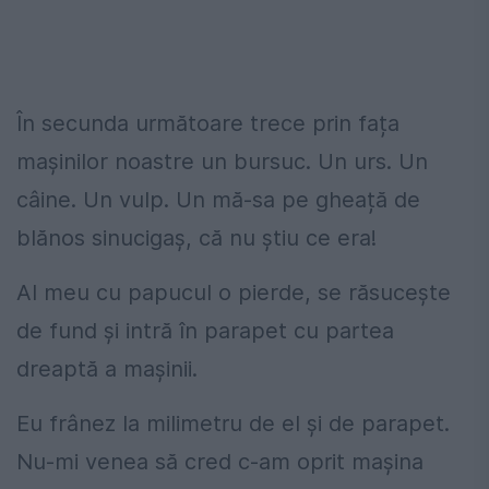
În secunda următoare trece prin fața
mașinilor noastre un bursuc. Un urs. Un
câine. Un vulp. Un mă-sa pe gheață de
blănos sinucigaș, că nu știu ce era!
Al meu cu papucul o pierde, se răsucește
de fund și intră în parapet cu partea
dreaptă a mașinii.
Eu frânez la milimetru de el și de parapet.
Nu-mi venea să cred c-am oprit mașina