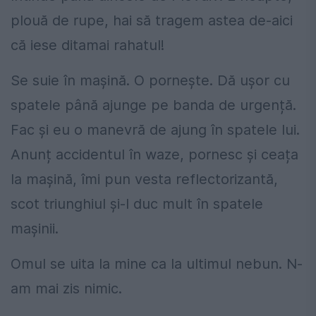
plouă de rupe, hai să tragem astea de-aici
că iese ditamai rahatul!
Se suie în mașină. O pornește. Dă ușor cu
spatele până ajunge pe banda de urgență.
Fac și eu o manevră de ajung în spatele lui.
Anunț accidentul în waze, pornesc și ceața
la mașină, îmi pun vesta reflectorizantă,
scot triunghiul și-l duc mult în spatele
mașinii.
Omul se uita la mine ca la ultimul nebun. N-
am mai zis nimic.