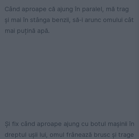
Când aproape că ajung în paralel, mă trag
și mai în stânga benzii, să-i arunc omului cât
mai puțină apă.
Și fix când aproape ajung cu botul mașinii în
dreptul ușii lui, omul frânează brusc și trage