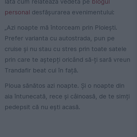
Iată cum relatează vedeta pe
blogul
personal
desfășurarea evenimentului:
„Azi noapte mă întorceam prin Ploiești.
Prefer varianta cu autostrada, pun pe
cruise și nu stau cu stres prin toate satele
prin care te aștepți oricând să-ți sară vreun
Trandafir beat cui în față.
Ploua sănătos azi noapte. Și o noapte din
aia întunecată, rece și câinoasă, de te simți
pedepsit că nu ești acasă.