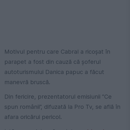
Motivul pentru care Cabral a ricoșat în
parapet a fost din cauză că șoferul
autoturismului Danica papuc a făcut
manevră bruscă.
Din fericire, prezentatorul emisiunii ”Ce
spun românii”, difuzată la Pro Tv, se află în
afara oricărui pericol.