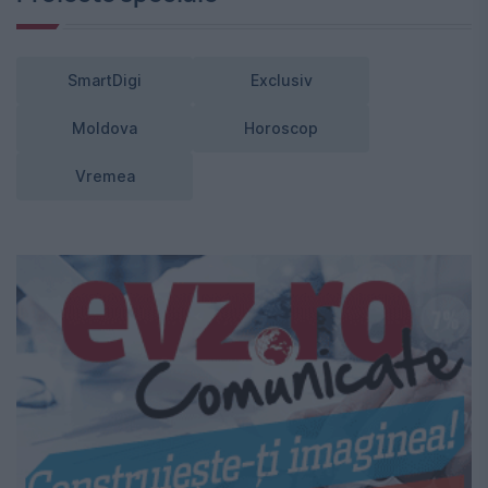
SmartDigi
Exclusiv
Moldova
Horoscop
Vremea