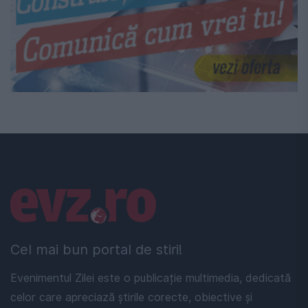
Linkuri utile
Cel mai bun portal de stiri!
Evenimentul Zilei este o publicație multimedia, dedicată
celor care apreciază știrile corecte, obiective și