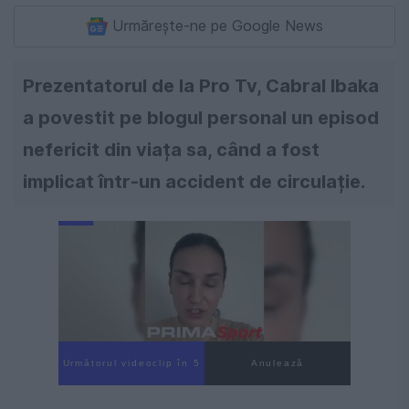
Urmărește-ne pe Google News
Prezentatorul de la Pro Tv, Cabral Ibaka
a povestit pe blogul personal un episod
nefericit din viața sa, când a fost
implicat într-un accident de circulație.
Următorul videoclip în 4
Anulează