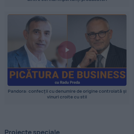
Pandora: confecții cu denumire de origine controlată și
vinuri croite cu stil
Proiecte speciale