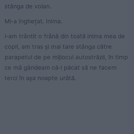
stânga de volan.
Mi-a înghețat. Inima.
I-am trântit o frână din toată inima mea de
copil, am tras și mai tare stânga către
parapetul de pe mijlocul autostrăzii, în timp
ce mă gândeam că-i păcat să ne facem
terci în așa noapte urâtă.