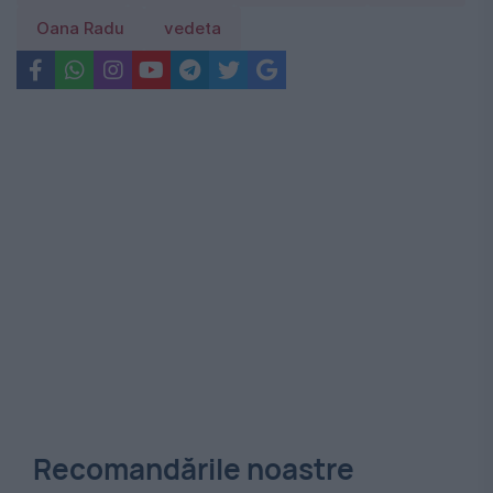
Oana Radu
vedeta
Recomandările noastre