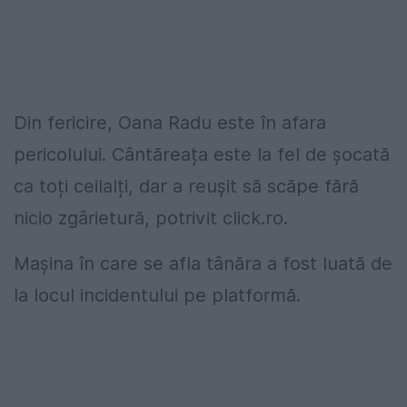
Din fericire, Oana Radu este în afara
pericolului. Cântăreața este la fel de șocată
ca toți ceilalți, dar a reușit să scăpe fără
nicio zgârietură, potrivit click.ro.
Maşina în care se afla tânăra a fost luată de
la locul incidentului pe platformă.