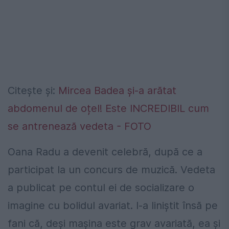
Citește și:
Mircea Badea și-a arătat
abdomenul de oțel! Este INCREDIBIL cum
se antrenează vedeta - FOTO
Oana Radu a devenit celebră, după ce a
participat la un concurs de muzică. Vedeta
a publicat pe contul ei de socializare o
imagine cu bolidul avariat. I-a liniştit însă pe
fani că, deşi maşina este grav avariată, ea şi