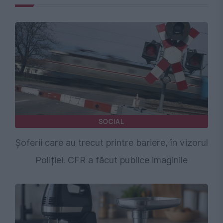
SOCIAL
Șoferii care au trecut printre bariere, în vizorul
Poliției. CFR a făcut publice imaginile