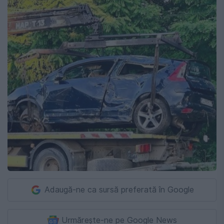
Adaugă-ne ca sursă preferată în Google
Urmărește-ne pe Google News