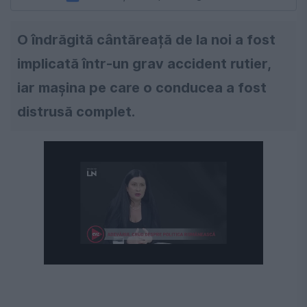
O îndrăgită cântăreață de la noi a fost
implicată într-un grav accident rutier,
iar maşina pe care o conducea a fost
distrusă complet.