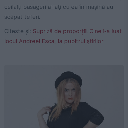
ceilalţi pasageri aflaţi cu ea în mașină au
scăpat teferi.
Citeste și:
Supriză de proporții! Cine i-a luat
locul Andreei Esca, la pupitrul știrilor