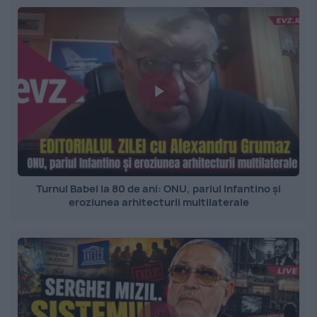
Turnul Babel la 80 de ani: ONU, pariul Infantino și
eroziunea arhitecturii multilaterale