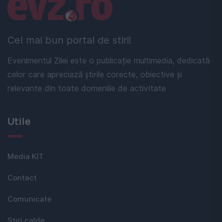
Linkuri utile
Cel mai bun portal de stiri!
Evenimentul Zilei este o publicație multimedia, dedicată
celor care apreciază știrile corecte, obiective și
relevante din toate domeniile de activitate
Utile
Media KIT
Contact
Comunicate
Stiri calde