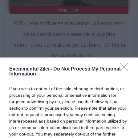
POLITICA
PSD cere activarea mecanismului european
de urgență pentru energie și susține
menținerea centralelor pe cărbune. Critici la
adresa lui Bolojan
Evenimentul Zilei -
Do Not Process My Personal
Information
If you wish to opt-out of the sale, sharing to third parties, or
processing of your personal or sensitive information for
targeted advertising by us, please use the below opt-out
section to confirm your selection. Please note that after your
opt-out request is processed you may continue seeing
interest-based ads based on personal information utilized by
us or personal information disclosed to third parties prior to
SOCIAL
your opt-out. You may separately opt-out of the further