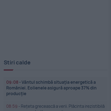
Stiri calde
09:08
-
Vântul schimbă situația energetică a
României. Eolienele asigură aproape 37% din
producție
08:59
-
Rețeta grecească a verii. Plăcinta irezistibilă