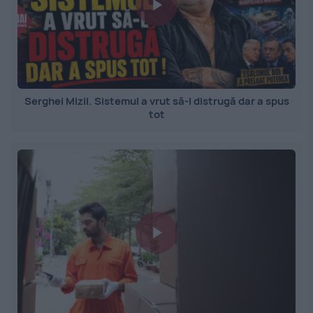
Serghei Mizil. Sistemul a vrut să-l distrugă dar a spus
tot