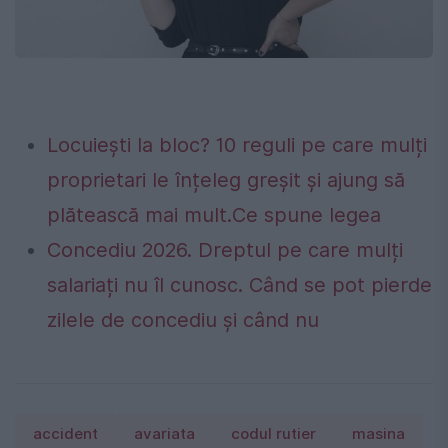
Locuiești la bloc? 10 reguli pe care mulți
proprietari le înțeleg greșit și ajung să
plătească mai mult.Ce spune legea
Concediu 2026. Dreptul pe care mulți
salariați nu îl cunosc. Când se pot pierde
zilele de concediu și când nu
accident
avariata
codul rutier
masina