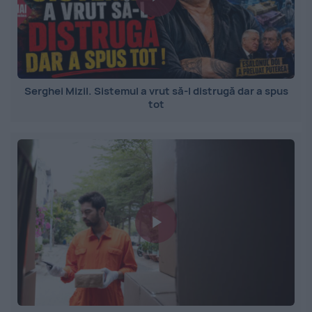
Serghei Mizil. Sistemul a vrut să-l distrugă dar a spus
tot