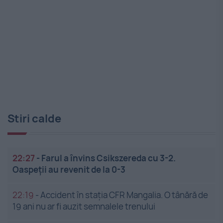
Stiri calde
22:27
-
Farul a învins Csikszereda cu 3-2.
Oaspeții au revenit de la 0-3
22:19
-
Accident în stația CFR Mangalia. O tânără de
19 ani nu ar fi auzit semnalele trenului