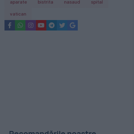
aparate
bistrita
nasaud
spital
vatican
Recomandările noastre