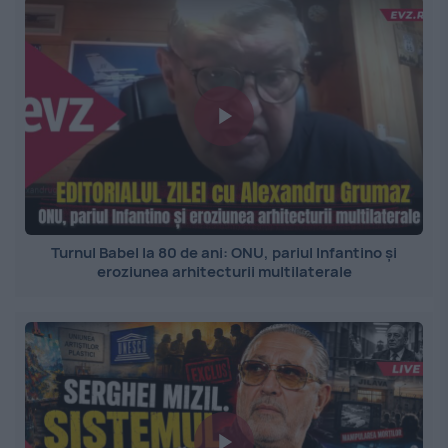
Turnul Babel la 80 de ani: ONU, pariul Infantino și
eroziunea arhitecturii multilaterale