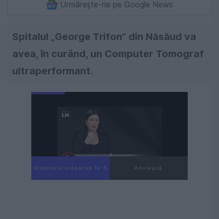
Urmărește-ne pe Google News
Spitalul „George Trifon” din Năsăud va
avea, în curând, un Computer Tomograf
ultraperformant.
Următorul videoclip în 4
Anulează