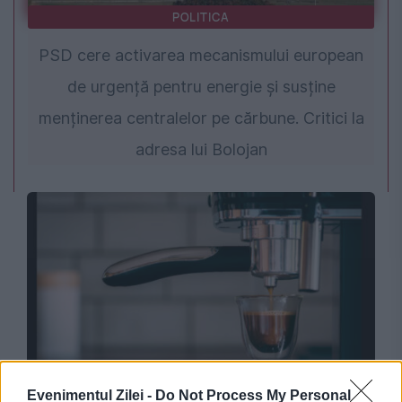
POLITICA
PSD cere activarea mecanismului european
de urgență pentru energie și susține
menținerea centralelor pe cărbune. Critici la
adresa lui Bolojan
SOCIAL
Evenimentul Zilei -
Do Not Process My Personal