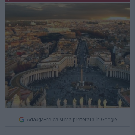
Adaugă-ne ca sursă preferată în Google