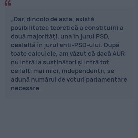
„Dar, dincolo de asta, există
posibilitatea teoretică a constituirii a
două majorități, una în jurul PSD,
cealaltă în jurul anti-PSD-ului. După
toate calculele, am văzut că dacă AUR
nu intră la susținători și intră tot
ceilalți mai mici, independenții, se
adună numărul de voturi parlamentare
necesare.