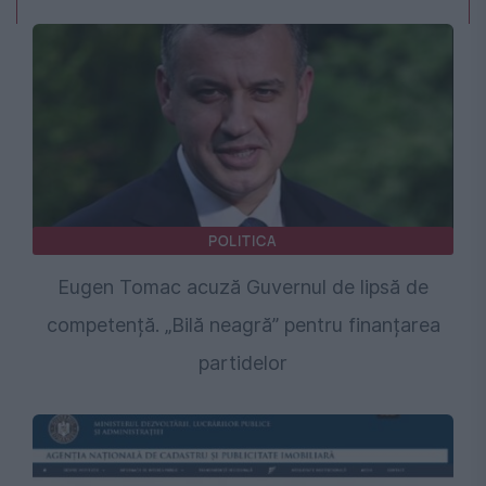
POLITICA
Eugen Tomac acuză Guvernul de lipsă de
competență. „Bilă neagră” pentru finanțarea
partidelor