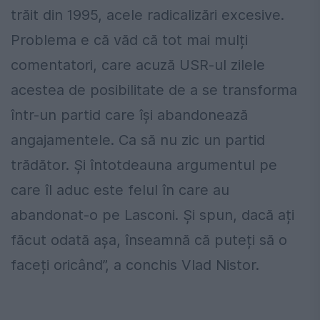
trăit din 1995, acele radicalizări excesive.
Problema e că văd că tot mai mulți
comentatori, care acuză USR-ul zilele
acestea de posibilitate de a se transforma
într-un partid care își abandonează
angajamentele. Ca să nu zic un partid
trădător. Și întotdeauna argumentul pe
care îl aduc este felul în care au
abandonat-o pe Lasconi. Și spun, dacă ați
făcut odată așa, înseamnă că puteți să o
faceți oricând”, a conchis Vlad Nistor.