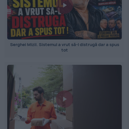
Serghei Mizil. Sistemul a vrut să-l distrugă dar a spus
tot