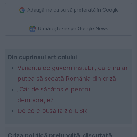
Adaugă-ne ca sursă preferată în Google
Urmărește-ne pe Google News
Din cuprinsul articolului
Varianta de guvern instabil, care nu ar
putea să scoată România din criză
„Cât de sănătos e pentru
democrație?”
De ce e pusă la zid USR
Criza politică prelungită, discutată,