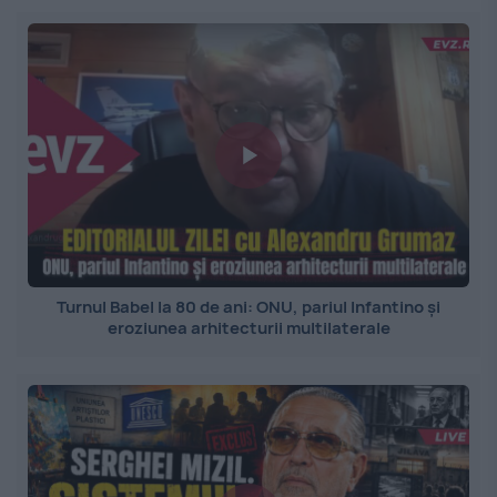
Turnul Babel la 80 de ani: ONU, pariul Infantino și
eroziunea arhitecturii multilaterale