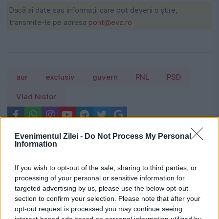
Dacă ai date sau informaţii care pot deveni o ştire,
transmite-le pe adresa
pont@evz.ro
aur
exclusiv
guvern
PNL
PSD
Vlad Nistor
Evenimentul Zilei -
Do Not Process My Personal
Information
If you wish to opt-out of the sale, sharing to third parties, or
processing of your personal or sensitive information for
targeted advertising by us, please use the below opt-out
section to confirm your selection. Please note that after your
opt-out request is processed you may continue seeing