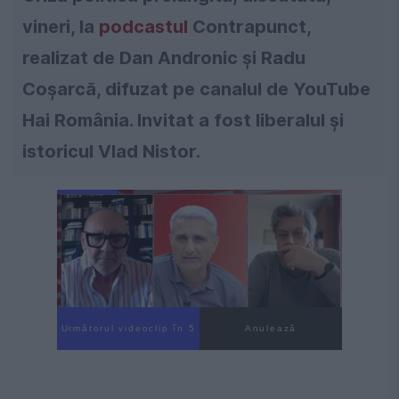
vineri, la
podcastul
Contrapunct,
realizat de Dan Andronic și Radu
Coșarcă, difuzat pe canalul de YouTube
Hai România. Invitat a fost liberalul și
istoricul Vlad Nistor.
Următorul videoclip în 4
Anulează