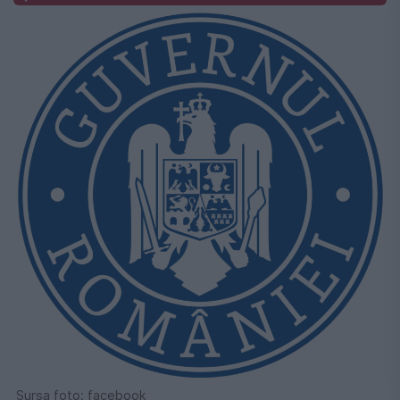
Sursa foto: facebook