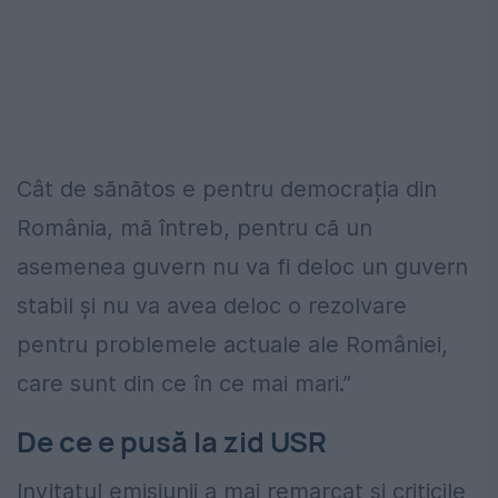
Cât de sănătos e pentru democrația din
România, mă întreb, pentru că un
asemenea guvern nu va fi deloc un guvern
stabil și nu va avea deloc o rezolvare
pentru problemele actuale ale României,
care sunt din ce în ce mai mari.”
De ce e pusă la zid USR
Invitatul emisiunii a mai remarcat și criticile