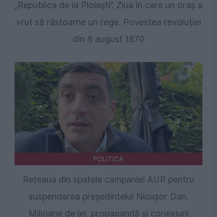
„Republica de la Ploiești”. Ziua în care un oraș a
vrut să răstoarne un rege. Povestea revoluției
din 8 august 1870
POLITICA
Rețeaua din spatele campaniei AUR pentru
suspendarea președintelui Nicușor Dan.
Milioane de lei, propagandă și conexiuni