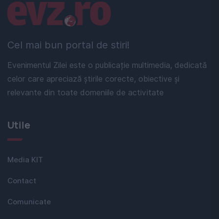
Linkuri utile
Cel mai bun portal de stiri!
Evenimentul Zilei este o publicație multimedia, dedicată
celor care apreciază știrile corecte, obiective și
relevante din toate domeniile de activitate
Utile
Media KIT
Contact
Comunicate