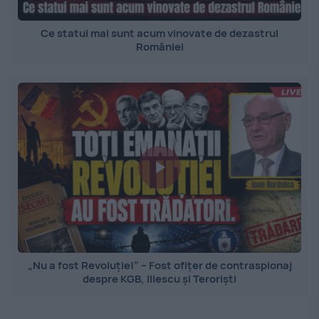
Ce statui mai sunt acum vinovate de dezastrul
României
„Nu a fost Revoluție!” – Fost ofițer de contraspionaj
despre KGB, Iliescu și Teroriști