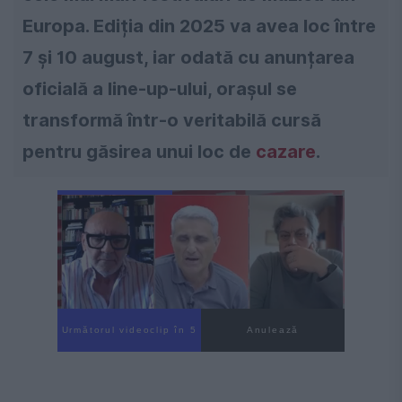
Europa. Ediția din 2025 va avea loc între
7 și 10 august, iar odată cu anunțarea
oficială a line-up-ului, orașul se
transformă într-o veritabilă cursă
pentru găsirea unui loc de
cazare
.
Următorul videoclip în 4
Anulează