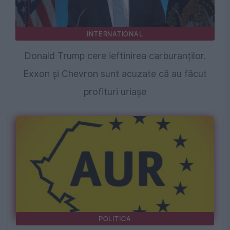
INTERNATIONAL
Donald Trump cere ieftinirea carburanților.
Exxon și Chevron sunt acuzate că au făcut
profituri uriașe
POLITICA