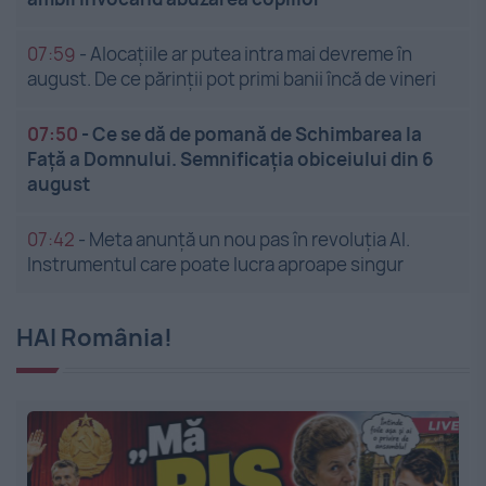
07:59
-
Alocațiile ar putea intra mai devreme în
august. De ce părinții pot primi banii încă de vineri
07:50
-
Ce se dă de pomană de Schimbarea la
Față a Domnului. Semnificația obiceiului din 6
august
07:42
-
Meta anunță un nou pas în revoluția AI.
Instrumentul care poate lucra aproape singur
HAI România!