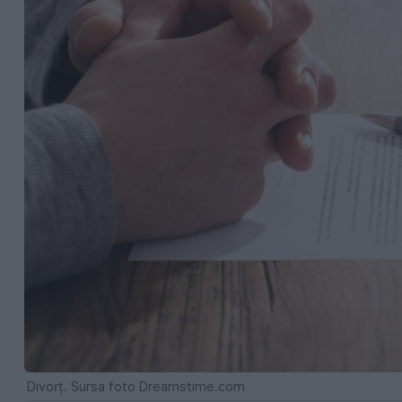
Divorț. Sursa foto Dreamstime.com