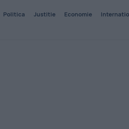
Politica
Justitie
Economie
Internati