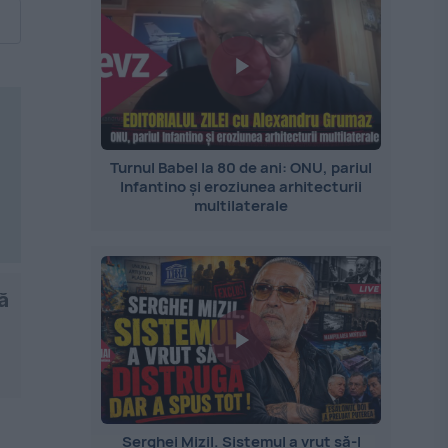
Turnul Babel la 80 de ani: ONU, pariul
Infantino și eroziunea arhitecturii
multilaterale
ă
Serghei Mizil. Sistemul a vrut să-l