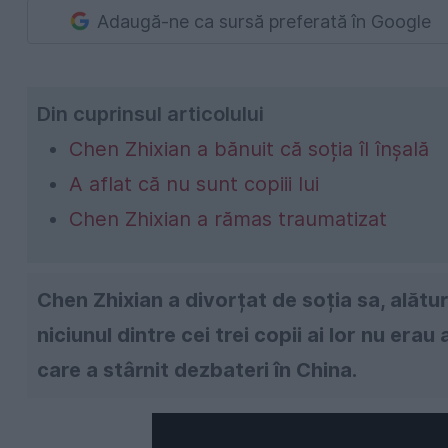
Adaugă-ne ca sursă preferată în Google
Din cuprinsul articolului
Chen Zhixian a bănuit că soția îl înșală
A aflat că nu sunt copiii lui
Chen Zhixian a rămas traumatizat
Chen Zhixian a divorțat de soția sa, alătur
niciunul dintre cei trei copii ai lor nu erau
care a stârnit dezbateri în China.