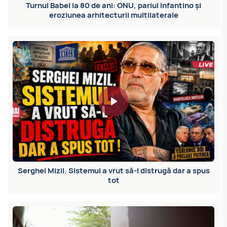
Turnul Babel la 80 de ani: ONU, pariul Infantino și
eroziunea arhitecturii multilaterale
Serghei Mizil. Sistemul a vrut să-l distrugă dar a spus
tot