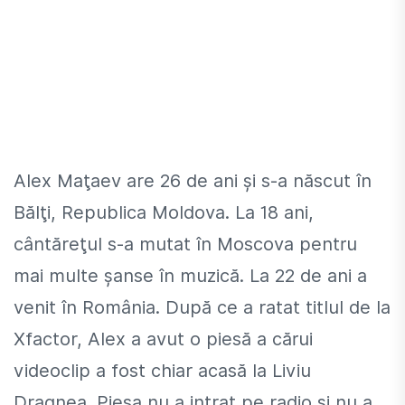
Alex Maţaev are 26 de ani şi s-a născut în
Bălţi, Republica Moldova. La 18 ani,
cântăreţul s-a mutat în Moscova pentru
mai multe şanse în muzică. La 22 de ani a
venit în România. După ce a ratat titlul de la
Xfactor, Alex a avut o piesă a cărui
videoclip a fost chiar acasă la Liviu
Dragnea. Piesa nu a intrat pe radio şi nu a