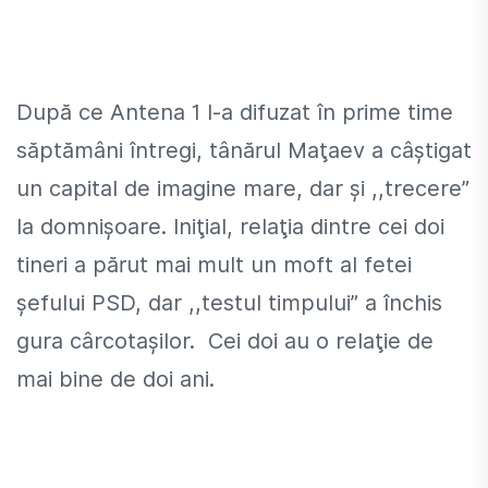
După ce Antena 1 l-a difuzat în prime time
săptămâni întregi, tânărul Maţaev a câştigat
un capital de imagine mare, dar şi ,,trecere”
la domnişoare. Iniţial, relaţia dintre cei doi
tineri a părut mai mult un moft al fetei
şefului PSD, dar ,,testul timpului” a închis
gura cârcotaşilor. Cei doi au o relaţie de
mai bine de doi ani.