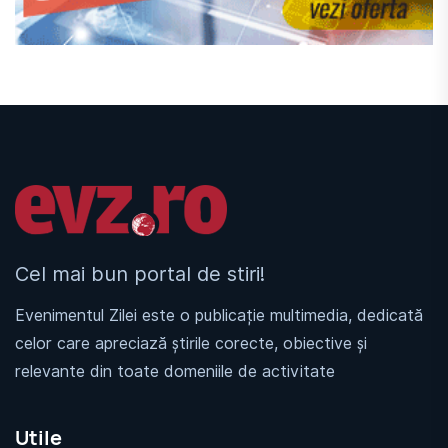
Linkuri utile
Cel mai bun portal de stiri!
Evenimentul Zilei este o publicație multimedia, dedicată
celor care apreciază știrile corecte, obiective și
relevante din toate domeniile de activitate
Utile