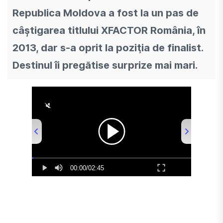
Republica Moldova a fost la un pas de
câştigarea titlului XFACTOR România, în
2013, dar s-a oprit la poziţia de finalist.
Destinul îi pregătise surprize mai mari.
00:00
/
02:45