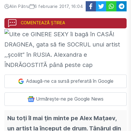
Alin Pătru
6 februarie 2017, 16:04
COMENTEAZĂ ȘTIREA
Adaugă-ne ca sursă preferată în Google
Urmărește-ne pe Google News
Nu toţi îl mai ţin minte pe Alex Maţaev,
un artist la început de drum. Tânărul din