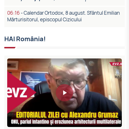
06:16
-
Calendar Ortodox, 8 august. Sfântul Emilian
Mărturisitorul, episcopul Cizicului
HAI România!