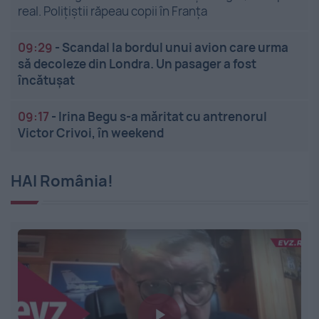
real. Polițiștii răpeau copii în Franța
09:29
-
Scandal la bordul unui avion care urma
să decoleze din Londra. Un pasager a fost
încătușat
09:17
-
Irina Begu s-a măritat cu antrenorul
Victor Crivoi, în weekend
HAI România!