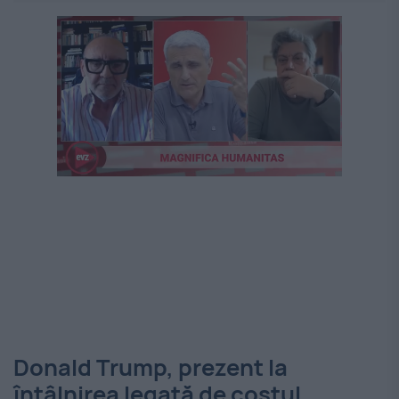
Donald Trump, prezent la
întâlnirea legată de costul