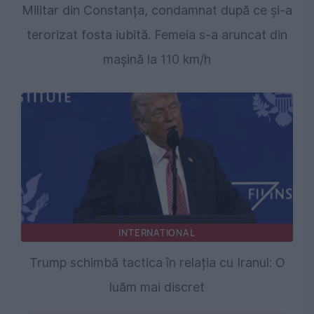
Militar din Constanța, condamnat după ce și-a
terorizat fosta iubită. Femeia s-a aruncat din
mașină la 110 km/h
INTERNATIONAL
Trump schimbă tactica în relația cu Iranul: O
luăm mai discret