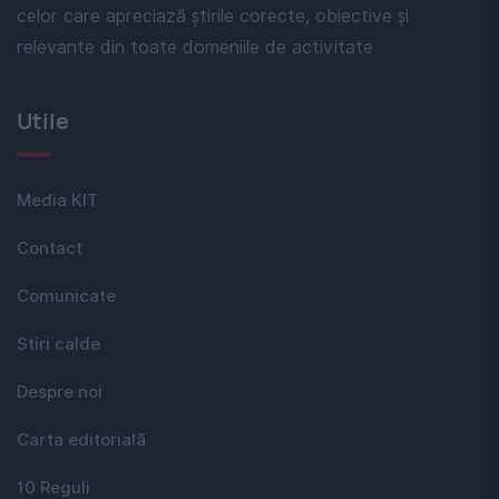
celor care apreciază știrile corecte, obiective și
relevante din toate domeniile de activitate
Utile
Media KIT
Contact
Comunicate
Stiri calde
Despre noi
Carta editorială
10 Reguli