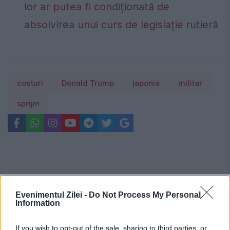
lor ar putea fi condiționată de
absolvirea unui curs de legislație rutieră
costuri
Donald Trump
japonia
militar
sprijin
Evenimentul Zilei -
Do Not Process My Personal
Information
If you wish to opt-out of the sale, sharing to third parties, or