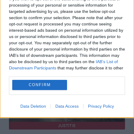
processing of your personal or sensitive information for
targeted advertising by us, please use the below opt-out
section to confirm your selection. Please note that after your
opt-out request is processed you may continue seeing
interest-based ads based on personal information utilized by
us or personal information disclosed to third parties prior to
your opt-out. You may separately opt-out of the further
Recomandările noastre
disclosure of your personal information by third parties on the
IAB’s list of downstream participants. This information may
also be disclosed by us to third parties on the
IAB’s List of
Downstream Participants
that may further disclose it to other
third parties.
CONFIRM
Data Deletion
Data Access
Privacy Policy
JUSTITIE