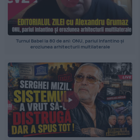
Turnul Babel la 80 de ani: ONU, pariul Infantino și
eroziunea arhitecturii multilaterale