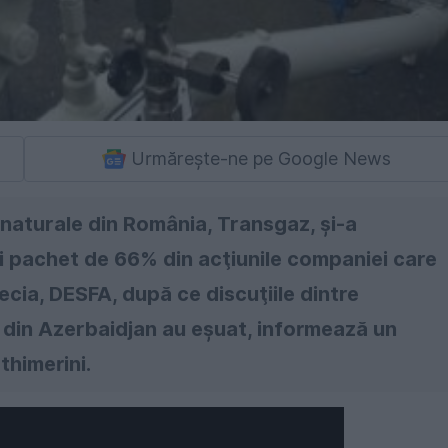
Urmărește-ne pe Google News
 naturale din România, Transgaz, şi-a
i pachet de 66% din acţiunile companiei care
ia, DESFA, după ce discuţiile dintre
 din Azerbaidjan au eşuat, informează un
thimerini.