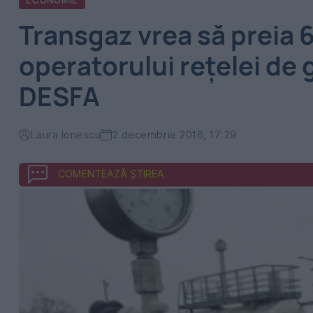
ECONOMIE
Transgaz vrea să preia 
operatorului reţelei de
DESFA
Laura Ionescu
2 decembrie 2016, 17:29
COMENTEAZĂ ȘTIREA