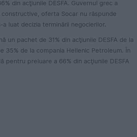
 66% din acţiunile DESFA. Guvernul grec a
or constructive, oferta Socar nu răspunde
s-a luat decizia terminării negocierilor.
nă un pachet de 31% din acţiunile DESFA de la
de 35% de la compania Hellenic Petroleum. În
nală pentru preluare a 66% din acţiunile DESFA