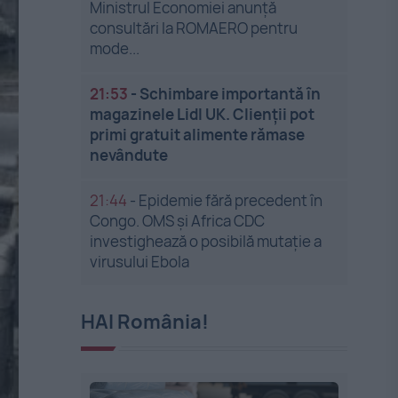
Ministrul Economiei anunță
consultări la ROMAERO pentru
mode...
21:53
-
Schimbare importantă în
magazinele Lidl UK. Clienții pot
primi gratuit alimente rămase
nevândute
21:44
-
Epidemie fără precedent în
Congo. OMS și Africa CDC
investighează o posibilă mutație a
virusului Ebola
HAI România!