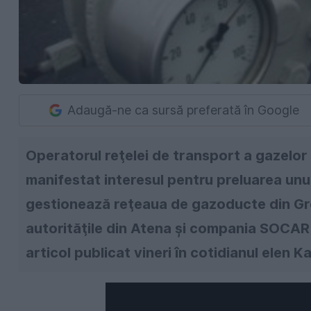
Adaugă-ne ca sursă preferată în Google
Operatorul reţelei de transport a gazelor
manifestat interesul pentru preluarea unu
gestionează reţeaua de gazoducte din Grec
autorităţile din Atena şi compania SOCAR
articol publicat vineri în cotidianul elen Ka