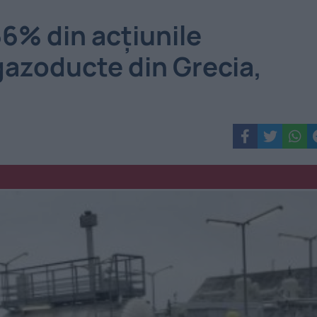
66% din acţiunile
 gazoducte din Grecia,