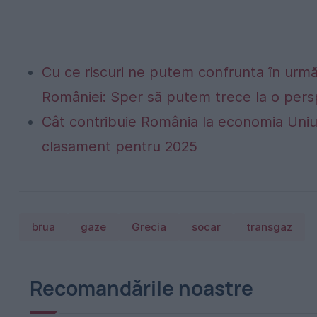
Cu ce riscuri ne putem confrunta în următo
României: Sper să putem trece la o persp
Cât contribuie România la economia Uniu
clasament pentru 2025
brua
gaze
Grecia
socar
transgaz
Recomandările noastre