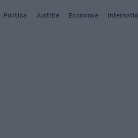
Politica
Justitie
Economie
Internati