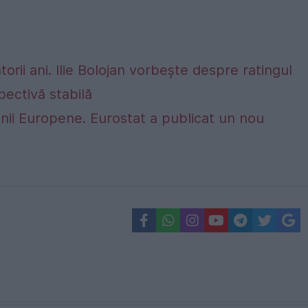
rii ani. Ilie Bolojan vorbește despre ratingul
ectivă stabilă
nii Europene. Eurostat a publicat un nou