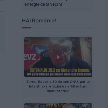
energie de la vecini
HAI România!
Turnul Babel la 80 de ani: ONU, pariul
Infantino și eroziunea arhitecturii
multilaterale