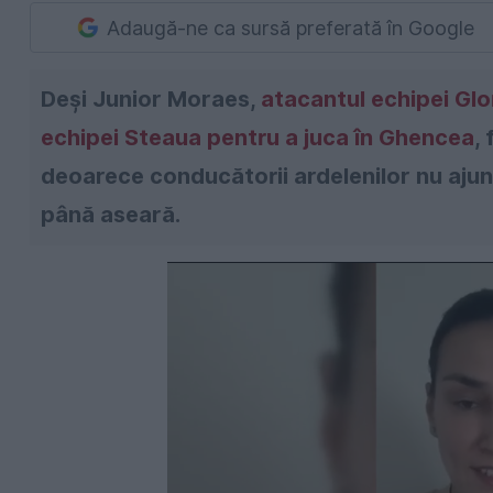
Adaugă-ne ca sursă preferată în Google
Deşi Junior Moraes,
atacantul echipei Glori
echipei Steaua pentru a juca în Ghencea
,
deoarece conducătorii ardelenilor nu ajun
până aseară.