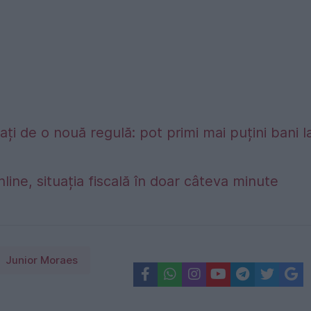
ți de o nouă regulă: pot primi mai puțini bani l
nline, situația fiscală în doar câteva minute
Junior Moraes