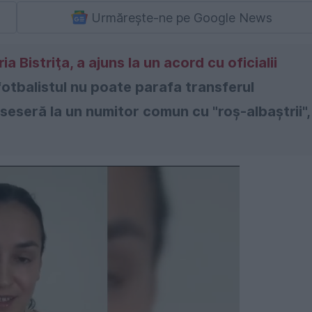
Urmărește-ne pe Google News
a Bistriţa, a ajuns la un acord cu oficialii
 fotbalistul nu poate parafa transferul
seseră la un numitor comun cu "roş-albaştrii",