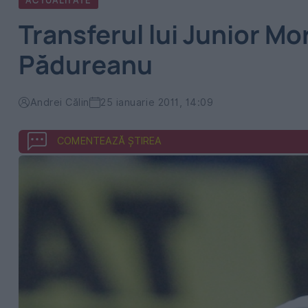
ACTUALITATE
Transferul lui Junior Mo
Pădureanu
Andrei Călin
25 ianuarie 2011, 14:09
COMENTEAZĂ ȘTIREA