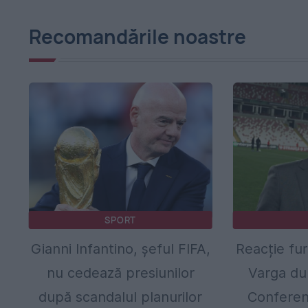
Recomandările noastre
SPORT
Gianni Infantino, șeful FIFA,
Reacție fur
nu cedează presiunilor
Varga dup
după scandalul planurilor
Conferen