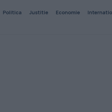
Politica
Justitie
Economie
Internati