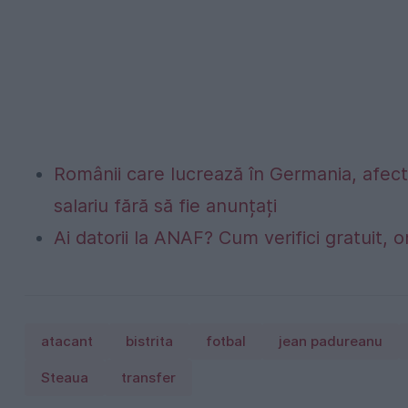
Românii care lucrează în Germania, afecta
salariu fără să fie anunțați
Ai datorii la ANAF? Cum verifici gratuit, o
atacant
bistrita
fotbal
jean padureanu
Steaua
transfer