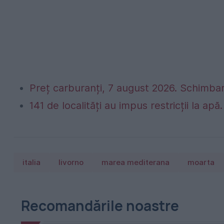
Preț carburanți, 7 august 2026. Schimbar
141 de localități au impus restricții la apă
italia
livorno
marea mediterana
moarta
Recomandările noastre