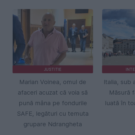
JUSTITIE
INT
Marian Voinea, omul de
Italia, sub 
afaceri acuzat că voia să
Măsură f
pună mâna pe fondurile
luată în t
SAFE, legături cu temuta
grupare Ndrangheta