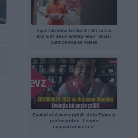
Importul muncitorilor din Sri Lanka,
explicat de un antreprenor român.
Sunt destul de volatili
Evoluția lui pește prăjit: de la Topor la
profesorul de ”finanțe
comportamentale”