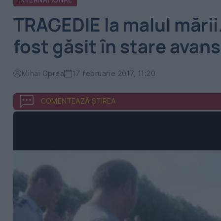
INTERNATIONAL
TRAGEDIE la malul mării
fost găsit în stare avan
Mihai Oprea
17 februarie 2017, 11:20
COMENTEAZĂ ȘTIREA