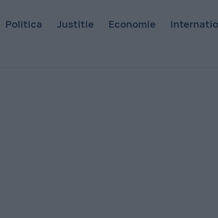
Politica
Justitie
Economie
Internati