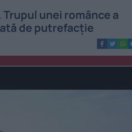
. Trupul unei românce a
sată de putrefacție