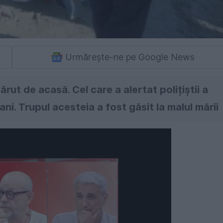
Urmărește-ne pe Google News
rut de acasă. Cel care a alertat polițiștii a
ni. Trupul acesteia a fost găsit la malul mării