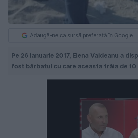
Adaugă-ne ca sursă preferată în Google
Pe 26 ianuarie 2017, Elena Vaideanu a dispă
fost bărbatul cu care aceasta trăia de 10 a