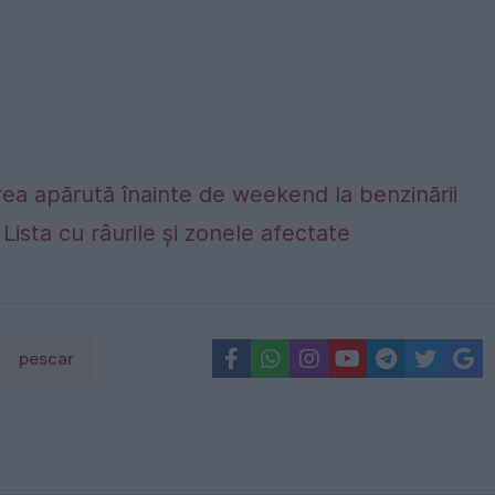
ea apărută înainte de weekend la benzinării
. Lista cu râurile și zonele afectate
pescar