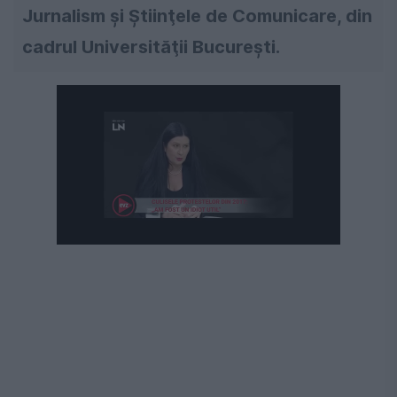
Jurnalism şi Ştiinţele de Comunicare, din
cadrul Universităţii Bucureşti.