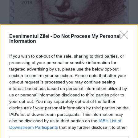
EVZ SPECIAL
Evenimentul Zilei -
Do Not Process My Personal
Information
Femeia medic pentru care nu au contat
If you wish to opt-out of the sale, sharing to third parties, or
bombele care măturau Capitala României
processing of your personal or sensitive information for
targeted advertising by us, please use the below opt-out
section to confirm your selection. Please note that after your
opt-out request is processed you may continue seeing
interest-based ads based on personal information utilized by
Stiri calde
us or personal information disclosed to third parties prior to
your opt-out. You may separately opt-out of the further
disclosure of your personal information by third parties on the
IAB’s list of downstream participants. This information may
21:44
-
Epidemie fără precedent în Congo. OMS și
also be disclosed by us to third parties on the
IAB’s List of
Africa CDC investighează o posibilă mutație a
Downstream Participants
that may further disclose it to other
virusului Ebola
third parties.