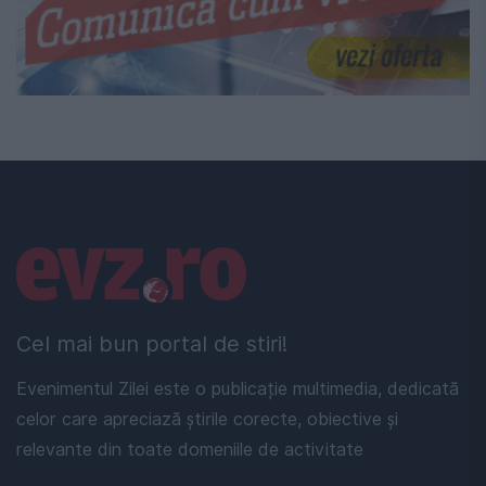
Linkuri utile
Cel mai bun portal de stiri!
Evenimentul Zilei este o publicație multimedia, dedicată
celor care apreciază știrile corecte, obiective și
relevante din toate domeniile de activitate