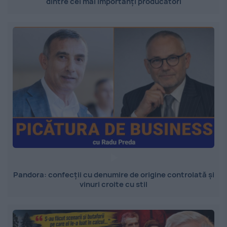
dintre cei mai importanți producători
Pandora: confecții cu denumire de origine controlată și
vinuri croite cu stil