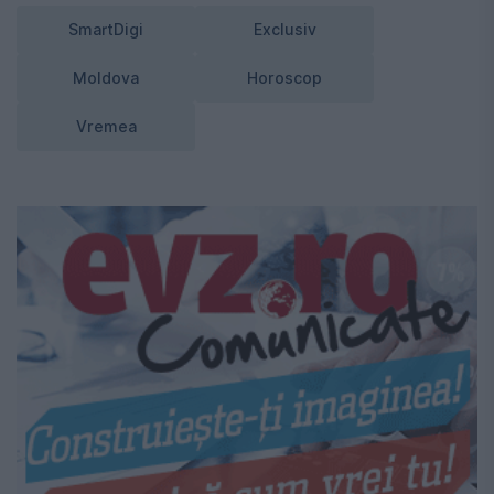
SmartDigi
Exclusiv
Moldova
Horoscop
Vremea