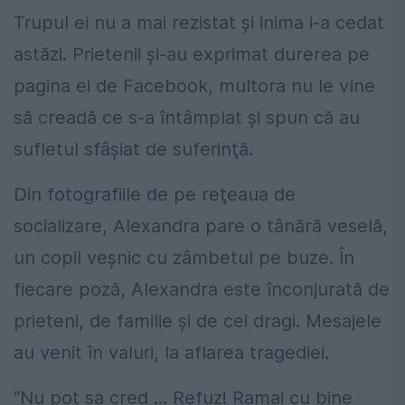
Trupul ei nu a mai rezistat şi inima i-a cedat
astăzi. Prietenii şi-au exprimat durerea pe
pagina ei de Facebook, multora nu le vine
să creadă ce s-a întâmplat şi spun că au
sufletul sfâşiat de suferinţă.
Din fotografiile de pe reţeaua de
socializare, Alexandra pare o tânără veselă,
un copil veşnic cu zâmbetul pe buze. În
fiecare poză, Alexandra este înconjurată de
prieteni, de familie şi de cei dragi. Mesajele
au venit în valuri, la aflarea tragediei.
“Nu pot sa cred ... Refuz! Ramai cu bine