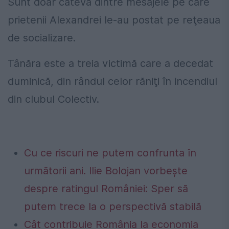
Sunt doar câteva dintre mesajele pe care
prietenii Alexandrei le-au postat pe reţeaua
de socializare.
Tânăra este a treia victimă care a decedat
duminică, din rândul celor răniţi în incendiul
din clubul Colectiv.
Cu ce riscuri ne putem confrunta în
următorii ani. Ilie Bolojan vorbește
despre ratingul României: Sper să
putem trece la o perspectivă stabilă
Cât contribuie România la economia