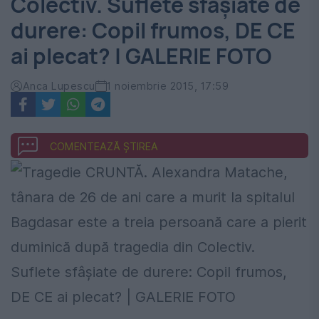
Colectiv. Suflete sfâşiate de
durere: Copil frumos, DE CE
ai plecat? | GALERIE FOTO
Anca Lupescu
1 noiembrie 2015, 17:59
COMENTEAZĂ ȘTIREA