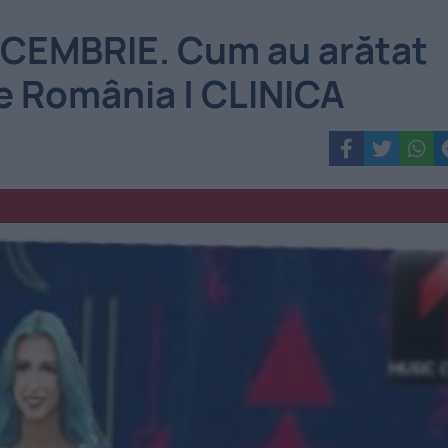
CEMBRIE. Cum au arătat
e România | CLINICA