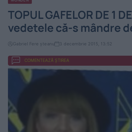
MONDEN
TOPUL GAFELOR DE 1 DE
vedetele că-s mândre d
Gabriel Fere șteanu
3 decembrie 2015, 13:52
COMENTEAZĂ ȘTIREA