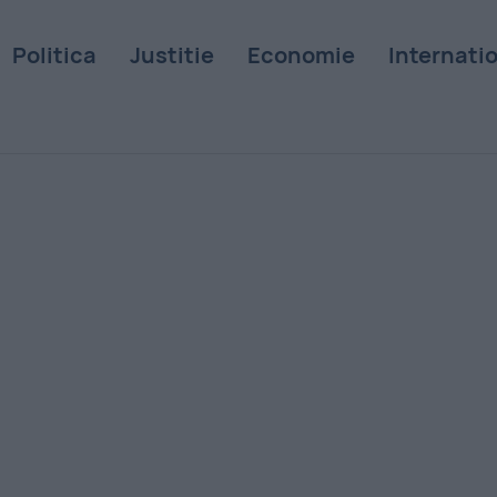
Politica
Justitie
Economie
Internati