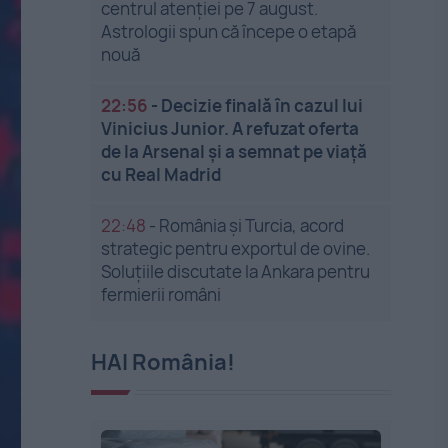
centrul atenției pe 7 august.
Astrologii spun că începe o etapă
nouă
22:56
-
Decizie finală în cazul lui
Vinicius Junior. A refuzat oferta
de la Arsenal și a semnat pe viață
cu Real Madrid
22:48
-
România și Turcia, acord
strategic pentru exportul de ovine.
Soluțiile discutate la Ankara pentru
fermierii români
HAI România!