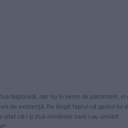
iua Națională, dar nu în semn de patriotism, ci
ni de existență. Pe lângă faptul că gestul lui 
 uitat că-i și ziua românilor care i-au urmărit
I!"