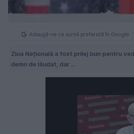
Adaugă-ne ca sursă preferată în Google
Ziua Națională a fost prilej bun pentru vede
demn de lăudat, dar ...