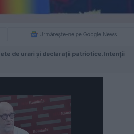
Urmărește-ne pe Google News
te de urări și declarații patriotice. Intenții