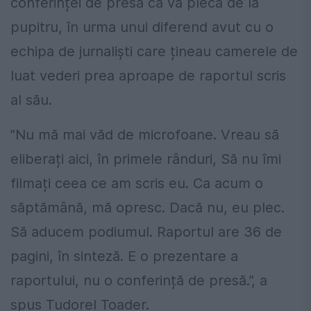
conferinței de presă că va pleca de la
pupitru, în urma unui diferend avut cu o
echipa de jurnaliști care țineau camerele de
luat vederi prea aproape de raportul scris
al său.
”Nu mă mai văd de microfoane. Vreau să
eliberați aici, în primele rânduri, Să nu îmi
filmați ceea ce am scris eu. Ca acum o
săptămână, mă opresc. Dacă nu, eu plec.
Să aducem podiumul. Raportul are 36 de
pagini, în sinteză. E o prezentare a
raportului, nu o conferință de presă.”, a
spus Tudorel Toader.