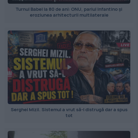
Turnul Babel la 80 de ani: ONU, pariul Infantino și
eroziunea arhitecturii multilaterale
Serghei Mizil. Sistemul a vrut să-l distrugă dar a spus
tot