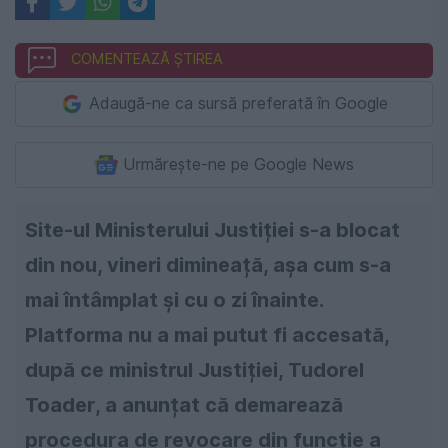
COMENTEAZĂ ȘTIREA
Adaugă-ne ca sursă preferată în Google
Urmărește-ne pe Google News
Site-ul Ministerului Justiției s-a blocat
din nou, vineri dimineață, așa cum s-a
mai întâmplat și cu o zi înainte.
Platforma nu a mai putut fi accesată,
după ce ministrul Justiției, Tudorel
Toader, a anunțat că demarează
procedura de revocare din funcție a