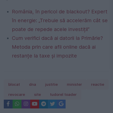
România, în pericol de blackout? Expert
în energie: „Trebuie să accelerăm cât se
poate de repede acele investiții”
Cum verifici dacă ai datorii la Primărie?
Metoda prin care afli online dacă ai
restanțe la taxe și impozite
blocat
dna
justitie
minister
reactie
revocare
site
tudorel toader