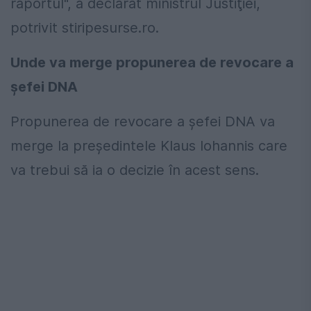
raportul", a declarat ministrul Justiţiei,
potrivit stiripesurse.ro.
Unde va merge propunerea de revocare a
șefei DNA
Propunerea de revocare a șefei DNA va
merge la președintele Klaus Iohannis care
va trebui să ia o decizie în acest sens.