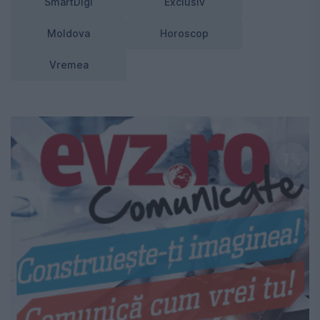
SmartDigi
Exclusiv
Moldova
Horoscop
Vremea