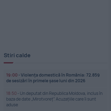
Stiri calde
19:00
-
Violența domestică în România: 72.859
de sesizări în primele șase luni din 2026
18:50
-
Un deputat din Republica Moldova, inclus în
baza de date „Mirotvoreț”. Acuzațiile care îi sunt
aduse