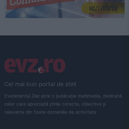
Linkuri utile
Cel mai bun portal de stiri!
Evenimentul Zilei este o publicație multimedia, dedicată
celor care apreciază știrile corecte, obiective și
relevante din toate domeniile de activitate