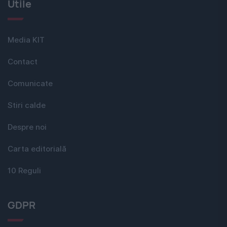
Utile
Media KIT
Contact
Comunicate
Stiri calde
Despre noi
Carta editorială
10 Reguli
GDPR