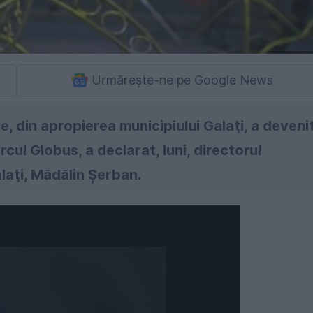
Urmărește-ne pe Google News
 din apropierea municipiului Galaţi, a deveni
rcul Globus, a declarat, luni, directorul
laţi, Mădălin Şerban.