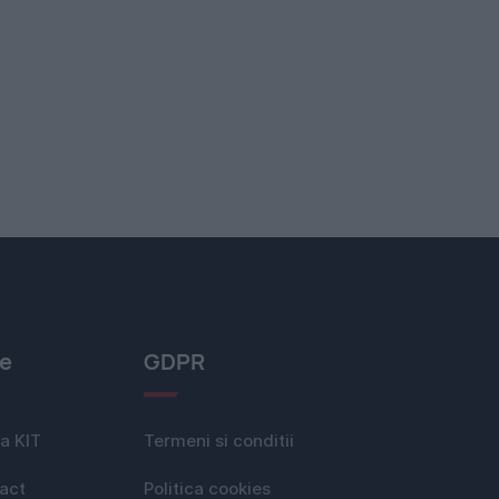
le
GDPR
a KIT
Termeni si conditii
act
Politica cookies