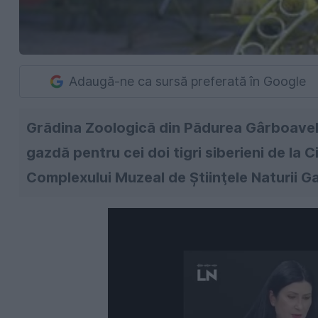
Adaugă-ne ca sursă preferată în Google
Grădina Zoologică din Pădurea Gârboavele,
gazdă pentru cei doi tigri siberieni de la Ci
Complexului Muzeal de Ştiinţele Naturii Ga