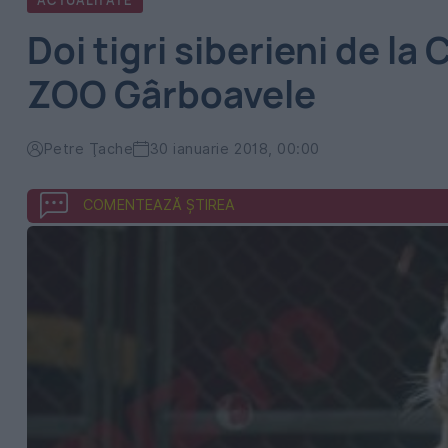
ACTUALITATE
Doi tigri siberieni de la
ZOO Gârboavele
Petre Ţache
30 ianuarie 2018, 00:00
COMENTEAZĂ ȘTIREA