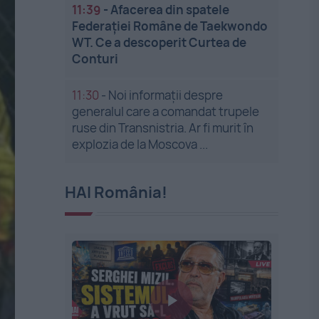
11:39
-
Afacerea din spatele
Federației Române de Taekwondo
WT. Ce a descoperit Curtea de
Conturi
11:30
-
Noi informații despre
generalul care a comandat trupele
ruse din Transnistria. Ar fi murit în
explozia de la Moscova ...
HAI România!