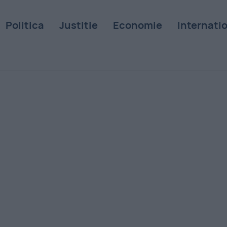
Politica
Justitie
Economie
Internati