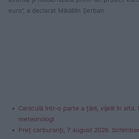
euro”, a declarat Mădălin Şerban
Caniculă într-o parte a țării, vijelii în 
meteorologi
Preț carburanți, 7 august 2026. Schimbar