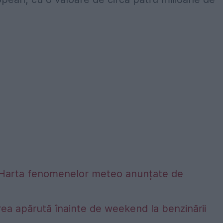
alta. Harta fenomenelor meteo anunțate de
ea apărută înainte de weekend la benzinării