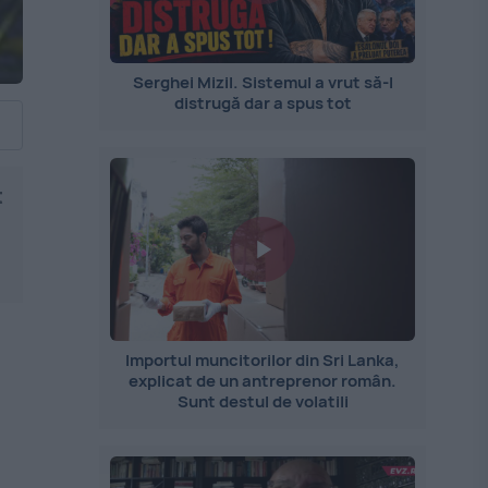
Serghei Mizil. Sistemul a vrut să-l
distrugă dar a spus tot
t
Importul muncitorilor din Sri Lanka,
explicat de un antreprenor român.
Sunt destul de volatili