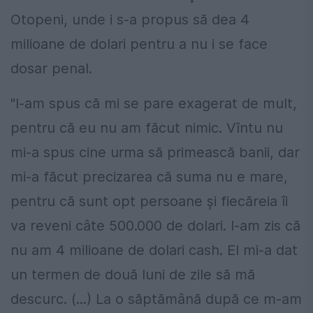
Otopeni, unde i s-a propus să dea 4
milioane de dolari pentru a nu i se face
dosar penal.
"I-am spus că mi se pare exagerat de mult,
pentru că eu nu am făcut nimic. Vîntu nu
mi-a spus cine urma să primească banii, dar
mi-a făcut precizarea că suma nu e mare,
pentru că sunt opt persoane şi fiecăreia îi
va reveni câte 500.000 de dolari. I-am zis că
nu am 4 milioane de dolari cash. El mi-a dat
un termen de două luni de zile să mă
descurc. (...) La o săptămână după ce m-am