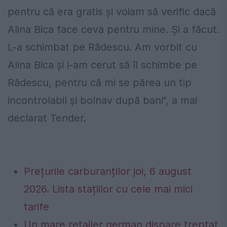
pentru că era gratis şi voiam să verific dacă
Alina Bica face ceva pentru mine. Şi a făcut.
L-a schimbat pe Rădescu. Am vorbit cu
Alina Bica şi i-am cerut să îl schimbe pe
Rădescu, pentru că mi se părea un tip
incontrolabil şi bolnav după bani", a mai
declarat Tender.
Prețurile carburanților joi, 6 august
2026. Lista stațiilor cu cele mai mici
tarife
Un mare retailer german dispare treptat