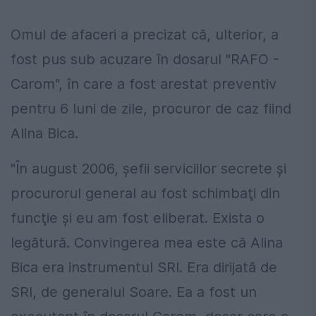
Omul de afaceri a precizat că, ulterior, a
fost pus sub acuzare în dosarul "RAFO -
Carom", în care a fost arestat preventiv
pentru 6 luni de zile, procuror de caz fiind
Alina Bica.
"În august 2006, şefii serviciilor secrete şi
procurorul general au fost schimbaţi din
funcţie şi eu am fost eliberat. Exista o
legătură. Convingerea mea este că Alina
Bica era instrumentul SRI. Era dirijată de
SRI, de generalul Soare. Ea a fost un