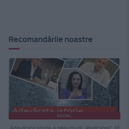
Recomandările noastre
SOCIAL
Adevărata istorie a televiziunii „Realitatea”: 18