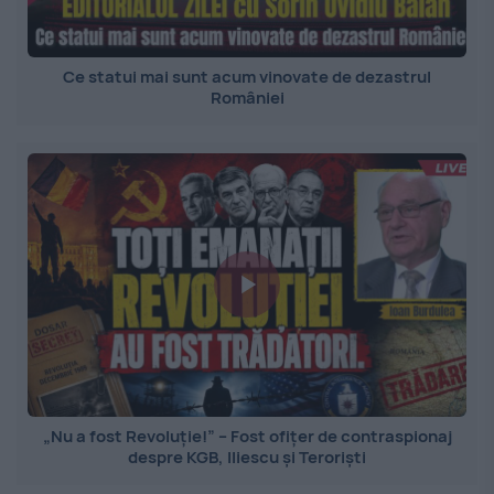
Ce statui mai sunt acum vinovate de dezastrul
României
„Nu a fost Revoluție!” – Fost ofițer de contraspionaj
despre KGB, Iliescu și Teroriști