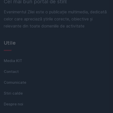
Cel mai bun portal de stiri!
Evenimentul Zilei este o publicație multimedia, dedicată
celor care apreciază știrile corecte, obiective și
relevante din toate domeniile de activitate
Utile
Media KIT
Contact
Comunicate
Stiri calde
Despre noi