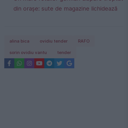
din orașe: sute de magazine lichidează
alina bica
ovidiu tender
RAFO
sorin ovidiu vantu
tender