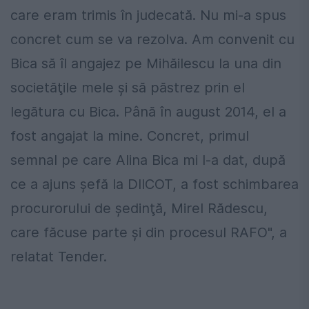
care eram trimis în judecată. Nu mi-a spus
concret cum se va rezolva. Am convenit cu
Bica să îl angajez pe Mihăilescu la una din
societăţile mele şi să păstrez prin el
legătura cu Bica. Până în august 2014, el a
fost angajat la mine. Concret, primul
semnal pe care Alina Bica mi l-a dat, după
ce a ajuns şefă la DIICOT, a fost schimbarea
procurorului de şedinţă, Mirel Rădescu,
care făcuse parte şi din procesul RAFO", a
relatat Tender.