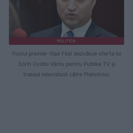
POLITICA
Fostul premier Vlad Filat dezvăluie oferta lui
Sorin Ovidiu Vântu pentru Publika TV și
traseul televiziunii către Plahotniuc