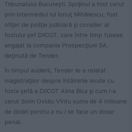
Tribunalului Bucureşti. Sprijinul a fost cerut
prin intermediul lui Ionuţ Mihăilescu, fost
ofiţer de poliţie judiciară şi consilier al
fostului şef DIICOT, care între timp fusese
angajat la compania Prospecţiuni SA,
deţinută de Tender.
În timpul audierii, Tender le-a relatat
magistraţilor despre întâlnirile avute cu
fosta şefă a DIICOT Alina Bica şi cum i-a
cerut Sorin Ovidiu Vîntu suma de 4 milioane
de dolari pentru a nu i se face un dosar
penal.