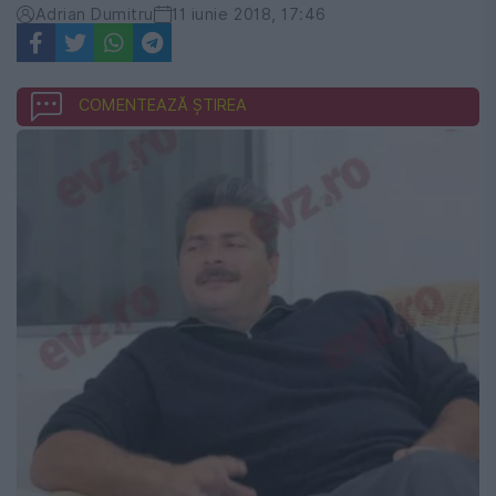
Adrian Dumitru
11 iunie 2018, 17:46
COMENTEAZĂ ȘTIREA