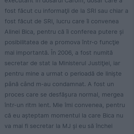
executant în dosarul Carom, dosar care a
fost făcut cu informaţii de la SRI sau chiar a
fost făcut de SRI, lucru care îi convenea
Alinei Bica, pentru că îi conferea putere şi
posibilitatea de a promova într-o funcţie
mai importantă. În 2006, a fost numită
secretar de stat la Ministerul Justiţiei, iar
pentru mine a urmat o perioadă de linişte
până când m-au condamnat. A fost un
proces care se desfăşura normal, mergea
într-un ritm lent. Mie îmi convenea, pentru
că eu aşteptam momentul la care Bica nu
va mai fi secretar la MJ şi eu să închei