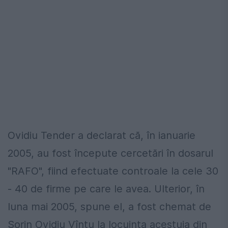
Ovidiu Tender a declarat că, în ianuarie
2005, au fost începute cercetări în dosarul
"RAFO", fiind efectuate controale la cele 30
- 40 de firme pe care le avea. Ulterior, în
luna mai 2005, spune el, a fost chemat de
Sorin Ovidiu Vîntu la locuinţa acestuia din