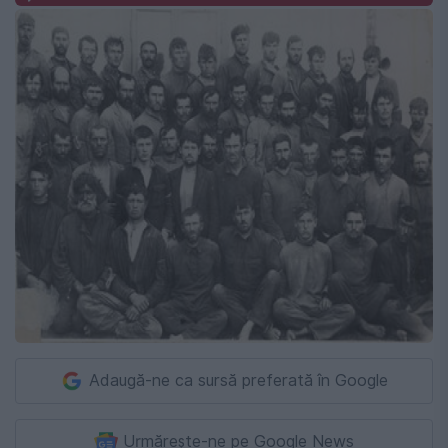
Adaugă-ne ca sursă preferată în Google
Urmărește-ne pe Google News