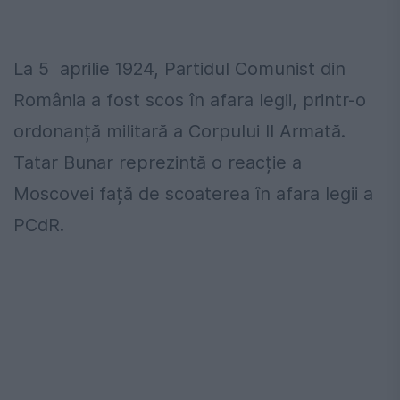
La 5 aprilie 1924, Partidul Comunist din
România a fost scos în afara legii, printr-o
ordonanță militară a Corpului II Armată.
Tatar Bunar reprezintă o reacție a
Moscovei față de scoaterea în afara legii a
PCdR.