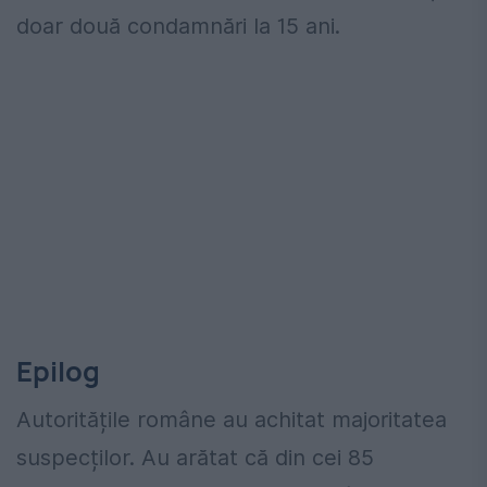
doar două condamnări la 15 ani.
Epilog
Autoritățile române au achitat majoritatea
suspecților. Au arătat că din cei 85