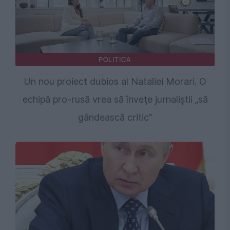
POLITICA
Un nou proiect dubios al Nataliei Morari. O
echipă pro-rusă vrea să înveţe jurnaliştii „să
gândească critic”