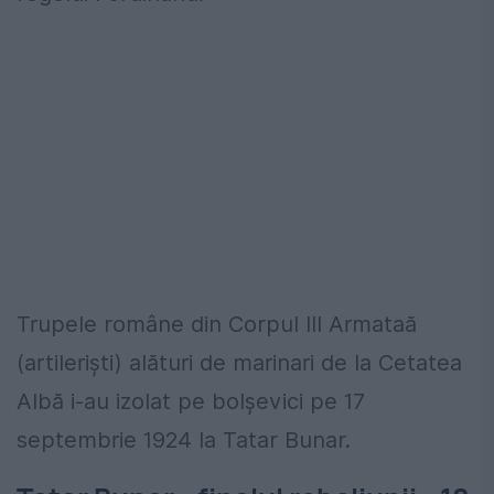
Trupele române din Corpul III Armataă
(artileriști) alături de marinari de la Cetatea
Albă i-au izolat pe bolșevici pe 17
septembrie 1924 la Tatar Bunar.