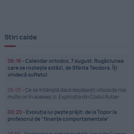
Stiri calde
06:16
-
Calendar ortodox, 7 august. Rugăciunea
care se rostește astăzi, de Sfânta Teodora. Îți
vindecă sufletul
06:05
-
Ce se întâmplă dacă depășești viteza de mai
multe ori în aceeași zi. Explicația din Codul Rutier
00:20
-
Evoluția lui pește prăjit: de la Topor la
profesorul de ”finanțe comportamentale”