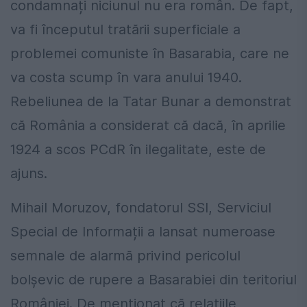
condamnați niciunul nu era român. De fapt,
va fi începutul tratării superficiale a
problemei comuniste în Basarabia, care ne
va costa scump în vara anului 1940.
Rebeliunea de la Tatar Bunar a demonstrat
că România a considerat că dacă, în aprilie
1924 a scos PCdR în ilegalitate, este de
ajuns.
Mihail Moruzov, fondatorul SSI, Serviciul
Special de Informații a lansat numeroase
semnale de alarmă privind pericolul
bolșevic de rupere a Basarabiei din teritoriul
României. De menționat că relațiile