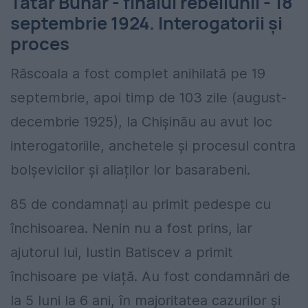
Tatar Bunar - finalul rebeliunii - 18
septembrie 1924. Interogatorii și
proces
Răscoala a fost complet anihilată pe 19
septembrie, apoi timp de 103 zile (august-
decembrie 1925), la Chișinău au avut loc
interogatoriile, anchetele și procesul contra
bolșevicilor și aliaților lor basarabeni.
85 de condamnați au primit pedespe cu
închisoarea. Nenin nu a fost prins, iar
ajutorul lui, Iustin Batiscev a primit
închisoare pe viață. Au fost condamnări de
la 5 luni la 6 ani, în majoritatea cazurilor și