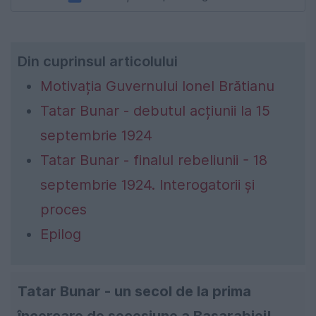
Din cuprinsul articolului
Motivația Guvernului Ionel Brătianu
Tatar Bunar - debutul acțiunii la 15
septembrie 1924
Tatar Bunar - finalul rebeliunii - 18
septembrie 1924. Interogatorii și
proces
Epilog
Tatar Bunar - un secol de la prima
încercare de secesiune a Basarabiei!