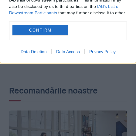
IAB’s list of downstream participants. This information may
also be disclosed by us to third parties on the
IAB’s List of
Downstream Participants
that may further disclose it to other
third parties.
CONFIRM
Data Deletion
Data Access
Privacy Policy
Recomandările noastre