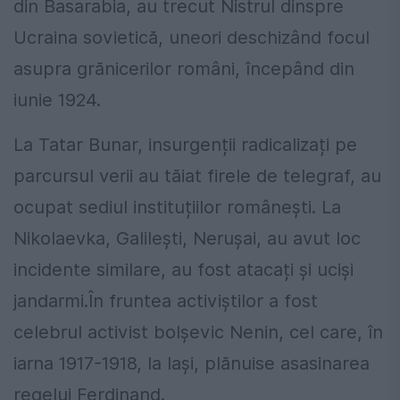
din Basarabia, au trecut Nistrul dinspre
Ucraina sovietică, uneori deschizând focul
asupra grănicerilor români, începând din
iunie 1924.
La Tatar Bunar, insurgenții radicalizați pe
parcursul verii au tăiat firele de telegraf, au
ocupat sediul instituțiilor românești. La
Nikolaevka, Galilești, Nerușai, au avut loc
incidente similare, au fost atacați și uciși
jandarmi.În fruntea activiștilor a fost
celebrul activist bolșevic Nenin, cel care, în
iarna 1917-1918, la Iași, plănuise asasinarea
regelui Ferdinand.