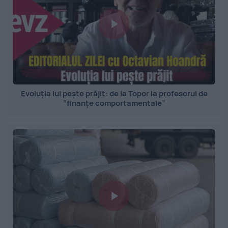
Evoluția lui pește prăjit: de la Topor la profesorul de
”finanțe comportamentale”