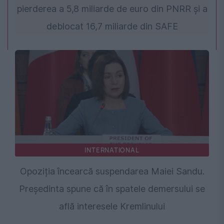
pierderea a 5,8 miliarde de euro din PNRR și a
deblocat 16,7 miliarde din SAFE
INTERNATIONAL
Opoziția încearcă suspendarea Maiei Sandu.
Președinta spune că în spatele demersului se
află interesele Kremlinului