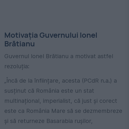
Motivația Guvernului Ionel
Brătianu
Guvernul Ionel Brătianu a motivat astfel
rezoluția:
„Încă de la înființare, acesta (PCdR n.a.) a
susținut că România este un stat
multinațional, imperialist, că just și corect
este ca România Mare să se dezmembreze
și să returneze Basarabia rușilor,