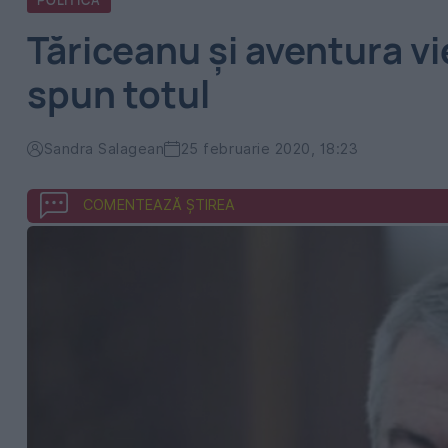
POLITICA
Tăriceanu și aventura vie
spun totul
Sandra Salagean
25 februarie 2020, 18:23
COMENTEAZĂ ȘTIREA