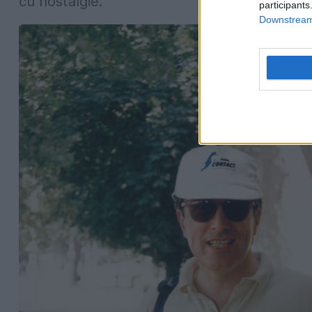
cu nostalgie.
participants
Downstream 