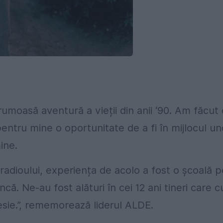
umoasă aventură a vieții din anii ‘90. Am făcut 
entru mine o oportunitate de a fi în mijlocul un
ine.
 radioului, experiența de acolo a fost o școală p
că. Ne-au fost alături în cei 12 ani tineri care c
esie.”, rememorează liderul ALDE.