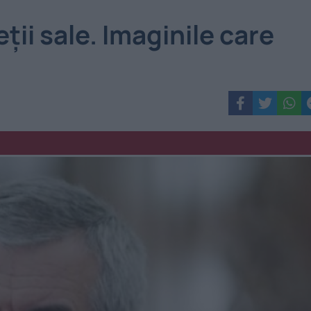
ții sale. Imaginile care