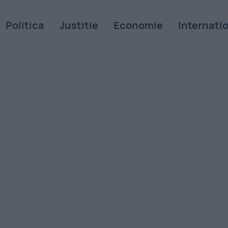
Politica
Justitie
Economie
Internati