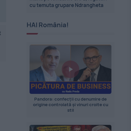
cu temuta grupare Ndrangheta
HAI România!
t
Pandora: confecții cu denumire de
origine controlată și vinuri croite cu
stil