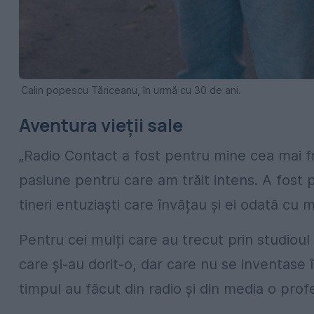
Calin popescu Tăriceanu, în urmă cu 30 de ani.
Aventura vieții sale
„Radio Contact a fost pentru mine cea mai fr
pasiune pentru care am trăit intens. A fost p
tineri entuziaști care învățau și ei odată cu m
Pentru cei mulți care au trecut prin studioul
care și-au dorit-o, dar care nu se inventase în
timpul au făcut din radio și din media o prof