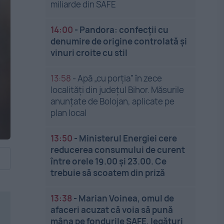
miliarde din SAFE
14:00
-
Pandora: confecții cu
denumire de origine controlată și
vinuri croite cu stil
13:58
-
Apă „cu porția” în zece
localități din județul Bihor. Măsurile
anunțate de Bolojan, aplicate pe
plan local
13:50
-
Ministerul Energiei cere
reducerea consumului de curent
între orele 19.00 și 23.00. Ce
trebuie să scoatem din priză
13:38
-
Marian Voinea, omul de
afaceri acuzat că voia să pună
mâna pe fondurile SAFE, legături