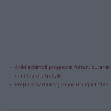
ANM schimbă prognoza: furtuni puternice
următoarele trei zile
Prețurile carburanților joi, 6 august 2026. 