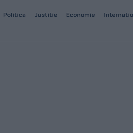
Politica
Justitie
Economie
Internati