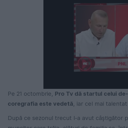
Pe 21 octombrie,
Pro Tv dă startul celui de
coregrafia este vedetă
, iar cel mai talent
După ce sezonul trecut l-a avut câştigător p