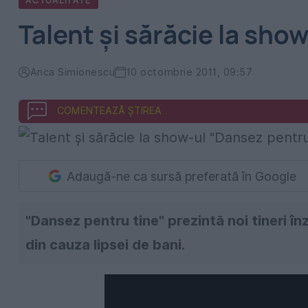
ACTUALITATE
Talent şi sărăcie la sho
Anca Simionescu
10 octombrie 2011, 09:57
COMENTEAZĂ ȘTIREA
Adaugă-ne ca sursă preferată în Google
"Dansez pentru tine" prezintă noi tineri înz
din cauza lipsei de bani.