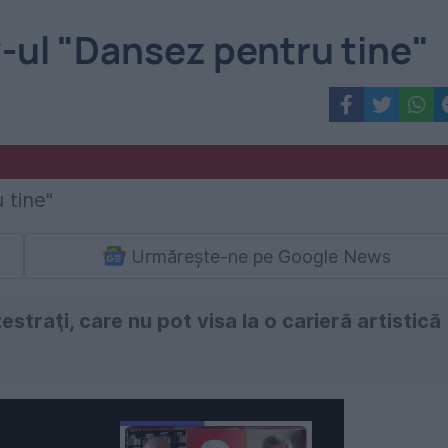
w-ul "Dansez pentru tine"
Urmărește-ne pe Google News
estraţi, care nu pot visa la o carieră artistică