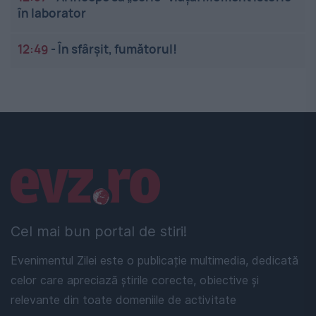
în laborator
12:49
-
În sfârșit, fumătorul!
Linkuri utile
Cel mai bun portal de stiri!
Evenimentul Zilei este o publicație multimedia, dedicată
celor care apreciază știrile corecte, obiective și
relevante din toate domeniile de activitate