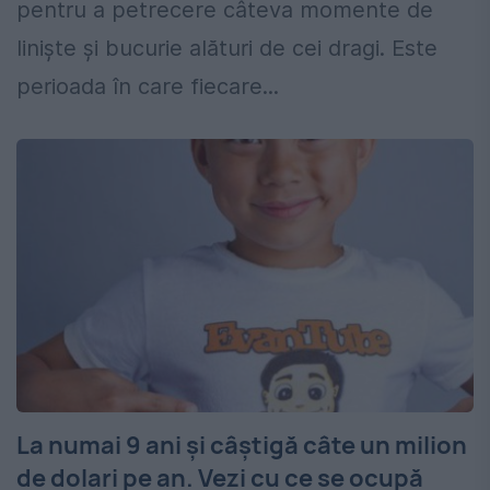
pentru a petrecere câteva momente de
linişte şi bucurie alături de cei dragi. Este
perioada în care fiecare...
La numai 9 ani și câștigă câte un milion
de dolari pe an. Vezi cu ce se ocupă