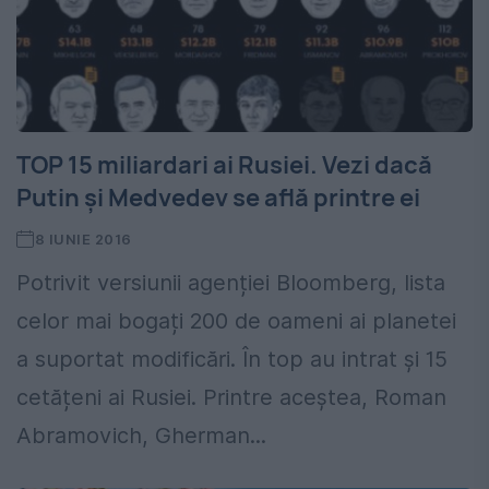
TOP 15 miliardari ai Rusiei. Vezi dacă
Putin și Medvedev se află printre ei
8 IUNIE 2016
Potrivit versiunii agenției Bloomberg, lista
celor mai bogați 200 de oameni ai planetei
a suportat modificări. În top au intrat și 15
cetățeni ai Rusiei. Printre aceștea, Roman
Abramovich, Gherman...