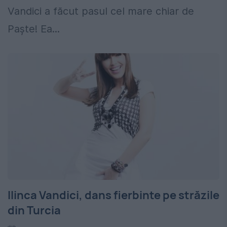
Vandici a făcut pasul cel mare chiar de
Paşte! Ea...
Ilinca Vandici, dans fierbinte pe străzile
din Turcia