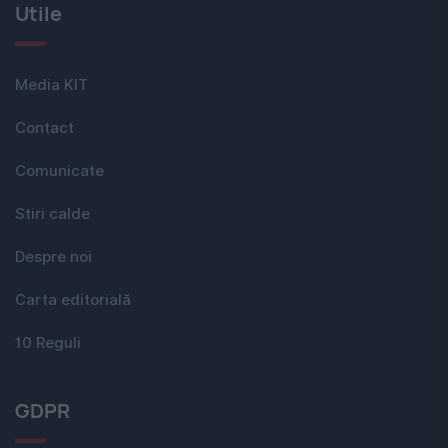
Utile
Media KIT
Contact
Comunicate
Stiri calde
Despre noi
Carta editorială
10 Reguli
GDPR