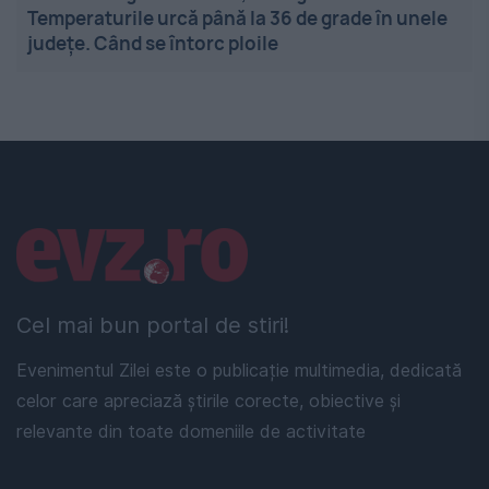
Temperaturile urcă până la 36 de grade în unele
județe. Când se întorc ploile
Linkuri utile
Cel mai bun portal de stiri!
Evenimentul Zilei este o publicație multimedia, dedicată
celor care apreciază știrile corecte, obiective și
relevante din toate domeniile de activitate