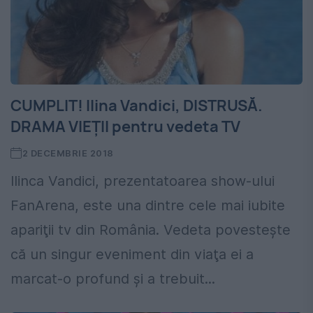
CUMPLIT! Ilina Vandici, DISTRUSĂ.
DRAMA VIEȚII pentru vedeta TV
2 DECEMBRIE 2018
Ilinca Vandici, prezentatoarea show-ului
FanArena, este una dintre cele mai iubite
apariţii tv din România. Vedeta povesteşte
că un singur eveniment din viaţa ei a
marcat-o profund şi a trebuit...