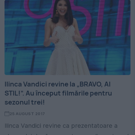
Ilinca Vandici revine la „BRAVO, AI
STIL!”. Au început filmările pentru
sezonul trei!
25 AUGUST 2017
Ilinca Vandici revine ca prezentatoare a