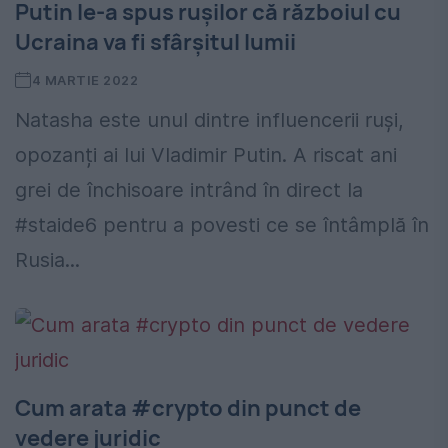
Putin le-a spus rușilor că războiul cu
Ucraina va fi sfârșitul lumii
4 MARTIE 2022
Natasha este unul dintre influencerii ruși,
opozanți ai lui Vladimir Putin. A riscat ani
grei de închisoare intrând în direct la
#staide6 pentru a povesti ce se întâmplă în
Rusia...
Cum arata #crypto din punct de
vedere juridic