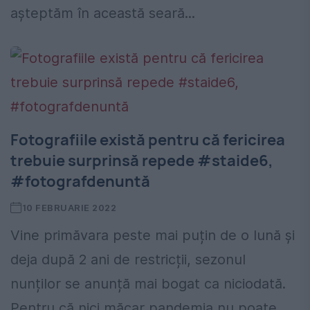
așteptăm în această seară...
Fotografiile există pentru că fericirea
trebuie surprinsă repede #staide6,
#fotografdenuntă
10 FEBRUARIE 2022
Vine primăvara peste mai puțin de o lună și
deja după 2 ani de restricții, sezonul
nunților se anunță mai bogat ca niciodată.
Pentru că nici măcar pandemia nu poate...