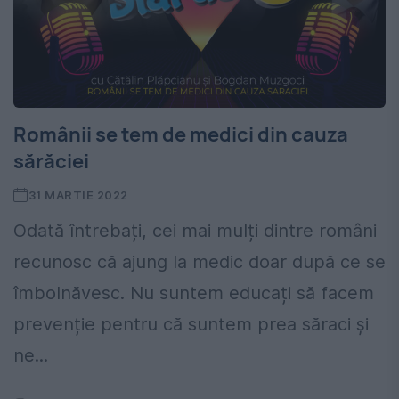
Românii se tem de medici din cauza
sărăciei
31 MARTIE 2022
Odată întrebați, cei mai mulți dintre români
recunosc că ajung la medic doar după ce se
îmbolnăvesc. Nu suntem educați să facem
prevenție pentru că suntem prea săraci și
ne...