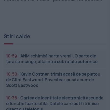
Stiri calde
10:59
-
ANM schimbă harta vremii. O parte din
țară se încinge, alta intră sub rafale puternice
10:50
-
Kevin Costner, trimis acasă de pe platou,
de Clint Eastwood. Povestea spusă acum de
Scott Eastwood
10:36
-
Cartea de identitate electronică ascunde
o funcție foarte utilă. Datele care pot fi trimise
direct cu telefonul