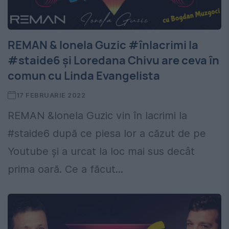
REMAN & Ionela Guzic #înlacrimi la
#staide6 și Loredana Chivu are ceva în
comun cu Linda Evangelista
17 FEBRUARIE 2022
REMAN &Ionela Guzic vin în lacrimi la
#staide6 după ce piesa lor a căzut de pe
Youtube și a urcat la loc mai sus decât
prima oară. Ce a făcut...