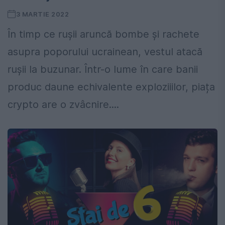
3 MARTIE 2022
În timp ce rușii aruncă bombe și rachete
asupra poporului ucrainean, vestul atacă
rușii la buzunar. Într-o lume în care banii
produc daune echivalente exploziiilor, piața
crypto are o zvâcnire....