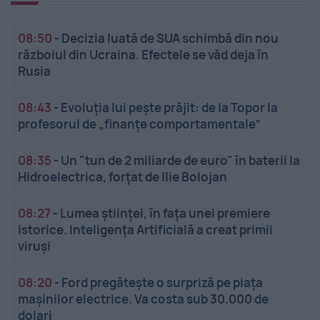
08:50
-
Decizia luată de SUA schimbă din nou
războiul din Ucraina. Efectele se văd deja în
Rusia
08:43
-
Evoluția lui pește prăjit: de la Topor la
profesorul de „finanțe comportamentale”
08:35
-
Un "tun de 2 miliarde de euro" în baterii la
Hidroelectrica, forțat de Ilie Bolojan
08:27
-
Lumea științei, în fața unei premiere
istorice. Inteligența Artificială a creat primii
viruși
08:20
-
Ford pregătește o surpriză pe piața
mașinilor electrice. Va costa sub 30.000 de
dolari