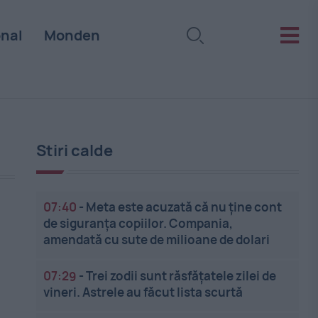
onal
Monden
Stiri calde
07:40
-
Meta este acuzată că nu ține cont
de siguranța copiilor. Compania,
amendată cu sute de milioane de dolari
07:29
-
Trei zodii sunt răsfățatele zilei de
vineri. Astrele au făcut lista scurtă