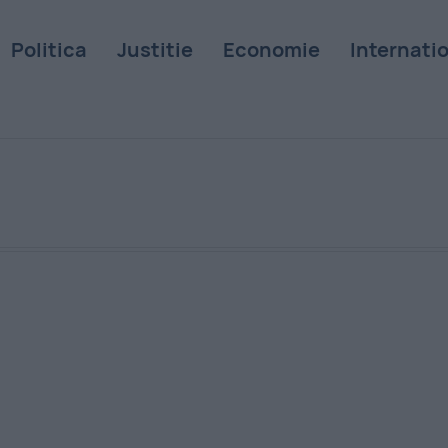
Politica
Justitie
Economie
Internati