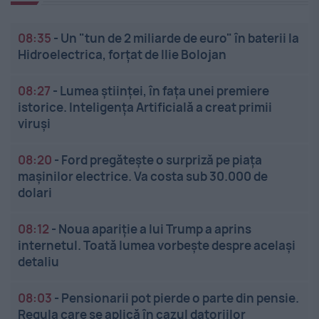
08:35
-
Un "tun de 2 miliarde de euro" în baterii la
Hidroelectrica, forțat de Ilie Bolojan
08:27
-
Lumea științei, în fața unei premiere
istorice. Inteligența Artificială a creat primii
viruși
08:20
-
Ford pregătește o surpriză pe piața
mașinilor electrice. Va costa sub 30.000 de
dolari
08:12
-
Noua apariție a lui Trump a aprins
internetul. Toată lumea vorbește despre același
detaliu
08:03
-
Pensionarii pot pierde o parte din pensie.
Regula care se aplică în cazul datoriilor