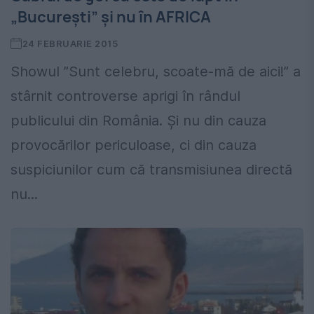
„Bucureşti” şi nu în AFRICA
24 FEBRUARIE 2015
Showul ”Sunt celebru, scoate-mă de aici!” a
stârnit controverse aprigi în rândul
publicului din România. Și nu din cauza
provocărilor periculoase, ci din cauza
suspiciunilor cum că transmisiunea directă
nu...