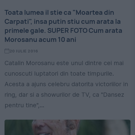
Toata lumea il stie ca "Moartea din
Carpati", insa putin stiu cum arata la
primele gale. SUPER FOTO Cum arata
Morosanu acum 10 ani
20 IULIE 2016
Catalin Morosanu este unul dintre cei mai
cunoscuti luptatori din toate timpurile.
Acesta a ajuns celebru datorita victoriilor in
ring, dar si a showurilor de TV, ca "Dansez
pentru tine",...