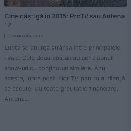
Cine câștigă în 2015: ProTV sau Antena
1?
5 IANUARIE 2015
Lupta se anunță strânsă între principalele
rivale. Cele două posturi au achiziționat
show-uri cu conținuturi similare. Anul
acesta, lupta posturilor TV pentru audiență
se ascute. Cu toate greutățile financiare,
Antena...