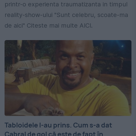
printr-o experienta traumatizanta in timpul
reality-show-ului "Sunt celebru, scoate-ma
de aici" Citeste mai multe AICI.
Tabloidele l-au prins. Cum s-a dat
Cabral de gol că este de fapt în