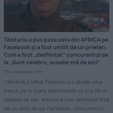
Tăistariu a pus poza asta din AFRICA pe
Facebook şi a fost umilit de un prieten.
Cum a fost „desfiinţat” concurentul de
la „Sunt celebru, scoate-mă de aici”
24 FEBRUARIE 2015
Cântăreţul Mihai Trăstariu s-a lăudat anul
trecut pe la toate televiziunile că şi-a făcut
implant de păr. Artistul a fost desfiinţat însă
de un amic de pe Facebook. Concurentul