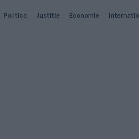
Politica
Justitie
Economie
Internati