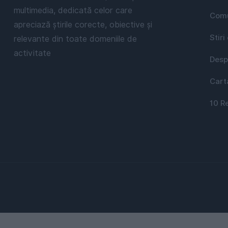
multimedia, dedicată celor care
Comu
apreciază știrile corecte, obiective și
Stiri
relevante din toate domeniile de
activitate
Desp
Cart
10 R