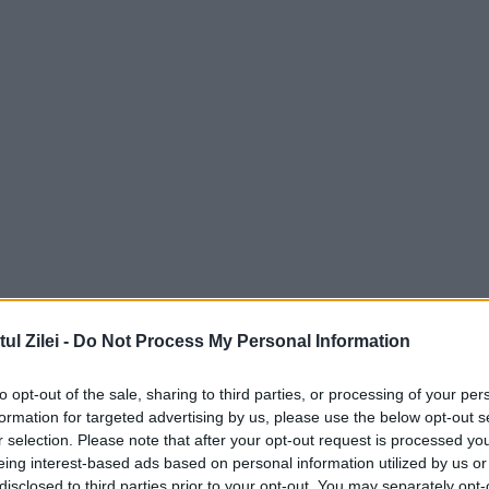
l Zilei -
Do Not Process My Personal Information
to opt-out of the sale, sharing to third parties, or processing of your per
formation for targeted advertising by us, please use the below opt-out s
r selection. Please note that after your opt-out request is processed y
eing interest-based ads based on personal information utilized by us or
disclosed to third parties prior to your opt-out. You may separately opt-