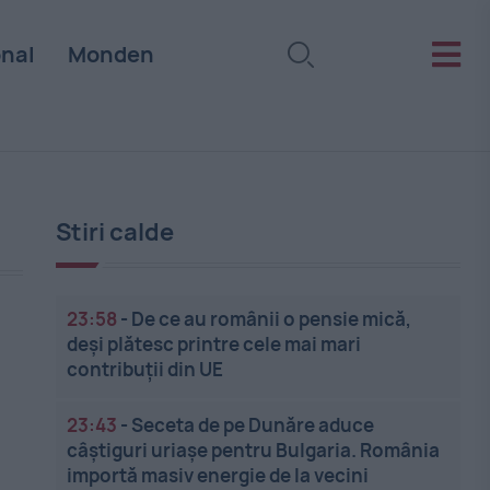
onal
Monden
Stiri calde
23:58
-
De ce au românii o pensie mică,
deși plătesc printre cele mai mari
contribuții din UE
23:43
-
Seceta de pe Dunăre aduce
câștiguri uriașe pentru Bulgaria. România
importă masiv energie de la vecini