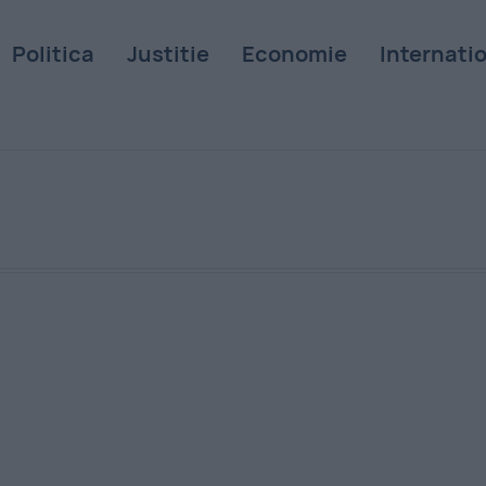
Politica
Justitie
Economie
Internati