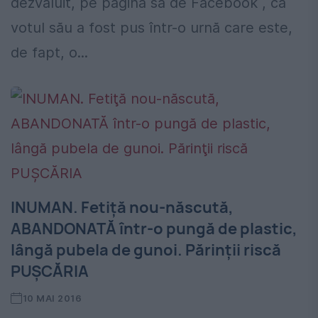
dezvăluit, pe pagina sa de Facebook , că
votul său a fost pus într-o urnă care este,
de fapt, o...
INUMAN. Fetiţă nou-născută,
ABANDONATĂ într-o pungă de plastic,
lângă pubela de gunoi. Părinţii riscă
PUŞCĂRIA
10 MAI 2016