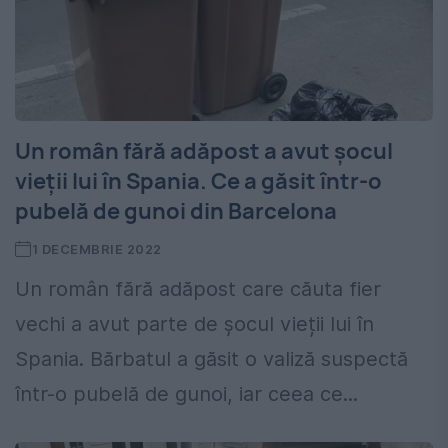
Un român fără adăpost a avut șocul
vieții lui în Spania. Ce a găsit într-o
pubelă de gunoi din Barcelona
1 DECEMBRIE 2022
Un român fără adăpost care căuta fier
vechi a avut parte de șocul vieții lui în
Spania. Bărbatul a găsit o valiză suspectă
într-o pubelă de gunoi, iar ceea ce...