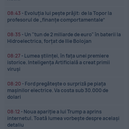
08:43
-
Evoluția lui pește prăjit: de la Topor la
profesorul de „finanțe comportamentale”
08:35
-
Un "tun de 2 miliarde de euro" în baterii la
Hidroelectrica, forțat de Ilie Bolojan
08:27
-
Lumea științei, în fața unei premiere
istorice. Inteligența Artificială a creat primii
viruși
08:20
-
Ford pregătește o surpriză pe piața
mașinilor electrice. Va costa sub 30.000 de
dolari
08:12
-
Noua apariție a lui Trump a aprins
internetul. Toată lumea vorbește despre același
detaliu