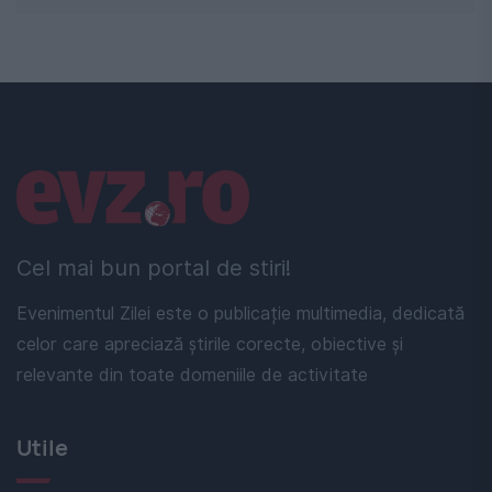
Linkuri utile
Cel mai bun portal de stiri!
Evenimentul Zilei este o publicație multimedia, dedicată
celor care apreciază știrile corecte, obiective și
relevante din toate domeniile de activitate
Utile