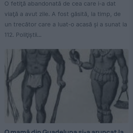
O fetiţă abandonată de cea care i-a dat
viaţă a avut zile. A fost găsită, la timp, de
un trecător care a luat-o acasă şi a sunat la
112. Poliţiştii...
O mamă din Guadelupa şi-a aruncat la