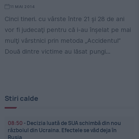
11 MAI 2014
Cinci tineri. cu vârste între 21 şi 28 de ani
vor fi judecaţi pentru că i-au înşelat pe mai
mulţi vârstnici prin metoda „Accidentul”
Două dintre victime au lăsat pungi...
Stiri calde
08:50
-
Decizia luată de SUA schimbă din nou
războiul din Ucraina. Efectele se văd deja în
Rusia