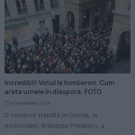
Incredibil! Votul la tomberon. Cum
arata urnele în diaspora. FOTO
10 NOIEMBRIE 2019
O româncă stabilită în Olanda, la
Amsterdam, Brândușa Predescu, a