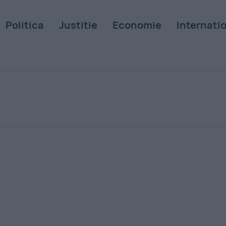
Politica
Justitie
Economie
Internati