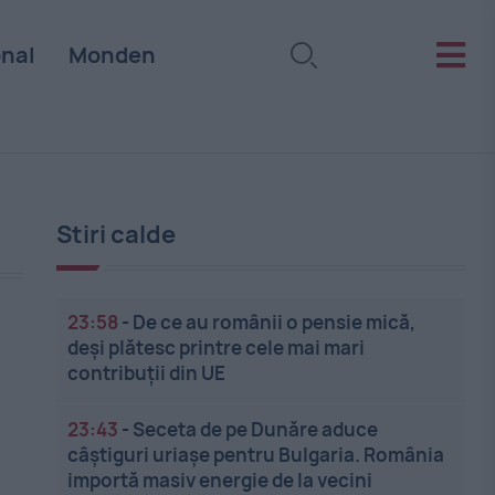
onal
Monden
Stiri calde
23:58
-
De ce au românii o pensie mică,
deși plătesc printre cele mai mari
contribuții din UE
23:43
-
Seceta de pe Dunăre aduce
câștiguri uriașe pentru Bulgaria. România
importă masiv energie de la vecini