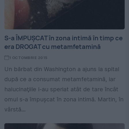
S-a ÎMPUŞCAT în zona intimă în timp ce
era DROGAT cu metamfetamină
1 OCTOMBRIE 2015
Un bărbat din Washington a ajuns la spital
după ce a consumat metamfetamină, iar
halucinaţiile l-au speriat atât de tare încât
omul s-a împuşcat în zona intimă. Martin, în
vârstă...