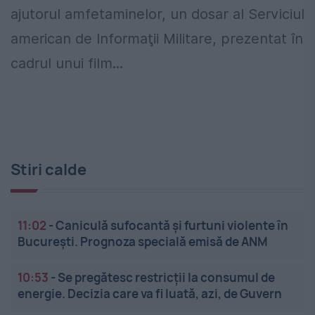
ajutorul amfetaminelor, un dosar al Serviciul
american de Informaţii Militare, prezentat în
cadrul unui film...
Stiri calde
11:02
-
Caniculă sufocantă și furtuni violente în
București. Prognoza specială emisă de ANM
10:53
-
Se pregătesc restricții la consumul de
energie. Decizia care va fi luată, azi, de Guvern