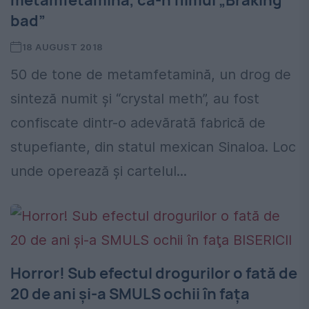
bad”
18 AUGUST 2018
50 de tone de metamfetamină, un drog de
sinteză numit şi “crystal meth”, au fost
confiscate dintr-o adevărată fabrică de
stupefiante, din statul mexican Sinaloa. Loc
unde operează și cartelul...
Horror! Sub efectul drogurilor o fată de
20 de ani şi-a SMULS ochii în faţa