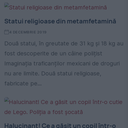
Statui religioase din metamfetamină
4 DECEMBRIE 2019
Două statui, în greutate de 31 kg și 18 kg au
fost descoperite de un câine polițist
Imaginația traficanților mexicani de droguri
nu are limite. Două statui religioase,
fabricate pe...
Halucinant! Ce a găsit un copil într-o