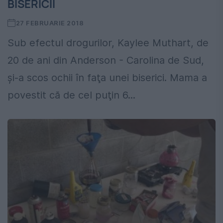
BISERICII
27 FEBRUARIE 2018
Sub efectul drogurilor, Kaylee Muthart, de
20 de ani din Anderson - Carolina de Sud,
şi-a scos ochii în faţa unei biserici. Mama a
povestit că de cel puţin 6...