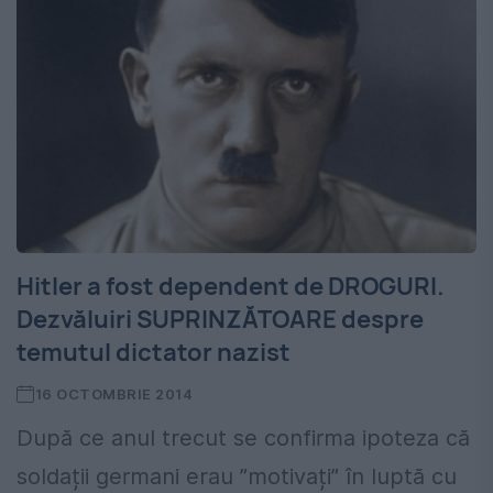
Hitler a fost dependent de DROGURI.
Dezvăluiri SUPRINZĂTOARE despre
temutul dictator nazist
16 OCTOMBRIE 2014
După ce anul trecut se confirma ipoteza că
soldații germani erau ”motivați” în luptă cu