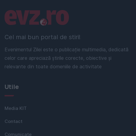
Linkuri utile
Cel mai bun portal de stiri!
Evenimentul Zilei este o publicație multimedia, dedicată
celor care apreciază știrile corecte, obiective și
relevante din toate domeniile de activitate
Utile
Media KIT
Contact
Comunicate