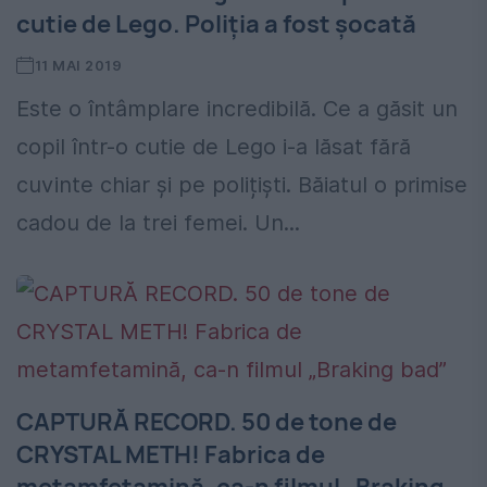
cutie de Lego. Poliția a fost șocată
11 MAI 2019
Este o întâmplare incredibilă. Ce a găsit un
copil într-o cutie de Lego i-a lăsat fără
cuvinte chiar și pe polițiști. Băiatul o primise
cadou de la trei femei. Un...
CAPTURĂ RECORD. 50 de tone de
CRYSTAL METH! Fabrica de
metamfetamină, ca-n filmul „Braking